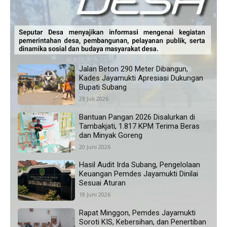
Jalan Beton 290 Meter Dibangun,
Kades Jayamukti Apresiasi Dukungan
Bupati Subang
29 Juli 2026
Bantuan Pangan 2026 Disalurkan di
Tambakjati, 1.817 KPM Terima Beras
dan Minyak Goreng
20 Juni 2026
Hasil Audit Irda Subang, Pengelolaan
Keuangan Pemdes Jayamukti Dinilai
Sesuai Aturan
18 Juni 2026
Rapat Minggon, Pemdes Jayamukti
Soroti KIS, Kebersihan, dan Penertiban