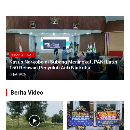
SUBANG UPDATE
Empat Kades di Blanakan Bahas Penataan Batas
Kawasan Hutan untuk Revitalisasi Tambak
Pantura
25 Juni 2026
Berita Video