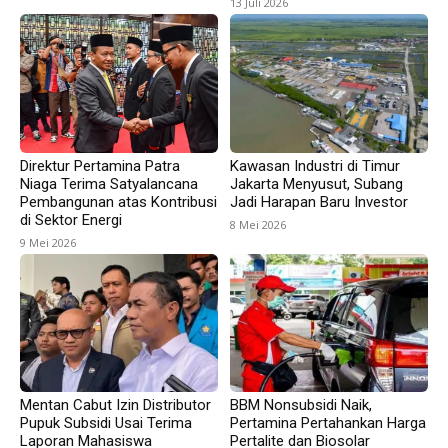
13 Juli 2026
Direktur Pertamina Patra
Kawasan Industri di Timur
Niaga Terima Satyalancana
Jakarta Menyusut, Subang
Pembangunan atas Kontribusi
Jadi Harapan Baru Investor
di Sektor Energi
8 Mei 2026
9 Mei 2026
Mentan Cabut Izin Distributor
BBM Nonsubsidi Naik,
Pupuk Subsidi Usai Terima
Pertamina Pertahankan Harga
Laporan Mahasiswa
Pertalite dan Biosolar