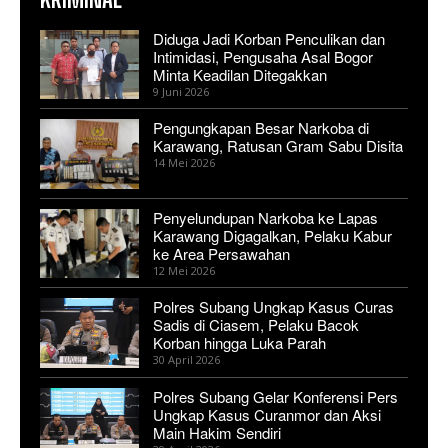
Diduga Jadi Korban Penculikan dan
Intimidasi, Pengusaha Asal Bogor
Minta Keadilan Ditegakkan
9 Juni 2026
Pengungkapan Besar Narkoba di
Karawang, Ratusan Gram Sabu Disita
14 Mei 2026
Penyelundupan Narkoba ke Lapas
Karawang Digagalkan, Pelaku Kabur
ke Area Persawahan
12 Mei 2026
Polres Subang Ungkap Kasus Curas
Sadis di Ciasem, Pelaku Bacok
Korban hingga Luka Parah
30 April 2026
Polres Subang Gelar Konferensi Pers
Ungkap Kasus Curanmor dan Aksi
Main Hakim Sendiri