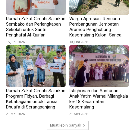
Rumah Zakat Cimahi Salurkan
Warga Apresiasi Rencana
Sembako dan Perlengkapan
Pembangunan Jembatan
Sekolah untuk Santri
Aramco Penghubung
Penghafal Al-Qur’an
Kasomalang Kulon–Sanca
15 Juni 2026
10 Juni 2026
Rumah Zakat Cimahi Salurkan
Istighosah dan Santunan
Program Fidyah, Berbagi
Anak Yatim Warnai Milangkala
Kebahagiaan untuk Lansia
ke-18 Kecamatan
Dhuafa di Serangpanjang
Kasomalang
21 Mei 2026
21 Mei 2026
Muat lebih banyak