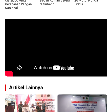
Ciater, Dukung
Bedah Rumah Veteran
26 Motor Honda
Ketahanan Pangan
di Subang
Gratis
Nasional
Artikel Lainnya