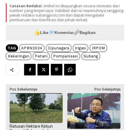
Catatan Redaksi:
Artikel ini ditayangkan secara otomatis dari
sumber yang terpercaya. Validitas dan isi sepenuhnya tanggung
jawab redaksi subangpost.com dan dapat mengalami
pembaruan dan klarifikasi dari pihak terkait.
Like
Komentar
Bagikan
TAG
APBN2024
Cipunagara
Irigasi
IRPOM
Kekeringan
Petani
Pompanisasi
Subang
Pos Sebelumnya
Pos Selanjutnya
Ratusan Hektare Kebun