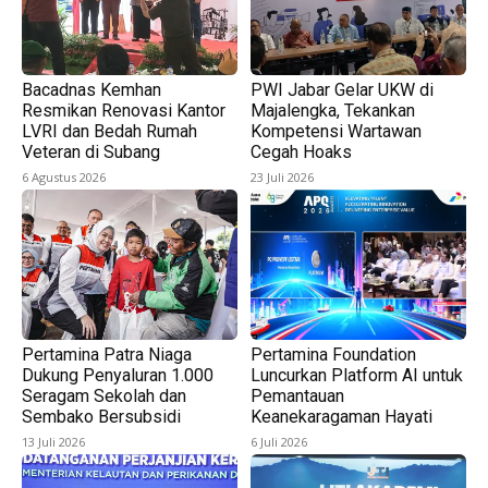
Bacadnas Kemhan
PWI Jabar Gelar UKW di
Resmikan Renovasi Kantor
Majalengka, Tekankan
LVRI dan Bedah Rumah
Kompetensi Wartawan
Veteran di Subang
Cegah Hoaks
6 Agustus 2026
23 Juli 2026
Pertamina Patra Niaga
Pertamina Foundation
Dukung Penyaluran 1.000
Luncurkan Platform AI untuk
Seragam Sekolah dan
Pemantauan
Sembako Bersubsidi
Keanekaragaman Hayati
13 Juli 2026
6 Juli 2026