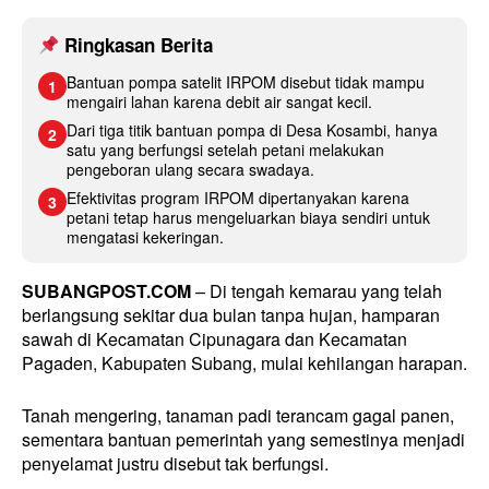
Ringkasan Berita
Bantuan pompa satelit IRPOM disebut tidak mampu
1
mengairi lahan karena debit air sangat kecil.
Dari tiga titik bantuan pompa di Desa Kosambi, hanya
2
satu yang berfungsi setelah petani melakukan
pengeboran ulang secara swadaya.
Efektivitas program IRPOM dipertanyakan karena
3
petani tetap harus mengeluarkan biaya sendiri untuk
mengatasi kekeringan.
SUBANGPOST.COM
– Di tengah kemarau yang telah
berlangsung sekitar dua bulan tanpa hujan, hamparan
sawah di Kecamatan Cipunagara dan Kecamatan
Pagaden, Kabupaten Subang, mulai kehilangan harapan.
Tanah mengering, tanaman padi terancam gagal panen,
sementara bantuan pemerintah yang semestinya menjadi
penyelamat justru disebut tak berfungsi.