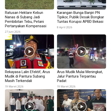
Ratusan Hektare Kebun
Karangan Bunga Banjiri PN
Nanas di Subang Jadi
Tipikor, Publik Desak Bongkar
Pembibitan Tebu, Petani
Tuntas Korupsi APBD Bekasi
Pertanyakan Kompensasi
8 April 2026
27 Juni 2026
Rekayasa Lalin Efektif, Arus
Arus Mudik Mulai Meningkat,
Mudik di Pantura Subang
Jalur Pantura Terpantau
Masih Terkendali
Padat
19 Maret 2026
19 Maret 2026