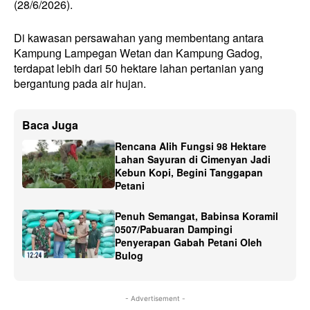
(28/6/2026).
Di kawasan persawahan yang membentang antara
Kampung Lampegan Wetan dan Kampung Gadog,
terdapat lebih dari 50 hektare lahan pertanian yang
bergantung pada air hujan.
Baca Juga
Rencana Alih Fungsi 98 Hektare
Lahan Sayuran di Cimenyan Jadi
Kebun Kopi, Begini Tanggapan
Petani
Penuh Semangat, Babinsa Koramil
0507/Pabuaran Dampingi
Penyerapan Gabah Petani Oleh
Bulog
- Advertisement -