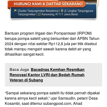
Bantuan program Irigasi dan Pompanisasi (IRPOM)
berupa pompa satelit yang bersumber dari APBN Tahun
2024 dengan nilai sekitar Rp112,8 juta per titik disebut
tidak mampu mengairi sawah karena debit air yang
dihasilkan sangat kecil.
Baca Juga
Bacadnas Kemhan Resmikan
Renovasi Kantor LVRI dan Bedah Rumah
Veteran di Subang
“Sampai sekarang pompa satelit itu tidak pernah dipakai
karena airnya kecil sekali,” ujar Samsudin, petani Desa
Kosambi, saat ditemui subangpost.com, Ahad