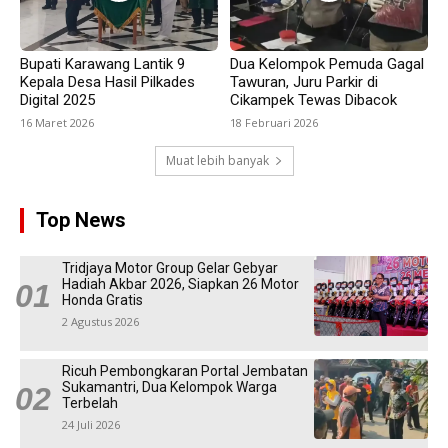
Bupati Karawang Lantik 9
Dua Kelompok Pemuda Gagal
Kepala Desa Hasil Pilkades
Tawuran, Juru Parkir di
Digital 2025
Cikampek Tewas Dibacok
16 Maret 2026
18 Februari 2026
Muat lebih banyak
Top News
Tridjaya Motor Group Gelar Gebyar
Hadiah Akbar 2026, Siapkan 26 Motor
Honda Gratis
2 Agustus 2026
Ricuh Pembongkaran Portal Jembatan
Sukamantri, Dua Kelompok Warga
Terbelah
24 Juli 2026