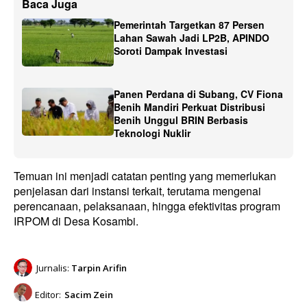
Baca Juga
Pemerintah Targetkan 87 Persen
Lahan Sawah Jadi LP2B, APINDO
Soroti Dampak Investasi
Panen Perdana di Subang, CV Fiona
Benih Mandiri Perkuat Distribusi
Benih Unggul BRIN Berbasis
Teknologi Nuklir
Temuan ini menjadi catatan penting yang memerlukan
penjelasan dari instansi terkait, terutama mengenai
perencanaan, pelaksanaan, hingga efektivitas program
IRPOM di Desa Kosambi.
Jurnalis:
Tarpin Arifin
Editor:
Sacim Zein