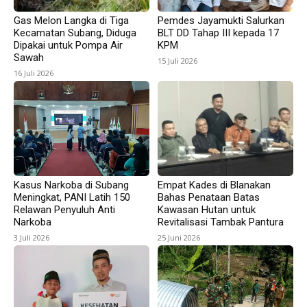
Gas Melon Langka di Tiga
Pemdes Jayamukti Salurkan
Kecamatan Subang, Diduga
BLT DD Tahap III kepada 17
Dipakai untuk Pompa Air
KPM
Sawah
15 Juli 2026
16 Juli 2026
Kasus Narkoba di Subang
Empat Kades di Blanakan
Meningkat, PANI Latih 150
Bahas Penataan Batas
Relawan Penyuluh Anti
Kawasan Hutan untuk
Narkoba
Revitalisasi Tambak Pantura
3 Juli 2026
25 Juni 2026