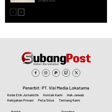
29 April 2026
Penerbit: PT. Visi Media Lokatama
Kode Etik Jurnalistik
Kontak Kami
Hak Jawab
Kebijakan Privasi
Peta Situs
Tentang Kami
Politik
Trending