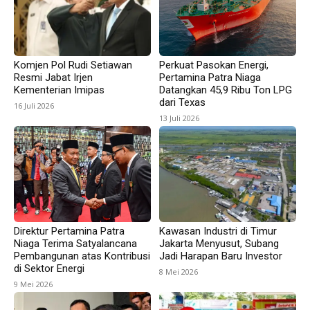
Komjen Pol Rudi Setiawan
Perkuat Pasokan Energi,
Resmi Jabat Irjen
Pertamina Patra Niaga
Kementerian Imipas
Datangkan 45,9 Ribu Ton LPG
dari Texas
16 Juli 2026
13 Juli 2026
Direktur Pertamina Patra
Kawasan Industri di Timur
Niaga Terima Satyalancana
Jakarta Menyusut, Subang
Pembangunan atas Kontribusi
Jadi Harapan Baru Investor
di Sektor Energi
8 Mei 2026
9 Mei 2026