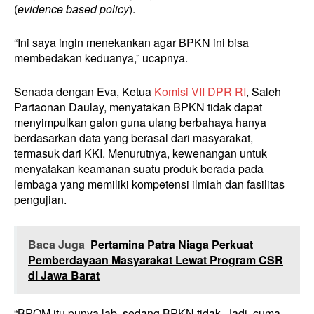
(
evidence based policy
).
“Ini saya ingin menekankan agar BPKN ini bisa
membedakan keduanya,” ucapnya.
Senada dengan Eva, Ketua
Komisi VII DPR RI
, Saleh
Partaonan Daulay, menyatakan BPKN tidak dapat
menyimpulkan galon guna ulang berbahaya hanya
berdasarkan data yang berasal dari masyarakat,
termasuk dari KKI. Menurutnya, kewenangan untuk
menyatakan keamanan suatu produk berada pada
lembaga yang memiliki kompetensi ilmiah dan fasilitas
pengujian.
Baca Juga
Pertamina Patra Niaga Perkuat
Pemberdayaan Masyarakat Lewat Program CSR
di Jawa Barat
“BPOM itu punya lab, sedang BPKN tidak. Jadi, cuma