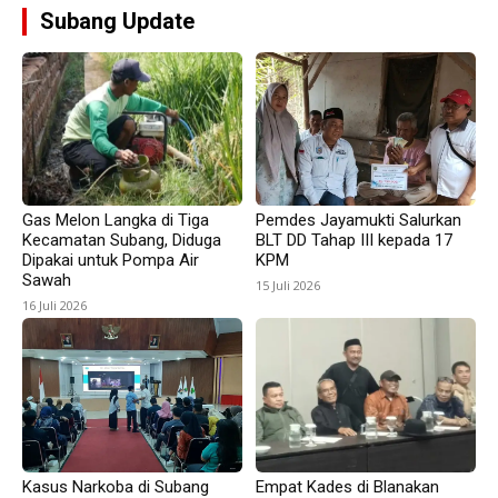
Subang Update
Gas Melon Langka di Tiga
Pemdes Jayamukti Salurkan
Kecamatan Subang, Diduga
BLT DD Tahap III kepada 17
Dipakai untuk Pompa Air
KPM
Sawah
15 Juli 2026
16 Juli 2026
Kasus Narkoba di Subang
Empat Kades di Blanakan