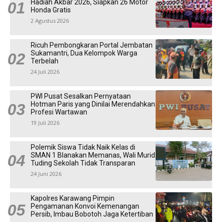
Hadiah Akbar 2026, Siapkan 26 Motor
Honda Gratis
2 Agustus 2026
Ricuh Pembongkaran Portal Jembatan
Sukamantri, Dua Kelompok Warga
Terbelah
24 Juli 2026
PWI Pusat Sesalkan Pernyataan
Hotman Paris yang Dinilai Merendahkan
Profesi Wartawan
19 Juli 2026
Polemik Siswa Tidak Naik Kelas di
SMAN 1 Blanakan Memanas, Wali Murid
Tuding Sekolah Tidak Transparan
24 Juni 2026
Kapolres Karawang Pimpin
Pengamanan Konvoi Kemenangan
Persib, Imbau Bobotoh Jaga Ketertiban