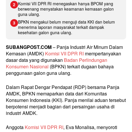
Komisi VII DPR RI menegaskan hanya BPOM yang
2
berwenang menyatakan keamanan kemasan galon
guna ulang.
BPKN mengakui belum menguji data KKI dan belum
3
menerima laporan masyarakat terkait dampak
kesehatan galon guna ulang.
SUBANGPOST.COM
– Panja Industri Air Minum Dalam
Kemasan (AMDK)
Komisi VII DPR RI
mempertanyakan
dasar data yang digunakan
Badan Perlindungan
Konsumen Nasional
(BPKN) terkait dugaan bahaya
penggunaan galon guna ulang.
Dalam Rapat Dengar Pendapat (RDP) bersama Panja
AMDK, BPKN memaparkan data dari Komunitas
Konsumen Indonesia (KKI). Panja menilai aduan tersebut
berpotensi menjadi bagian dari persaingan usaha di
industri AMDK.
Anggota
Komisi VII DPR RI
, Eva Monalisa, menyoroti