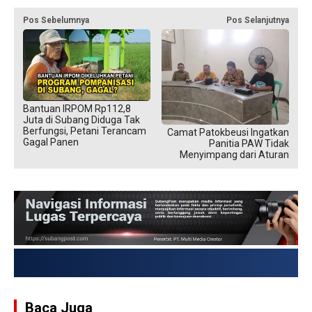
Pos Sebelumnya
Pos Selanjutnya
Bantuan IRPOM Rp112,8
Juta di Subang Diduga Tak
Berfungsi, Petani Terancam
Camat Patokbeusi Ingatkan
Gagal Panen
Panitia PAW Tidak
Menyimpang dari Aturan
USD → Rp 17.859,976
Baca Juga