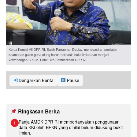
Ketua Komisi VII DPR RI, Saleh Partaonan Daulay, menegaskan penilaian
keamanan galon guna ulang harus berbasis bukti ilmiah dan menjadi
kewenangan BPOM. Foto: Biro Pemberitaan DPR RI.
Dengarkan Berita
Pause
Ringkasan Berita
Panja AMDK DPR RI mempertanyakan penggunaan
1
data KKI oleh BPKN yang dinilai belum didukung bukti
ilmiah.