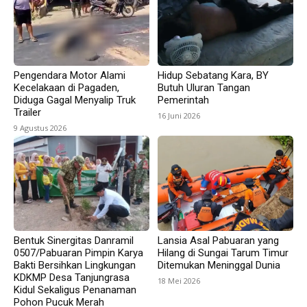
Pengendara Motor Alami
Hidup Sebatang Kara, BY
Kecelakaan di Pagaden,
Butuh Uluran Tangan
Diduga Gagal Menyalip Truk
Pemerintah
Trailer
16 Juni 2026
9 Agustus 2026
Bentuk Sinergitas Danramil
Lansia Asal Pabuaran yang
0507/Pabuaran Pimpin Karya
Hilang di Sungai Tarum Timur
Bakti Bersihkan Lingkungan
Ditemukan Meninggal Dunia
KDKMP Desa Tanjungrasa
18 Mei 2026
Kidul Sekaligus Penanaman
Pohon Pucuk Merah