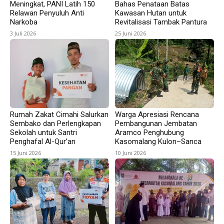
Meningkat, PANI Latih 150
Bahas Penataan Batas
Relawan Penyuluh Anti
Kawasan Hutan untuk
Narkoba
Revitalisasi Tambak Pantura
3 Juli 2026
25 Juni 2026
Rumah Zakat Cimahi Salurkan
Warga Apresiasi Rencana
Sembako dan Perlengkapan
Pembangunan Jembatan
Sekolah untuk Santri
Aramco Penghubung
Penghafal Al-Qur’an
Kasomalang Kulon–Sanca
15 Juni 2026
10 Juni 2026