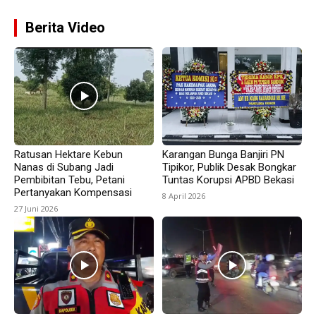
Berita Video
Ratusan Hektare Kebun
Karangan Bunga Banjiri PN
Nanas di Subang Jadi
Tipikor, Publik Desak Bongkar
Pembibitan Tebu, Petani
Tuntas Korupsi APBD Bekasi
Pertanyakan Kompensasi
8 April 2026
27 Juni 2026