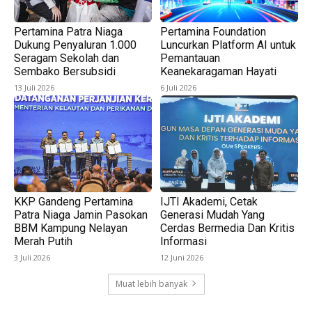
Pertamina Patra Niaga
Pertamina Foundation
Dukung Penyaluran 1.000
Luncurkan Platform AI untuk
Seragam Sekolah dan
Pemantauan
Sembako Bersubsidi
Keanekaragaman Hayati
13 Juli 2026
6 Juli 2026
KKP Gandeng Pertamina
IJTI Akademi, Cetak
Patra Niaga Jamin Pasokan
Generasi Mudah Yang
BBM Kampung Nelayan
Cerdas Bermedia Dan Kritis
Merah Putih
Informasi
3 Juli 2026
12 Juni 2026
Muat lebih banyak