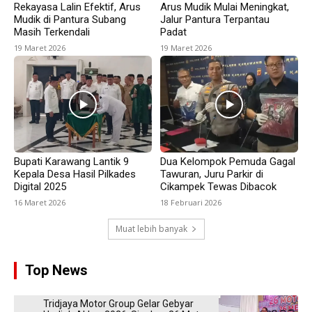
Rekayasa Lalin Efektif, Arus
Arus Mudik Mulai Meningkat,
Mudik di Pantura Subang
Jalur Pantura Terpantau
Masih Terkendali
Padat
19 Maret 2026
19 Maret 2026
Bupati Karawang Lantik 9
Dua Kelompok Pemuda Gagal
Kepala Desa Hasil Pilkades
Tawuran, Juru Parkir di
Digital 2025
Cikampek Tewas Dibacok
16 Maret 2026
18 Februari 2026
Muat lebih banyak
Top News
Tridjaya Motor Group Gelar Gebyar