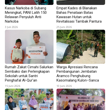
Kasus Narkoba di Subang
Empat Kades di Blanakan
Meningkat, PANI Latih 150
Bahas Penataan Batas
Relawan Penyuluh Anti
Kawasan Hutan untuk
Narkoba
Revitalisasi Tambak Pantura
3 Juli 2026
25 Juni 2026
Rumah Zakat Cimahi Salurkan
Warga Apresiasi Rencana
Sembako dan Perlengkapan
Pembangunan Jembatan
Sekolah untuk Santri
Aramco Penghubung
Penghafal Al-Qur’an
Kasomalang Kulon–Sanca
15 Juni 2026
10 Juni 2026