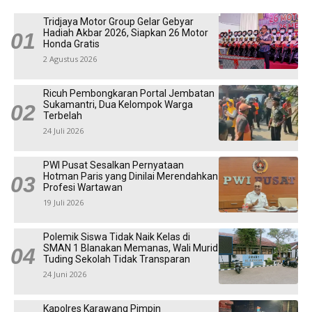
Tridjaya Motor Group Gelar Gebyar
Hadiah Akbar 2026, Siapkan 26 Motor
Honda Gratis
2 Agustus 2026
Ricuh Pembongkaran Portal Jembatan
Sukamantri, Dua Kelompok Warga
Terbelah
24 Juli 2026
PWI Pusat Sesalkan Pernyataan
Hotman Paris yang Dinilai Merendahkan
Profesi Wartawan
19 Juli 2026
Polemik Siswa Tidak Naik Kelas di
SMAN 1 Blanakan Memanas, Wali Murid
Tuding Sekolah Tidak Transparan
24 Juni 2026
Kapolres Karawang Pimpin