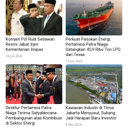
Komjen Pol Rudi Setiawan
Perkuat Pasokan Energi,
Resmi Jabat Irjen
Pertamina Patra Niaga
Kementerian Imipas
Datangkan 45,9 Ribu Ton LPG
dari Texas
16 Juli 2026
13 Juli 2026
Direktur Pertamina Patra
Kawasan Industri di Timur
Niaga Terima Satyalancana
Jakarta Menyusut, Subang
Pembangunan atas Kontribusi
Jadi Harapan Baru Investor
di Sektor Energi
8 Mei 2026