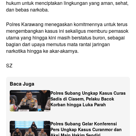
hukum untuk menciptakan lingkungan yang aman, sehat,
dan bebas narkoba.
Polres Karawang menegaskan komitmennya untuk terus
mengembangkan kasus ini sekaligus memburu pemasok
utama yang hingga kini masih berstatus buron, sebagai
bagian dari upaya memutus mata rantai jaringan
narkotika hingga ke akar-akarnya.
SZ
Baca Juga
Polres Subang Ungkap Kasus Curas
Sadis di Ciasem, Pelaku Bacok
Korban hingga Luka Parah
Polres Subang Gelar Konferensi
Pers Ungkap Kasus Curanmor dan
Aksi Main Hakim Sendiri