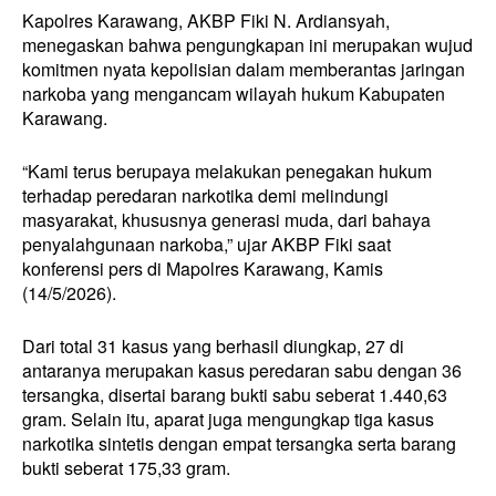
Kapolres Karawang, AKBP Fiki N. Ardiansyah,
menegaskan bahwa pengungkapan ini merupakan wujud
komitmen nyata kepolisian dalam memberantas jaringan
narkoba yang mengancam wilayah hukum Kabupaten
Karawang.
“Kami terus berupaya melakukan penegakan hukum
terhadap peredaran narkotika demi melindungi
masyarakat, khususnya generasi muda, dari bahaya
penyalahgunaan narkoba,” ujar AKBP Fiki saat
konferensi pers di Mapolres Karawang, Kamis
(14/5/2026).
Dari total 31 kasus yang berhasil diungkap, 27 di
antaranya merupakan kasus peredaran sabu dengan 36
tersangka, disertai barang bukti sabu seberat 1.440,63
gram. Selain itu, aparat juga mengungkap tiga kasus
narkotika sintetis dengan empat tersangka serta barang
bukti seberat 175,33 gram.