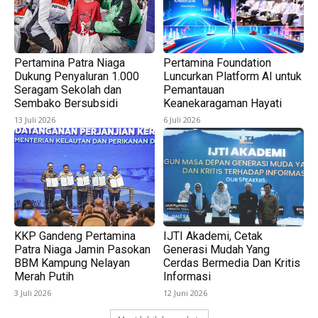
Pertamina Patra Niaga
Pertamina Foundation
Dukung Penyaluran 1.000
Luncurkan Platform AI untuk
Seragam Sekolah dan
Pemantauan
Sembako Bersubsidi
Keanekaragaman Hayati
13 Juli 2026
6 Juli 2026
KKP Gandeng Pertamina
IJTI Akademi, Cetak
Patra Niaga Jamin Pasokan
Generasi Mudah Yang
BBM Kampung Nelayan
Cerdas Bermedia Dan Kritis
Merah Putih
Informasi
3 Juli 2026
12 Juni 2026