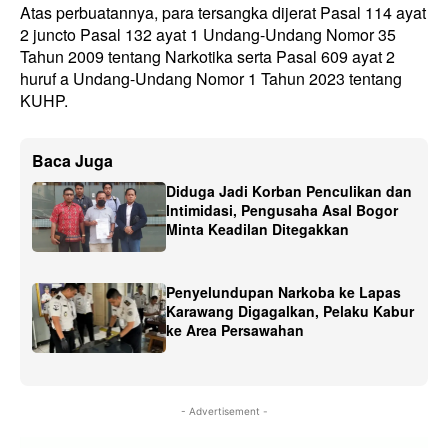
Atas perbuatannya, para tersangka dijerat Pasal 114 ayat
2 juncto Pasal 132 ayat 1 Undang-Undang Nomor 35
Tahun 2009 tentang Narkotika serta Pasal 609 ayat 2
huruf a Undang-Undang Nomor 1 Tahun 2023 tentang
KUHP.
Baca Juga
Diduga Jadi Korban Penculikan dan
Intimidasi, Pengusaha Asal Bogor
Minta Keadilan Ditegakkan
Penyelundupan Narkoba ke Lapas
Karawang Digagalkan, Pelaku Kabur
ke Area Persawahan
- Advertisement -