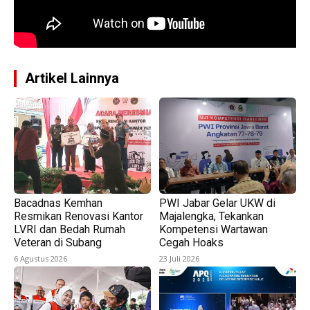
Artikel Lainnya
Bacadnas Kemhan
PWI Jabar Gelar UKW di
Resmikan Renovasi Kantor
Majalengka, Tekankan
LVRI dan Bedah Rumah
Kompetensi Wartawan
Veteran di Subang
Cegah Hoaks
6 Agustus 2026
23 Juli 2026