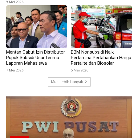
9 Mei 2026
Mentan Cabut Izin Distributor
BBM Nonsubsidi Naik,
Pupuk Subsidi Usai Terima
Pertamina Pertahankan Harga
Laporan Mahasiswa
Pertalite dan Biosolar
7 Mei 2026
5 Mei 2026
Muat lebih banyak