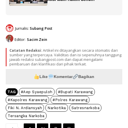
Jurnalis:
Subang Post
Editor:
Sacim Zein
Catatan Redaksi:
Artikel ini ditayangkan secara otomatis dari
sumber yang terpercaya. Validitas dan isi sepenuhnya tanggung
jawab redaksi subangpost.com dan dapat mengalami
pembaruan dan klarifikasi dari pihak terkait.
Like
Komentar
Bagikan
TAG
#Aep Syaepuloh
#Bupati Karawang
#Kapolres Karawang
#Polres Karawang
Fiki N. Ardiansyah
Narkotika
Satresnarkoba
Tersangka Narkoba