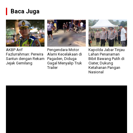
Baca Juga
AKBP Arif
Pengendara Motor
Kapolda Jabar Tinjau
Fazlurrahman: Perwira
Alami Kecelakaan di
Lahan Penanaman
Santun dengan Rekam
Pagaden, Diduga
Bibit Bawang Putih di
Jejak Gemilang
Gagal Menyalip Truk
Ciater, Dukung
Trailer
Ketahanan Pangan
Nasional