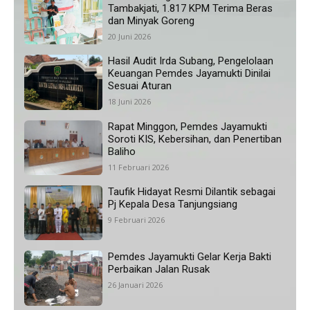
Tambakjati, 1.817 KPM Terima Beras
dan Minyak Goreng
20 Juni 2026
Hasil Audit Irda Subang, Pengelolaan
Keuangan Pemdes Jayamukti Dinilai
Sesuai Aturan
18 Juni 2026
Rapat Minggon, Pemdes Jayamukti
Soroti KIS, Kebersihan, dan Penertiban
Baliho
11 Februari 2026
Taufik Hidayat Resmi Dilantik sebagai
Pj Kepala Desa Tanjungsiang
9 Februari 2026
Pemdes Jayamukti Gelar Kerja Bakti
Perbaikan Jalan Rusak
26 Januari 2026