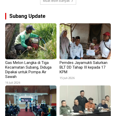
Muat lebih banyak
Subang Update
Gas Melon Langka di Tiga
Pemdes Jayamukti Salurkan
Kecamatan Subang, Diduga
BLT DD Tahap III kepada 17
Dipakai untuk Pompa Air
KPM
Sawah
15 Juli 2026
16 Juli 2026