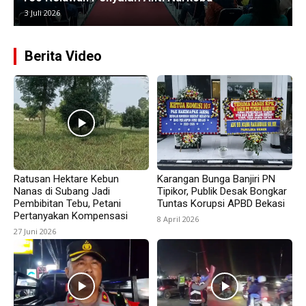
25 Juni 2026
Berita Video
Ratusan Hektare Kebun
Karangan Bunga Banjiri PN
Nanas di Subang Jadi
Tipikor, Publik Desak Bongkar
Pembibitan Tebu, Petani
Tuntas Korupsi APBD Bekasi
Pertanyakan Kompensasi
8 April 2026
27 Juni 2026