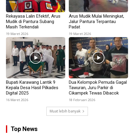
Rekayasa Lalin Efektif, Arus
Arus Mudik Mulai Meningkat,
Mudik di Pantura Subang
Jalur Pantura Terpantau
Masih Terkendali
Padat
19 Maret 2026
19 Maret 2026
Bupati Karawang Lantik 9
Dua Kelompok Pemuda Gagal
Kepala Desa Hasil Pilkades
Tawuran, Juru Parkir di
Digital 2025
Cikampek Tewas Dibacok
16 Maret 2026
18 Februari 2026
Muat lebih banyak
Top News