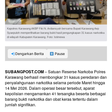
Kapolres Karawang AKBP Fiki N. Ardiansyah bersama Bupati Karawang Aep
Syaepuloh memperlihatkan barang bukti hasil pengungkapan 31 kasus narkotika
di wilayah Kabupaten Karawang. Foto: Istimewa
Dengarkan Berita
Pause
SUBANGPOST.COM
– Satuan Reserse Narkoba Polres
Karawang berhasil membongkar 31 kasus peredaran dan
penyalahgunaan narkotika selama periode Maret hingga
14 Mei 2026. Dalam operasi besar tersebut, aparat
kepolisian mengamankan 41 tersangka beserta berbagai
barang bukti narkotika dan obat keras tertentu dalam
jumlah signifikan.