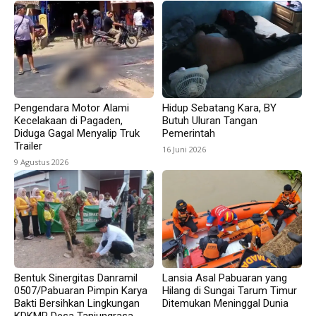
Pengendara Motor Alami
Hidup Sebatang Kara, BY
Kecelakaan di Pagaden,
Butuh Uluran Tangan
Diduga Gagal Menyalip Truk
Pemerintah
Trailer
16 Juni 2026
9 Agustus 2026
Bentuk Sinergitas Danramil
Lansia Asal Pabuaran yang
0507/Pabuaran Pimpin Karya
Hilang di Sungai Tarum Timur
Bakti Bersihkan Lingkungan
Ditemukan Meninggal Dunia
KDKMP Desa Tanjungrasa