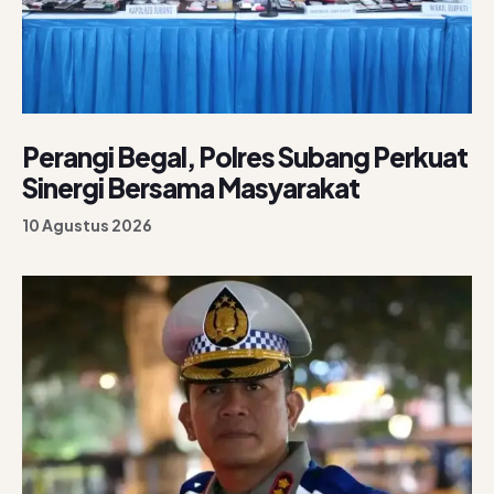
Perangi Begal, Polres Subang Perkuat
Sinergi Bersama Masyarakat
10 Agustus 2026