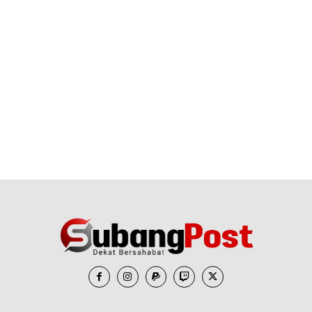
Tridjaya Motor Group Gelar Gebyar
Hadiah Akbar 2026, Siapkan 26 Motor
Honda Gratis