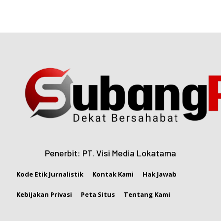
Penerbit: PT. Visi Media Lokatama
Kode Etik Jurnalistik
Kontak Kami
Hak Jawab
Kebijakan Privasi
Peta Situs
Tentang Kami