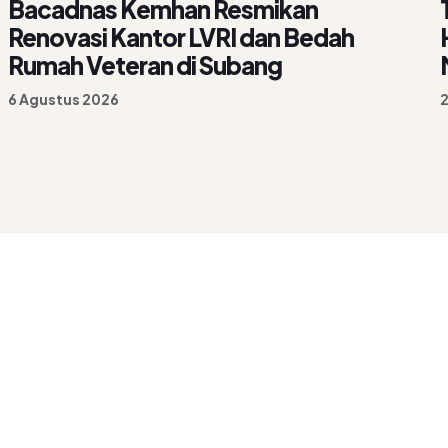
Bacadnas Kemhan Resmikan
Renovasi Kantor LVRI dan Bedah
Rumah Veteran di Subang
6 Agustus 2026
2
Rudi Setiawan
Irjen
n Imipas