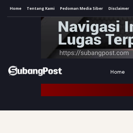
Home
Tentang Kami
Pedoman Media Siber
Disclaimer
Home