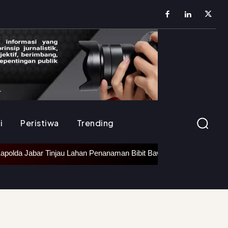
i
Peristiwa
Trending
 Jabar Tinjau Lahan Penanaman Bibit Bawang Putih di Ciater, Duku