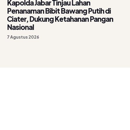
Kapolda Jabar Tinjau Lahan
Penanaman Bibit Bawang Putih di
Ciater, Dukung Ketahanan Pangan
Nasional
7 Agustus 2026
Komjen Pol 
Resmi Jabat 
Kementeria