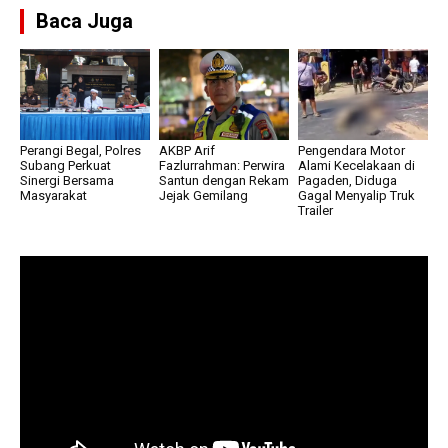
Baca Juga
Perangi Begal, Polres
AKBP Arif
Pengendara Motor
Subang Perkuat
Fazlurrahman: Perwira
Alami Kecelakaan di
Sinergi Bersama
Santun dengan Rekam
Pagaden, Diduga
Masyarakat
Jejak Gemilang
Gagal Menyalip Truk
Trailer