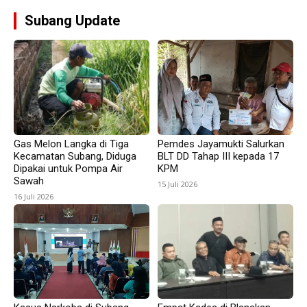
Subang Update
Gas Melon Langka di Tiga
Pemdes Jayamukti Salurkan
Kecamatan Subang, Diduga
BLT DD Tahap III kepada 17
Dipakai untuk Pompa Air
KPM
Sawah
15 Juli 2026
16 Juli 2026