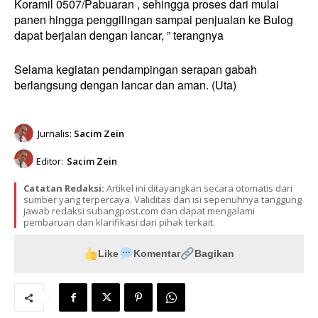
Koramil 0507/Pabuaran , sehingga proses dari mulai
panen hingga penggilingan sampai penjualan ke Bulog
dapat berjalan dengan lancar, ” terangnya
Selama kegiatan pendampingan serapan gabah
berlangsung dengan lancar dan aman. (Uta)
Jurnalis:
Sacim Zein
Editor:
Sacim Zein
Catatan Redaksi:
Artikel ini ditayangkan secara otomatis dari
sumber yang terpercaya. Validitas dan isi sepenuhnya tanggung
jawab redaksi subangpost.com dan dapat mengalami
pembaruan dan klarifikasi dari pihak terkait.
Like
Komentar
Bagikan