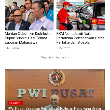
Mentan Cabut Izin Distributor
BBM Nonsubsidi Naik,
Pupuk Subsidi Usai Terima
Pertamina Pertahankan Harga
Laporan Mahasiswa
Pertalite dan Biosolar
7 Mei 2026
5 Mei 2026
Muat lebih banyak
TRENDING
i
Polemik Siswa Tidak Naik Kelas di SMAN 1 Blanakan
K