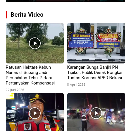
Berita Video
Ratusan Hektare Kebun
Karangan Bunga Banjiri PN
Nanas di Subang Jadi
Tipikor, Publik Desak Bongkar
Pembibitan Tebu, Petani
Tuntas Korupsi APBD Bekasi
Pertanyakan Kompensasi
8 April 2026
27 Juni 2026