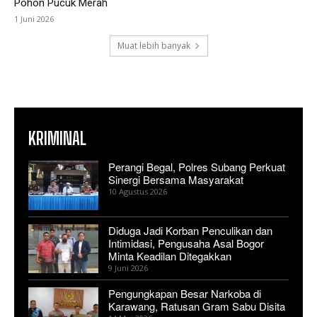
Pohon Pucuk Merah
1 Juni 2026
Muat lebih banyak
KRIMINAL
Perangi Begal, Polres Subang Perkuat
Sinergi Bersama Masyarakat
10 Agustus 2026
Diduga Jadi Korban Penculikan dan
Intimidasi, Pengusaha Asal Bogor
Minta Keadilan Ditegakkan
9 Juni 2026
Pengungkapan Besar Narkoba di
Karawang, Ratusan Gram Sabu Disita