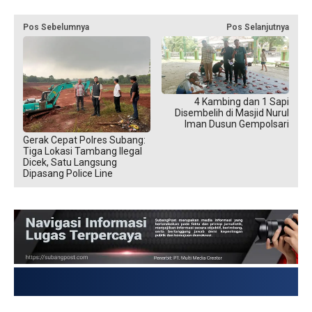
Pos Sebelumnya
Pos Selanjutnya
4 Kambing dan 1 Sapi
Disembelih di Masjid Nurul
Iman Dusun Gempolsari
Gerak Cepat Polres Subang:
Tiga Lokasi Tambang Ilegal
Dicek, Satu Langsung
Dipasang Police Line
USD → Rp 17.862,1