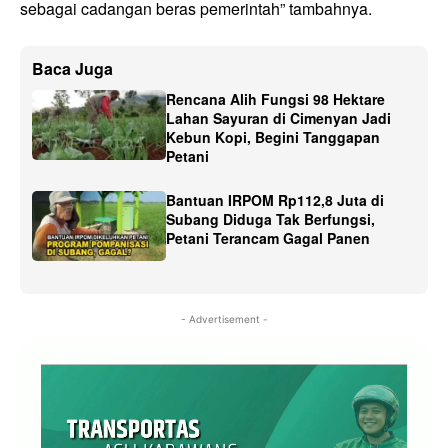
sebagai cadangan beras pemerintah” tambahnya.
Baca Juga
Rencana Alih Fungsi 98 Hektare
Lahan Sayuran di Cimenyan Jadi
Kebun Kopi, Begini Tanggapan
Petani
Bantuan IRPOM Rp112,8 Juta di
Subang Diduga Tak Berfungsi,
Petani Terancam Gagal Panen
- Advertisement -