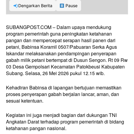
Dengarkan Berita
Pause
SUBANGPOST.COM – Dalam upaya mendukung
program pemerintah guna peningkatan ketahanan
pangan dan mempercepat serapan hasil panen dari
petani, Babinsa Koramil 0507/Pabuaran Serka Agus
Iskandar melaksanakan pendampingan penyerapan
gabah milik petani bertempat di Dusun Sengon. Rt 09 Rw
03 Desa Gempolsari Kecamatan Patokbeusi Kabupaten
Subang. Selasa, 26 Mei 2026 pukul 12.15 wib.
Kehadiran Babinsa di lapangan bertujuan memastikan
proses penyerapan gabah berjalan lancar, aman, dan
sesuai ketentuan.
Kegiatan ini juga menjadi bagian dari dukungan TNI
Angkatan Darat terhadap program pemerintah di bidang
ketahanan pangan nasional.