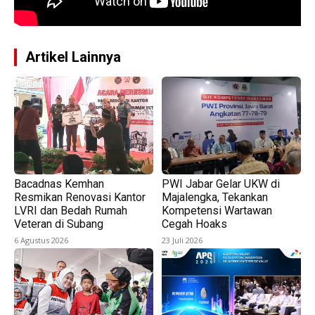
Artikel Lainnya
Bacadnas Kemhan
PWI Jabar Gelar UKW di
Resmikan Renovasi Kantor
Majalengka, Tekankan
LVRI dan Bedah Rumah
Kompetensi Wartawan
Veteran di Subang
Cegah Hoaks
6 Agustus 2026
23 Juli 2026