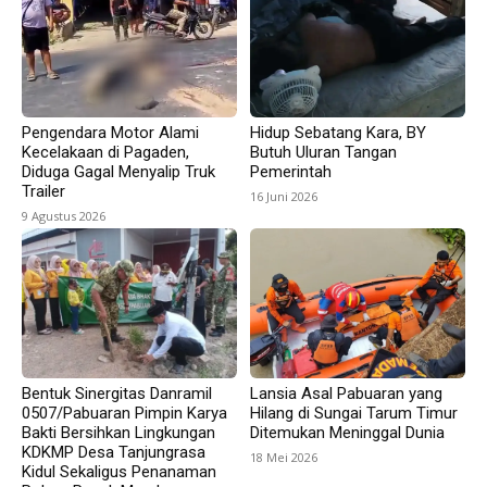
Pengendara Motor Alami
Hidup Sebatang Kara, BY
Kecelakaan di Pagaden,
Butuh Uluran Tangan
Diduga Gagal Menyalip Truk
Pemerintah
Trailer
16 Juni 2026
9 Agustus 2026
Bentuk Sinergitas Danramil
Lansia Asal Pabuaran yang
0507/Pabuaran Pimpin Karya
Hilang di Sungai Tarum Timur
Bakti Bersihkan Lingkungan
Ditemukan Meninggal Dunia
KDKMP Desa Tanjungrasa
18 Mei 2026
Kidul Sekaligus Penanaman