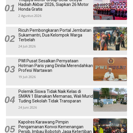
Hadiah Akbar 2026, Siapkan 26 Motor
Honda Gratis
2 Agustus 2026
Ricuh Pembongkaran Portal Jembatan
Sukamantri, Dua Kelompok Warga
Terbelah
24 Juli 2026
PWI Pusat Sesalkan Pernyataan
Hotman Paris yang Dinilai Merendahkan
Profesi Wartawan
19 Juli 2026
Polemik Siswa Tidak Naik Kelas di
SMAN 1 Blanakan Memanas, Wali Murid
Tuding Sekolah Tidak Transparan
24 Juni 2026
Kapolres Karawang Pimpin
Pengamanan Konvoi Kemenangan
Persib, Imbau Bobotoh Jaga Ketertiban