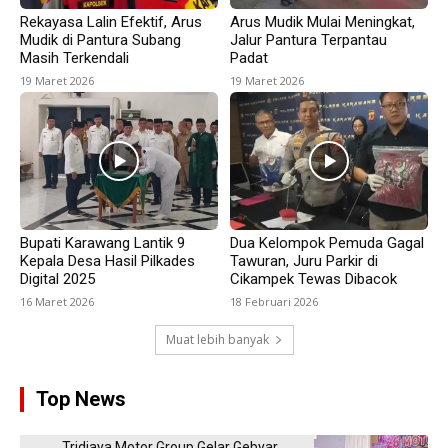
Rekayasa Lalin Efektif, Arus
Arus Mudik Mulai Meningkat,
Mudik di Pantura Subang
Jalur Pantura Terpantau
Masih Terkendali
Padat
19 Maret 2026
19 Maret 2026
Bupati Karawang Lantik 9
Dua Kelompok Pemuda Gagal
Kepala Desa Hasil Pilkades
Tawuran, Juru Parkir di
Digital 2025
Cikampek Tewas Dibacok
16 Maret 2026
18 Februari 2026
Muat lebih banyak
Top News
Tridjaya Motor Group Gelar Gebyar