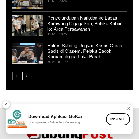
14 Mei 2026
Penyelundupan Narkoba ke Lapas
Karawang Digagalkan, Pelaku Kabur
ke Area Persawahan
12 Mei 2026
Polres Subang Ungkap Kasus Curas
Sadis di Ciasem, Pelaku Bacok
Korban hingga Luka Parah
30 April 2026
^
✕
Download Aplikasi GoKar
INSTALL
Transportasi Online Asli Karawang