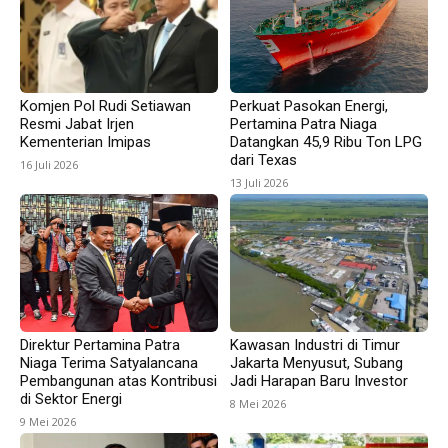
Komjen Pol Rudi Setiawan
Perkuat Pasokan Energi,
Resmi Jabat Irjen
Pertamina Patra Niaga
Kementerian Imipas
Datangkan 45,9 Ribu Ton LPG
dari Texas
16 Juli 2026
13 Juli 2026
Direktur Pertamina Patra
Kawasan Industri di Timur
Niaga Terima Satyalancana
Jakarta Menyusut, Subang
Pembangunan atas Kontribusi
Jadi Harapan Baru Investor
di Sektor Energi
8 Mei 2026
9 Mei 2026