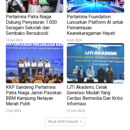
Pertamina Patra Niaga
Pertamina Foundation
Dukung Penyaluran 1.000
Luncurkan Platform AI untuk
Seragam Sekolah dan
Pemantauan
Sembako Bersubsidi
Keanekaragaman Hayati
13 Juli 2026
6 Juli 2026
KKP Gandeng Pertamina
IJTI Akademi, Cetak
Patra Niaga Jamin Pasokan
Generasi Mudah Yang
BBM Kampung Nelayan
Cerdas Bermedia Dan Kritis
Merah Putih
Informasi
3 Juli 2026
12 Juni 2026
Muat lebih banyak