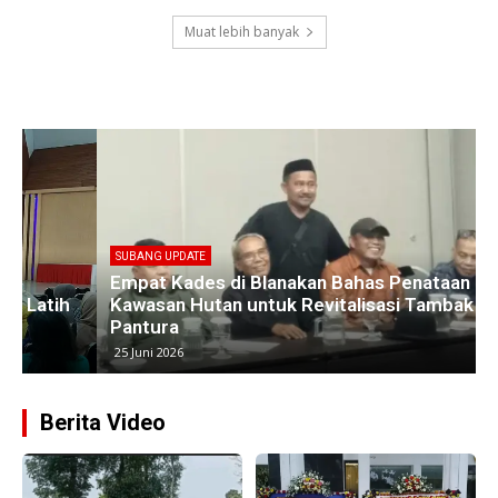
Muat lebih banyak
SUBANG UPDATE
Empat Kades di Blanakan Bahas Penataan Batas
Kawasan Hutan untuk Revitalisasi Tambak
Pantura
25 Juni 2026
Berita Video