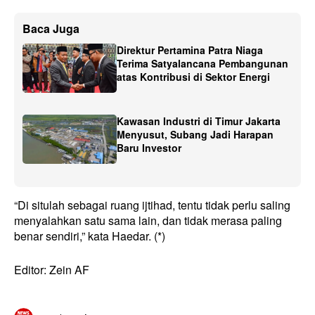
Baca Juga
Direktur Pertamina Patra Niaga
Terima Satyalancana Pembangunan
atas Kontribusi di Sektor Energi
Kawasan Industri di Timur Jakarta
Menyusut, Subang Jadi Harapan
Baru Investor
“Di situlah sebagai ruang ijtihad, tentu tidak perlu saling
menyalahkan satu sama lain, dan tidak merasa paling
benar sendiri,” kata Haedar. (*)
Editor: Zein AF