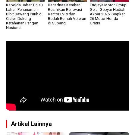
Kapolda Jabar Tinjau
Bacadnas Kemhan
Tridjaya Motor Group
Lahan Penanaman
Resmikan Renovasi
Gelar Gebyar Hadiah
Bibit Bawang Putih di
Kantor LVRI dan
Akbar 2026, Siapkan
Ciater, Dukung
Bedah Rumah Veteran
26 Motor Honda
Ketahanan Pangan
di Subang
Gratis
Nasional
Artikel Lainnya