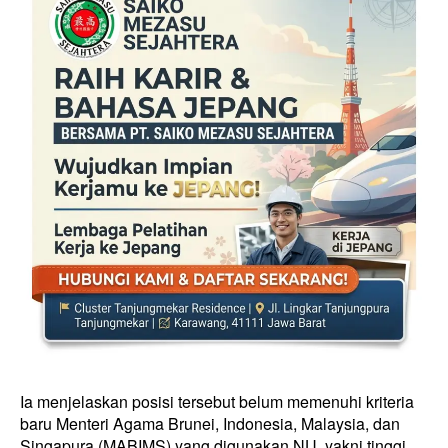
Ia menjelaskan posisi tersebut belum memenuhi kriteria
baru Menteri Agama Brunei, Indonesia, Malaysia, dan
Singapura (MABIMS) yang digunakan NU, yakni tinggi