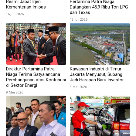
Resmi Jabat Irjen
Pertamina Patra Niaga
Kementerian Imipas
Datangkan 45,9 Ribu Ton LPG
dari Texas
16 Juli 2026
13 Juli 2026
Direktur Pertamina Patra
Kawasan Industri di Timur
Niaga Terima Satyalancana
Jakarta Menyusut, Subang
Pembangunan atas Kontribusi
Jadi Harapan Baru Investor
di Sektor Energi
8 Mei 2026
9 Mei 2026