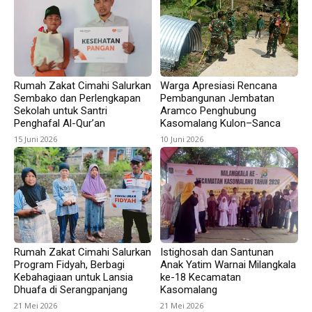
Rumah Zakat Cimahi Salurkan
Warga Apresiasi Rencana
Sembako dan Perlengkapan
Pembangunan Jembatan
Sekolah untuk Santri
Aramco Penghubung
Penghafal Al-Qur’an
Kasomalang Kulon–Sanca
15 Juni 2026
10 Juni 2026
Rumah Zakat Cimahi Salurkan
Istighosah dan Santunan
Program Fidyah, Berbagi
Anak Yatim Warnai Milangkala
Kebahagiaan untuk Lansia
ke-18 Kecamatan
Dhuafa di Serangpanjang
Kasomalang
21 Mei 2026
21 Mei 2026