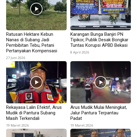
Ratusan Hektare Kebun
Karangan Bunga Banjiri PN
Nanas di Subang Jadi
Tipikor, Publik Desak Bongkar
Pembibitan Tebu, Petani
Tuntas Korupsi APBD Bekasi
Pertanyakan Kompensasi
8 April 2026
27 Juni 2026
Rekayasa Lalin Efektif, Arus
Arus Mudik Mulai Meningkat,
Mudik di Pantura Subang
Jalur Pantura Terpantau
Masih Terkendali
Padat
19 Maret 2026
19 Maret 2026