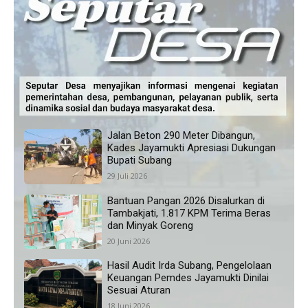
Jalan Beton 290 Meter Dibangun,
Kades Jayamukti Apresiasi Dukungan
Bupati Subang
29 Juli 2026
Bantuan Pangan 2026 Disalurkan di
Tambakjati, 1.817 KPM Terima Beras
dan Minyak Goreng
20 Juni 2026
Hasil Audit Irda Subang, Pengelolaan
Keuangan Pemdes Jayamukti Dinilai
Sesuai Aturan
18 Juni 2026