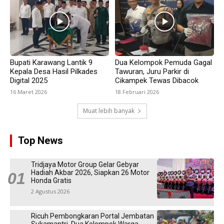
Bupati Karawang Lantik 9
Dua Kelompok Pemuda Gagal
Kepala Desa Hasil Pilkades
Tawuran, Juru Parkir di
Digital 2025
Cikampek Tewas Dibacok
16 Maret 2026
18 Februari 2026
Muat lebih banyak
Top News
Tridjaya Motor Group Gelar Gebyar
Hadiah Akbar 2026, Siapkan 26 Motor
Honda Gratis
2 Agustus 2026
Ricuh Pembongkaran Portal Jembatan
Sukamantri, Dua Kelompok Warga