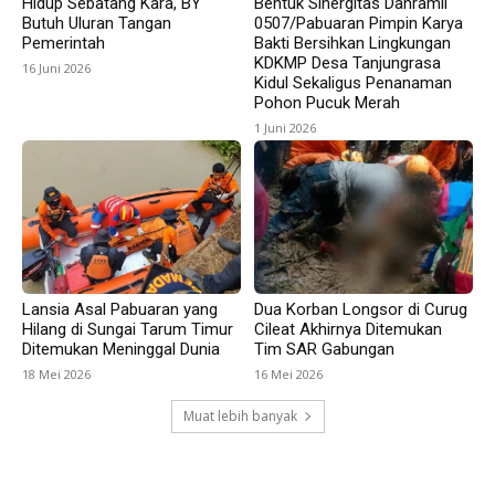
Hidup Sebatang Kara, BY
Bentuk Sinergitas Danramil
Butuh Uluran Tangan
0507/Pabuaran Pimpin Karya
Pemerintah
Bakti Bersihkan Lingkungan
KDKMP Desa Tanjungrasa
16 Juni 2026
Kidul Sekaligus Penanaman
Pohon Pucuk Merah
1 Juni 2026
Lansia Asal Pabuaran yang
Dua Korban Longsor di Curug
Hilang di Sungai Tarum Timur
Cileat Akhirnya Ditemukan
Ditemukan Meninggal Dunia
Tim SAR Gabungan
18 Mei 2026
16 Mei 2026
Muat lebih banyak