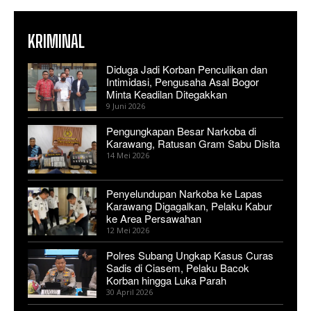
KRIMINAL
Diduga Jadi Korban Penculikan dan
Intimidasi, Pengusaha Asal Bogor
Minta Keadilan Ditegakkan
9 Juni 2026
Pengungkapan Besar Narkoba di
Karawang, Ratusan Gram Sabu Disita
14 Mei 2026
Penyelundupan Narkoba ke Lapas
Karawang Digagalkan, Pelaku Kabur
ke Area Persawahan
12 Mei 2026
Polres Subang Ungkap Kasus Curas
Sadis di Ciasem, Pelaku Bacok
Korban hingga Luka Parah
30 April 2026