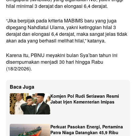
hilal minimal 3 derajat dan elongasi 6,4 derajat.
“Jika berpijak pada kriteria MABIMS baru yang juga
dipegang Nahdlatul Ulama, yakni ketinggian hilal 3
derajat dan elongasi 6,4 derajat, maka sangat jelas tidak
akan ada yang berhasil melihat hilal,” katanya.
Karena itu, PBNU meyakini bulan Sya’ban tahun ini
disempurnakan menjadi 30 hari hingga Rabu
(18/2/2026).
Baca Juga
Komjen Pol Rudi Setiawan Resmi
Jabat Irjen Kementerian Imipas
Perkuat Pasokan Energi, Pertamina
Patra Niaga Datangkan 45,9 Ribu