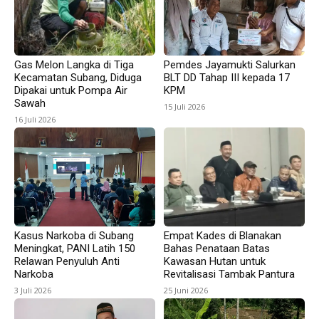
Gas Melon Langka di Tiga
Pemdes Jayamukti Salurkan
Kecamatan Subang, Diduga
BLT DD Tahap III kepada 17
Dipakai untuk Pompa Air
KPM
Sawah
15 Juli 2026
16 Juli 2026
Kasus Narkoba di Subang
Empat Kades di Blanakan
Meningkat, PANI Latih 150
Bahas Penataan Batas
Relawan Penyuluh Anti
Kawasan Hutan untuk
Narkoba
Revitalisasi Tambak Pantura
3 Juli 2026
25 Juni 2026