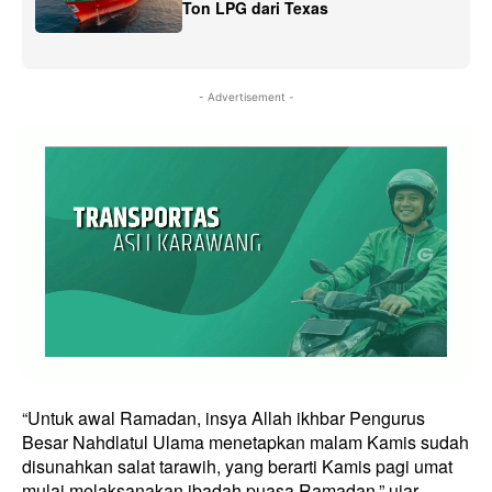
Ton LPG dari Texas
- Advertisement -
“Untuk awal Ramadan, insya Allah ikhbar Pengurus
Besar Nahdlatul Ulama menetapkan malam Kamis sudah
disunahkan salat tarawih, yang berarti Kamis pagi umat
mulai melaksanakan ibadah puasa Ramadan,” ujar