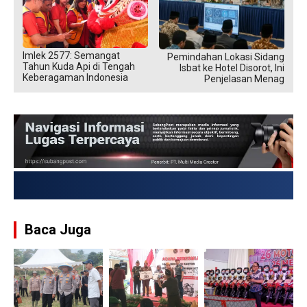
Imlek 2577: Semangat
Pemindahan Lokasi Sidang
Tahun Kuda Api di Tengah
Isbat ke Hotel Disorot, Ini
Keberagaman Indonesia
Penjelasan Menag
USD → Rp 17.936,305
Baca Juga