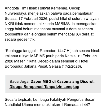
Anggota Tim Hisab Rukyat Kemenag, Cecep
Nurwendaya, menjelaskan bahwa pada pemantauan
Selasa, 17 Februari 2026, posisi hilal di seluruh wilayah
NKRI tidak memenuhi kriteria MABIMS. Ia menegaskan
tinggi hilal belum mencapai minimal 3 derajat secara
toposentrik dan elongasi belum mencapai 6,4 derajat
secara geosentrik.
“Sehingga tanggal 1 Ramadan 1447 Hijriah secara hisab
imkanur rukyat MABIMS jatuh pada Kamis, 19 Februari
2026 Masehi,” kata Cecep dalam seminar di Hotel
Borobudur, Jakarta Pusat, Selasa (17/2/2026).
Baca Juga
Dapur MBG di Kasomalang Disorot,
Diduga Beroperasi Tanpa Izin Lengkap
Secara terpisah, Lembaga Falakiyah Pengurus Besar
Nahdlatul Ulama memprakirakan 1 Ramadan 1447