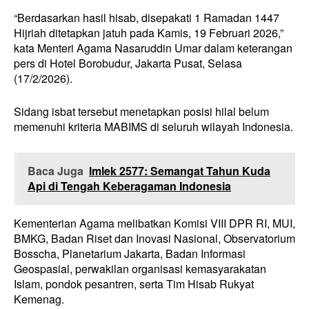
“Berdasarkan hasil hisab, disepakati 1 Ramadan 1447
Hijriah ditetapkan jatuh pada Kamis, 19 Februari 2026,”
kata Menteri Agama Nasaruddin Umar dalam keterangan
pers di Hotel Borobudur, Jakarta Pusat, Selasa
(17/2/2026).
Sidang isbat tersebut menetapkan posisi hilal belum
memenuhi kriteria MABIMS di seluruh wilayah Indonesia.
Baca Juga
Imlek 2577: Semangat Tahun Kuda
Api di Tengah Keberagaman Indonesia
Kementerian Agama melibatkan Komisi VIII DPR RI, MUI,
BMKG, Badan Riset dan Inovasi Nasional, Observatorium
Bosscha, Planetarium Jakarta, Badan Informasi
Geospasial, perwakilan organisasi kemasyarakatan
Islam, pondok pesantren, serta Tim Hisab Rukyat
Kemenag.