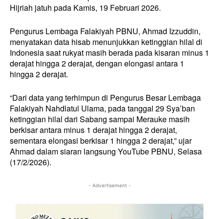
Hijriah jatuh pada Kamis, 19 Februari 2026.
Pengurus Lembaga Falakiyah PBNU, Ahmad Izzuddin,
menyatakan data hisab menunjukkan ketinggian hilal di
Indonesia saat rukyat masih berada pada kisaran minus 1
derajat hingga 2 derajat, dengan elongasi antara 1
hingga 2 derajat.
“Dari data yang terhimpun di Pengurus Besar Lembaga
Falakiyah Nahdlatul Ulama, pada tanggal 29 Sya’ban
ketinggian hilal dari Sabang sampai Merauke masih
berkisar antara minus 1 derajat hingga 2 derajat,
sementara elongasi berkisar 1 hingga 2 derajat,” ujar
Ahmad dalam siaran langsung YouTube PBNU, Selasa
(17/2/2026).
- Advertisement -