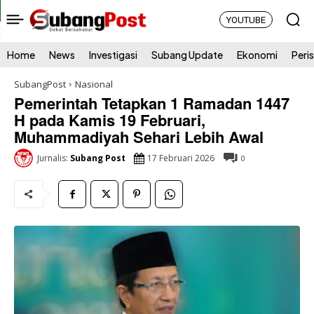
YOUTUBE
Home
News
Investigasi
Subang Update
Ekonomi
Peri
SubangPost
Nasional
Pemerintah Tetapkan 1 Ramadan 1447
H pada Kamis 19 Februari,
Muhammadiyah Sehari Lebih Awal
17 Februari 2026
Jurnalis:
Subang Post
0