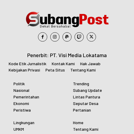
Penerbit: PT. Visi Media Lokatama
Kode Etik Jurnalistik
Kontak Kami
Hak Jawab
Kebijakan Privasi
Peta Situs
Tentang Kami
Politik
Trending
Nasional
Subang Update
Pemerintahan
Lintas Pantura
Ekonomi
Seputar Desa
Peristiwa
Pertanian
Lingkungan
Home
UMKM
Tentang Kami