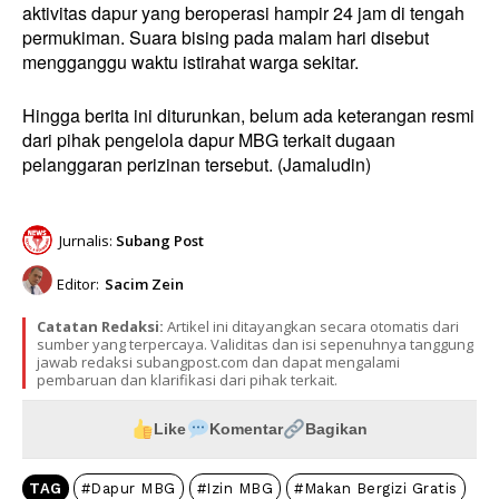
aktivitas dapur yang beroperasi hampir 24 jam di tengah
permukiman. Suara bising pada malam hari disebut
mengganggu waktu istirahat warga sekitar.
Hingga berita ini diturunkan, belum ada keterangan resmi
dari pihak pengelola dapur MBG terkait dugaan
pelanggaran perizinan tersebut. (Jamaludin)
Jurnalis:
Subang Post
Editor:
Sacim Zein
Catatan Redaksi:
Artikel ini ditayangkan secara otomatis dari
sumber yang terpercaya. Validitas dan isi sepenuhnya tanggung
jawab redaksi subangpost.com dan dapat mengalami
pembaruan dan klarifikasi dari pihak terkait.
Like
Komentar
Bagikan
TAG
#Dapur MBG
#Izin MBG
#Makan Bergizi Gratis