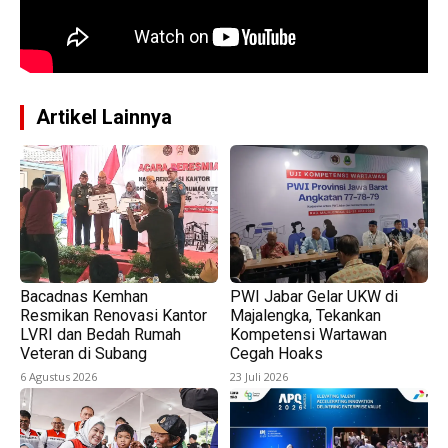
Artikel Lainnya
Bacadnas Kemhan
PWI Jabar Gelar UKW di
Resmikan Renovasi Kantor
Majalengka, Tekankan
LVRI dan Bedah Rumah
Kompetensi Wartawan
Veteran di Subang
Cegah Hoaks
6 Agustus 2026
23 Juli 2026