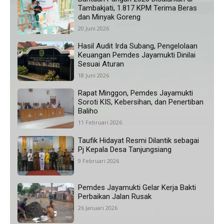
Tambakjati, 1.817 KPM Terima Beras
dan Minyak Goreng
20 Juni 2026
Hasil Audit Irda Subang, Pengelolaan
Keuangan Pemdes Jayamukti Dinilai
Sesuai Aturan
18 Juni 2026
Rapat Minggon, Pemdes Jayamukti
Soroti KIS, Kebersihan, dan Penertiban
Baliho
11 Februari 2026
Taufik Hidayat Resmi Dilantik sebagai
Pj Kepala Desa Tanjungsiang
9 Februari 2026
Pemdes Jayamukti Gelar Kerja Bakti
Perbaikan Jalan Rusak
26 Januari 2026