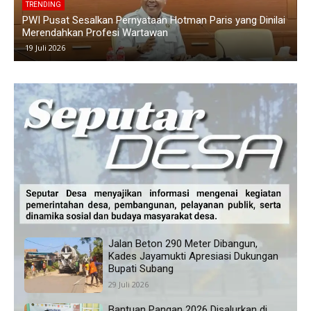
TRENDING
Dinilai
Polemik Siswa Tidak Naik Kelas di SMAN 1 Blanakan
Memanas, Wali Murid Tuding Sekolah Tidak Transparan
24 Juni 2026
Jalan Beton 290 Meter Dibangun,
Kades Jayamukti Apresiasi Dukungan
Bupati Subang
29 Juli 2026
Bantuan Pangan 2026 Disalurkan di