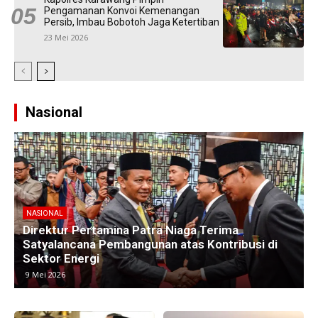
Pengamanan Konvoi Kemenangan
Persib, Imbau Bobotoh Jaga Ketertiban
23 Mei 2026
Nasional
NASIONAL
 di
Kawasan Industri di Timur Jakarta Menyusut,
Subang Jadi Harapan Baru Investor
8 Mei 2026