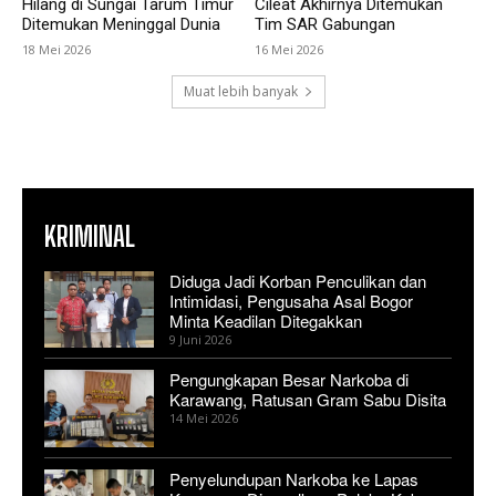
Hilang di Sungai Tarum Timur
Cileat Akhirnya Ditemukan
Ditemukan Meninggal Dunia
Tim SAR Gabungan
18 Mei 2026
16 Mei 2026
Muat lebih banyak
KRIMINAL
Diduga Jadi Korban Penculikan dan
Intimidasi, Pengusaha Asal Bogor
Minta Keadilan Ditegakkan
9 Juni 2026
Pengungkapan Besar Narkoba di
Karawang, Ratusan Gram Sabu Disita
14 Mei 2026
Penyelundupan Narkoba ke Lapas