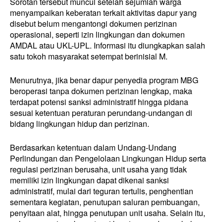
Sorotan tersebut muncul setelah sejumlah warga
menyampaikan keberatan terkait aktivitas dapur yang
disebut belum mengantongi dokumen perizinan
operasional, seperti izin lingkungan dan dokumen
AMDAL atau UKL-UPL. Informasi itu diungkapkan salah
satu tokoh masyarakat setempat berinisial M.
Menurutnya, jika benar dapur penyedia program MBG
beroperasi tanpa dokumen perizinan lengkap, maka
terdapat potensi sanksi administratif hingga pidana
sesuai ketentuan peraturan perundang-undangan di
bidang lingkungan hidup dan perizinan.
Berdasarkan ketentuan dalam Undang-Undang
Perlindungan dan Pengelolaan Lingkungan Hidup serta
regulasi perizinan berusaha, unit usaha yang tidak
memiliki izin lingkungan dapat dikenai sanksi
administratif, mulai dari teguran tertulis, penghentian
sementara kegiatan, penutupan saluran pembuangan,
penyitaan alat, hingga penutupan unit usaha. Selain itu,