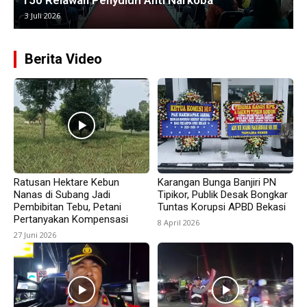
Pantura
25 Juni 2026
Berita Video
Ratusan Hektare Kebun
Karangan Bunga Banjiri PN
Nanas di Subang Jadi
Tipikor, Publik Desak Bongkar
Pembibitan Tebu, Petani
Tuntas Korupsi APBD Bekasi
Pertanyakan Kompensasi
8 April 2026
27 Juni 2026