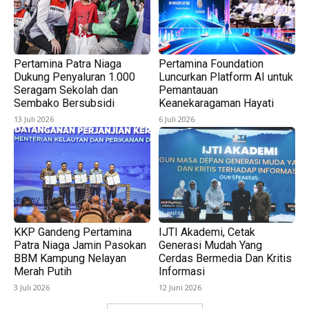
Pertamina Patra Niaga
Pertamina Foundation
Dukung Penyaluran 1.000
Luncurkan Platform AI untuk
Seragam Sekolah dan
Pemantauan
Sembako Bersubsidi
Keanekaragaman Hayati
13 Juli 2026
6 Juli 2026
KKP Gandeng Pertamina
IJTI Akademi, Cetak
Patra Niaga Jamin Pasokan
Generasi Mudah Yang
BBM Kampung Nelayan
Cerdas Bermedia Dan Kritis
Merah Putih
Informasi
3 Juli 2026
12 Juni 2026