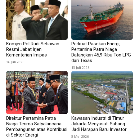
Komjen Pol Rudi Setiawan
Perkuat Pasokan Energi,
Resmi Jabat Irjen
Pertamina Patra Niaga
Kementerian Imipas
Datangkan 45,9 Ribu Ton LPG
dari Texas
16 Juli 2026
13 Juli 2026
Direktur Pertamina Patra
Kawasan Industri di Timur
Niaga Terima Satyalancana
Jakarta Menyusut, Subang
Pembangunan atas Kontribusi
Jadi Harapan Baru Investor
di Sektor Energi
8 Mei 2026