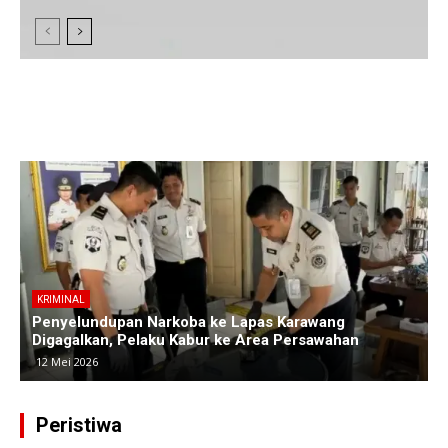
KRIMINAL
Polres Subang Ungkap Kasus Curas Sadis di Ciasem
Pelaku Bacok Korban hingga Luka Parah
30 April 2026
Peristiwa