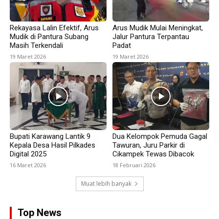
Rekayasa Lalin Efektif, Arus
Arus Mudik Mulai Meningkat,
Mudik di Pantura Subang
Jalur Pantura Terpantau
Masih Terkendali
Padat
19 Maret 2026
19 Maret 2026
Bupati Karawang Lantik 9
Dua Kelompok Pemuda Gagal
Kepala Desa Hasil Pilkades
Tawuran, Juru Parkir di
Digital 2025
Cikampek Tewas Dibacok
16 Maret 2026
18 Februari 2026
Muat lebih banyak
Top News