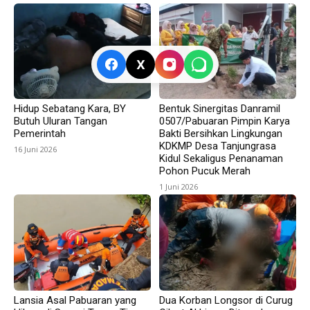
X
Hidup Sebatang Kara, BY
Bentuk Sinergitas Danramil
Butuh Uluran Tangan
0507/Pabuaran Pimpin Karya
Pemerintah
Bakti Bersihkan Lingkungan
KDKMP Desa Tanjungrasa
16 Juni 2026
Kidul Sekaligus Penanaman
Pohon Pucuk Merah
1 Juni 2026
Lansia Asal Pabuaran yang
Dua Korban Longsor di Curug