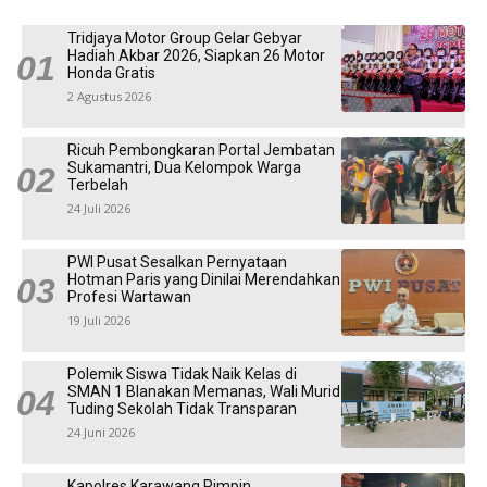
Tridjaya Motor Group Gelar Gebyar
Hadiah Akbar 2026, Siapkan 26 Motor
Honda Gratis
2 Agustus 2026
Ricuh Pembongkaran Portal Jembatan
Sukamantri, Dua Kelompok Warga
Terbelah
24 Juli 2026
PWI Pusat Sesalkan Pernyataan
Hotman Paris yang Dinilai Merendahkan
Profesi Wartawan
19 Juli 2026
Polemik Siswa Tidak Naik Kelas di
SMAN 1 Blanakan Memanas, Wali Murid
Tuding Sekolah Tidak Transparan
24 Juni 2026
Kapolres Karawang Pimpin