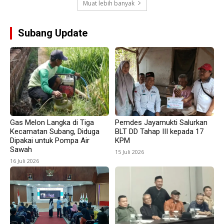
Muat lebih banyak
Subang Update
Gas Melon Langka di Tiga
Pemdes Jayamukti Salurkan
Kecamatan Subang, Diduga
BLT DD Tahap III kepada 17
Dipakai untuk Pompa Air
KPM
Sawah
15 Juli 2026
16 Juli 2026