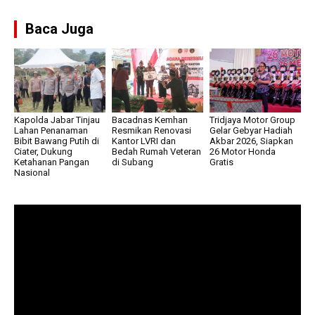
Baca Juga
Kapolda Jabar Tinjau
Bacadnas Kemhan
Tridjaya Motor Group
Lahan Penanaman
Resmikan Renovasi
Gelar Gebyar Hadiah
Bibit Bawang Putih di
Kantor LVRI dan
Akbar 2026, Siapkan
Ciater, Dukung
Bedah Rumah Veteran
26 Motor Honda
Ketahanan Pangan
di Subang
Gratis
Nasional