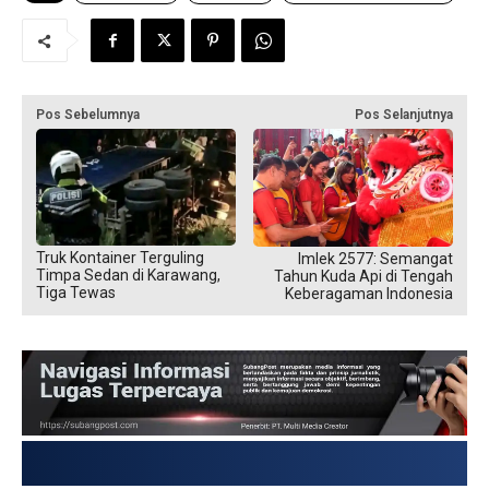
Pos Sebelumnya
Pos Selanjutnya
Truk Kontainer Terguling
Imlek 2577: Semangat
Timpa Sedan di Karawang,
Tahun Kuda Api di Tengah
Tiga Tewas
Keberagaman Indonesia
USD → 