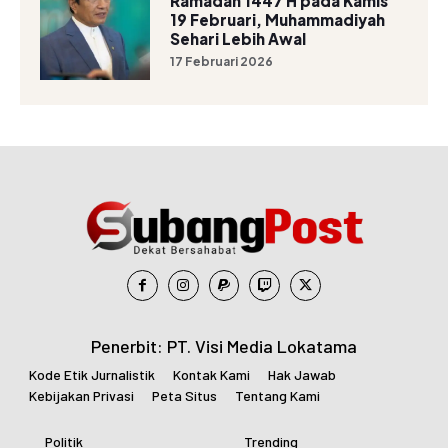
Ramadan 1447 H pada Kamis
19 Februari, Muhammadiyah
Sehari Lebih Awal
17 Februari 2026
Penerbit: PT. Visi Media Lokatama
Kode Etik Jurnalistik
Kontak Kami
Hak Jawab
Kebijakan Privasi
Peta Situs
Tentang Kami
Politik
Trending