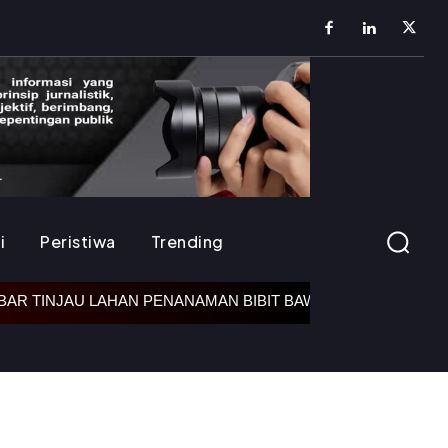
i
Peristiwa
Trending
AN PENANAMAN BIBIT BAWANG PUTIH DI CIATER, DUKUNG 