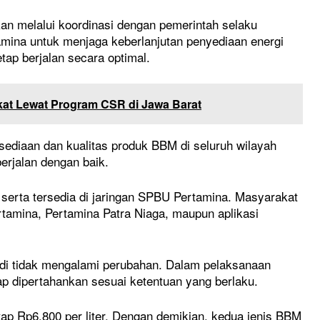
an melalui koordinasi dengan pemerintah selaku
tamina untuk menjaga keberlanjutan penyediaan energi
tap berjalan secara optimal.
at Lewat Program CSR di Jawa Barat
ediaan dan kualitas produk BBM di seluruh wilayah
erjalan dengan baik.
erta tersedia di jaringan SPBU Pertamina. Masyarakat
tamina, Pertamina Patra Niaga, maupun aplikasi
di tidak mengalami perubahan. Dalam pelaksanaan
tap dipertahankan sesuai ketentuan yang berlaku.
etap Rp6.800 per liter. Dengan demikian, kedua jenis BBM