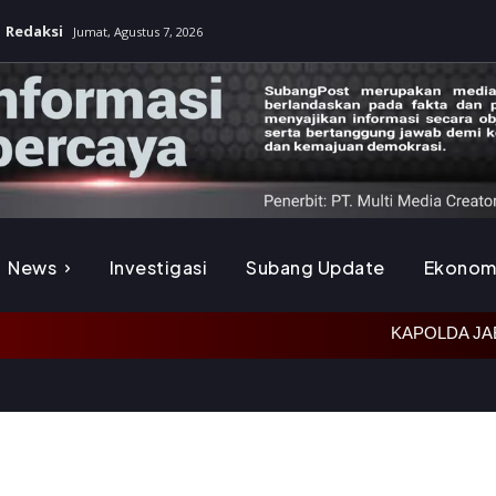
Redaksi
Jumat, Agustus 7, 2026
News
Investigasi
Subang Update
Ekonom
KAPOLDA JABAR TINJAU LAH