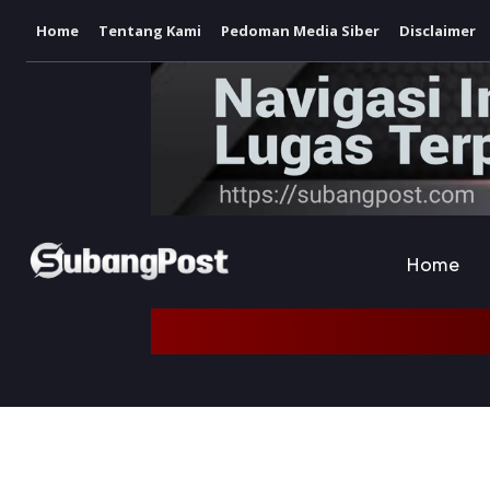
Home
Tentang Kami
Pedoman Media Siber
Disclaimer
Home