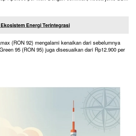
 Ekosistem Energi Terintegrasi
tamax (RON 92) mengalami kenaikan dari sebelumnya
x Green 95 (RON 95) juga disesuaikan dari Rp12.900 per