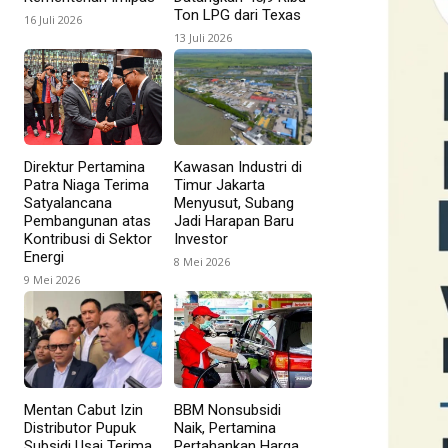
Ton LPG dari Texas
16 Juli 2026
13 Juli 2026
Direktur Pertamina
Kawasan Industri di
Patra Niaga Terima
Timur Jakarta
Satyalancana
Menyusut, Subang
Pembangunan atas
Jadi Harapan Baru
Kontribusi di Sektor
Investor
Energi
8 Mei 2026
9 Mei 2026
Mentan Cabut Izin
BBM Nonsubsidi
Distributor Pupuk
Naik, Pertamina
Subsidi Usai Terima
Pertahankan Harga