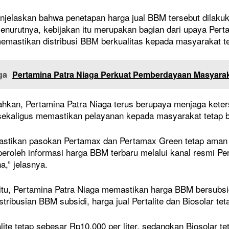
jelaskan bahwa penetapan harga jual BBM tersebut dilakuk
Menurutnya, kebijakan itu merupakan bagian dari upaya Per
emastikan distribusi BBM berkualitas kepada masyarakat te
ga
Pertamina Patra Niaga Perkuat Pemberdayaan Masyarak
kan, Pertamina Patra Niaga terus berupaya menjaga keters
sekaligus memastikan pelayanan kepada masyarakat tetap b
stikan pasokan Pertamax dan Pertamax Green tetap aman s
roleh informasi harga BBM terbaru melalui kanal resmi Per
,” jelasnya.
itu, Pertamina Patra Niaga memastikan harga BBM bersubsi
stribusian BBM subsidi, harga jual Pertalite dan Biosolar te
lite tetap sebesar Rp10.000 per liter, sedangkan Biosolar t