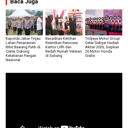
Baca Juga
Kapolda Jabar Tinjau
Bacadnas Kemhan
Tridjaya Motor Group
Lahan Penanaman
Resmikan Renovasi
Gelar Gebyar Hadiah
Bibit Bawang Putih di
Kantor LVRI dan
Akbar 2026, Siapkan
Ciater, Dukung
Bedah Rumah Veteran
26 Motor Honda
Ketahanan Pangan
di Subang
Gratis
Nasional