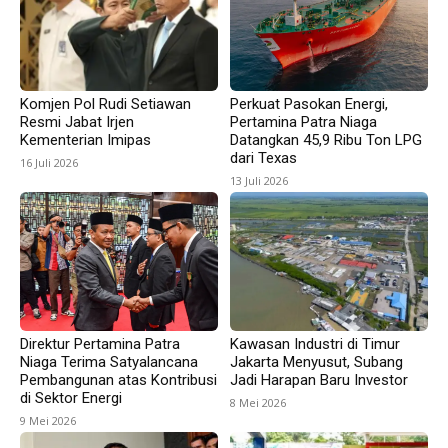
Komjen Pol Rudi Setiawan
Perkuat Pasokan Energi,
Resmi Jabat Irjen
Pertamina Patra Niaga
Kementerian Imipas
Datangkan 45,9 Ribu Ton LPG
dari Texas
16 Juli 2026
13 Juli 2026
Direktur Pertamina Patra
Kawasan Industri di Timur
Niaga Terima Satyalancana
Jakarta Menyusut, Subang
Pembangunan atas Kontribusi
Jadi Harapan Baru Investor
di Sektor Energi
8 Mei 2026
9 Mei 2026