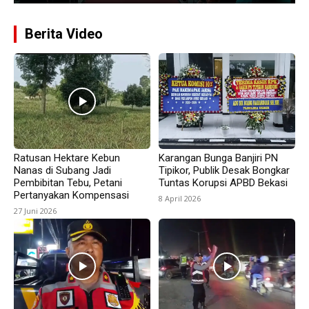
Berita Video
Ratusan Hektare Kebun
Karangan Bunga Banjiri PN
Nanas di Subang Jadi
Tipikor, Publik Desak Bongkar
Pembibitan Tebu, Petani
Tuntas Korupsi APBD Bekasi
Pertanyakan Kompensasi
8 April 2026
27 Juni 2026