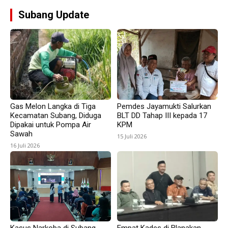
Subang Update
Gas Melon Langka di Tiga
Pemdes Jayamukti Salurkan
Kecamatan Subang, Diduga
BLT DD Tahap III kepada 17
Dipakai untuk Pompa Air
KPM
Sawah
15 Juli 2026
16 Juli 2026