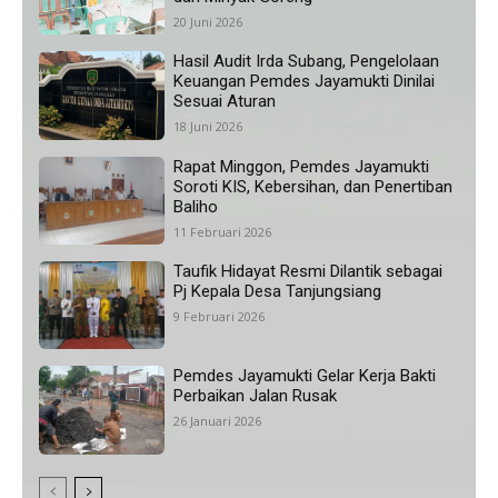
20 Juni 2026
Hasil Audit Irda Subang, Pengelolaan
Keuangan Pemdes Jayamukti Dinilai
Sesuai Aturan
18 Juni 2026
Rapat Minggon, Pemdes Jayamukti
Soroti KIS, Kebersihan, dan Penertiban
Baliho
11 Februari 2026
Taufik Hidayat Resmi Dilantik sebagai
Pj Kepala Desa Tanjungsiang
9 Februari 2026
Pemdes Jayamukti Gelar Kerja Bakti
Perbaikan Jalan Rusak
26 Januari 2026