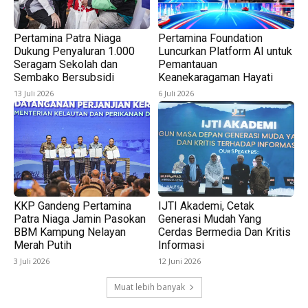
Pertamina Patra Niaga
Pertamina Foundation
Dukung Penyaluran 1.000
Luncurkan Platform AI untuk
Seragam Sekolah dan
Pemantauan
Sembako Bersubsidi
Keanekaragaman Hayati
13 Juli 2026
6 Juli 2026
KKP Gandeng Pertamina
IJTI Akademi, Cetak
Patra Niaga Jamin Pasokan
Generasi Mudah Yang
BBM Kampung Nelayan
Cerdas Bermedia Dan Kritis
Merah Putih
Informasi
3 Juli 2026
12 Juni 2026
Muat lebih banyak