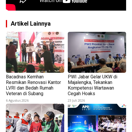
Artikel Lainnya
Bacadnas Kemhan
PWI Jabar Gelar UKW di
Resmikan Renovasi Kantor
Majalengka, Tekankan
LVRI dan Bedah Rumah
Kompetensi Wartawan
Veteran di Subang
Cegah Hoaks
6 Agustus 2026
23 Juli 2026