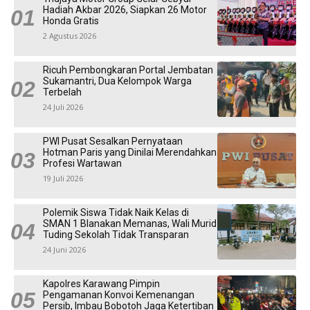
Hadiah Akbar 2026, Siapkan 26 Motor
Honda Gratis
2 Agustus 2026
Ricuh Pembongkaran Portal Jembatan
Sukamantri, Dua Kelompok Warga
Terbelah
24 Juli 2026
PWI Pusat Sesalkan Pernyataan
Hotman Paris yang Dinilai Merendahkan
Profesi Wartawan
19 Juli 2026
Polemik Siswa Tidak Naik Kelas di
SMAN 1 Blanakan Memanas, Wali Murid
Tuding Sekolah Tidak Transparan
24 Juni 2026
Kapolres Karawang Pimpin
Pengamanan Konvoi Kemenangan
Persib, Imbau Bobotoh Jaga Ketertiban