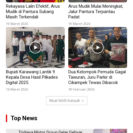
Rekayasa Lalin Efektif, Arus
Arus Mudik Mulai Meningkat,
Mudik di Pantura Subang
Jalur Pantura Terpantau
Masih Terkendali
Padat
19 Maret 2026
19 Maret 2026
Bupati Karawang Lantik 9
Dua Kelompok Pemuda Gagal
Kepala Desa Hasil Pilkades
Tawuran, Juru Parkir di
Digital 2025
Cikampek Tewas Dibacok
16 Maret 2026
18 Februari 2026
Muat lebih banyak
Top News
Tridjaya Motor Group Gelar Gebyar