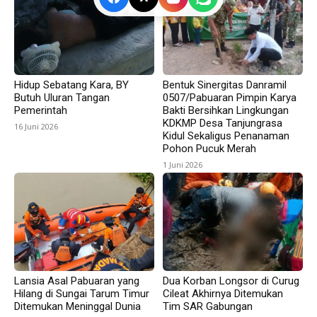
Hidup Sebatang Kara, BY
Bentuk Sinergitas Danramil
Butuh Uluran Tangan
0507/Pabuaran Pimpin Karya
Pemerintah
Bakti Bersihkan Lingkungan
KDKMP Desa Tanjungrasa
16 Juni 2026
Kidul Sekaligus Penanaman
Pohon Pucuk Merah
1 Juni 2026
Lansia Asal Pabuaran yang
Dua Korban Longsor di Curug
Hilang di Sungai Tarum Timur
Cileat Akhirnya Ditemukan
Ditemukan Meninggal Dunia
Tim SAR Gabungan