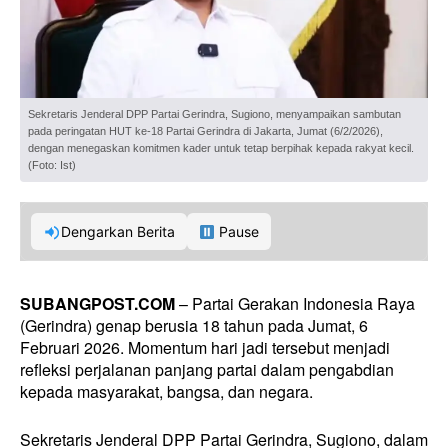
Sekretaris Jenderal DPP Partai Gerindra, Sugiono, menyampaikan sambutan
pada peringatan HUT ke-18 Partai Gerindra di Jakarta, Jumat (6/2/2026),
dengan menegaskan komitmen kader untuk tetap berpihak kepada rakyat kecil.
(Foto: Ist)
Dengarkan Berita
Pause
SUBANGPOST.COM
– Partai Gerakan Indonesia Raya
(Gerindra) genap berusia 18 tahun pada Jumat, 6
Februari 2026. Momentum hari jadi tersebut menjadi
refleksi perjalanan panjang partai dalam pengabdian
kepada masyarakat, bangsa, dan negara.
Sekretaris Jenderal DPP Partai Gerindra, Sugiono, dalam