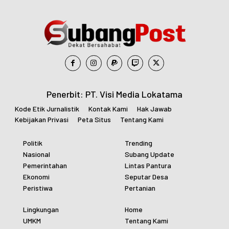
Penerbit: PT. Visi Media Lokatama
Kode Etik Jurnalistik
Kontak Kami
Hak Jawab
Kebijakan Privasi
Peta Situs
Tentang Kami
Politik
Trending
Nasional
Subang Update
Pemerintahan
Lintas Pantura
Ekonomi
Seputar Desa
Peristiwa
Pertanian
Lingkungan
Home
UMKM
Tentang Kami