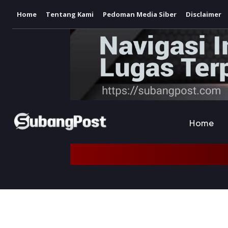
Home
Tentang Kami
Pedoman Media Siber
Disclaimer
Home