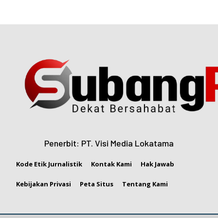
Penerbit: PT. Visi Media Lokatama
Kode Etik Jurnalistik
Kontak Kami
Hak Jawab
Kebijakan Privasi
Peta Situs
Tentang Kami