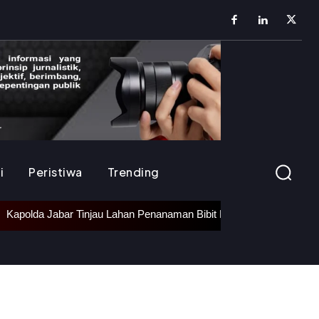
i
Peristiwa
Trending
apolda Jabar Tinjau Lahan Penanaman Bibit Bawang Putih di Ciater