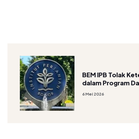
BEM IPB Tolak Ket
dalam Program D
6 Mei 2026