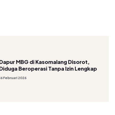
Dapur MBG di Kasomalang Disorot,
Diduga Beroperasi Tanpa Izin Lengkap
16 Februari 2026