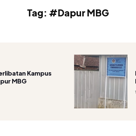
Tag:
#Dapur MBG
erlibatan Kampus
apur MBG