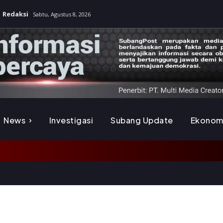
Redaksi
Sabtu, Agustus 8, 2026
News
Investigasi
Subang Update
Ekonom
K