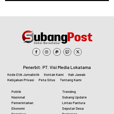
Penerbit: PT. Visi Media Lokatama
Kode Etik Jurnalistik
Kontak Kami
Hak Jawab
Kebijakan Privasi
Peta Situs
Tentang Kami
Politik
Trending
Nasional
Subang Update
Pemerintahan
Lintas Pantura
Ekonomi
Seputar Desa
Peristiwa
Pertanian