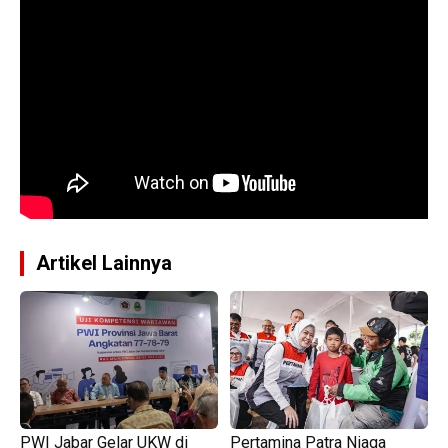
Artikel Lainnya
PWI Jabar Gelar UKW di
Pertamina Patra Niaga