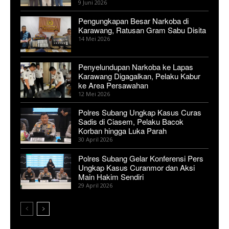
9 Juni 2026
Pengungkapan Besar Narkoba di
Karawang, Ratusan Gram Sabu Disita
14 Mei 2026
Penyelundupan Narkoba ke Lapas
Karawang Digagalkan, Pelaku Kabur
ke Area Persawahan
12 Mei 2026
Polres Subang Ungkap Kasus Curas
Sadis di Ciasem, Pelaku Bacok
Korban hingga Luka Parah
30 April 2026
Polres Subang Gelar Konferensi Pers
Ungkap Kasus Curanmor dan Aksi
Main Hakim Sendiri
29 April 2026