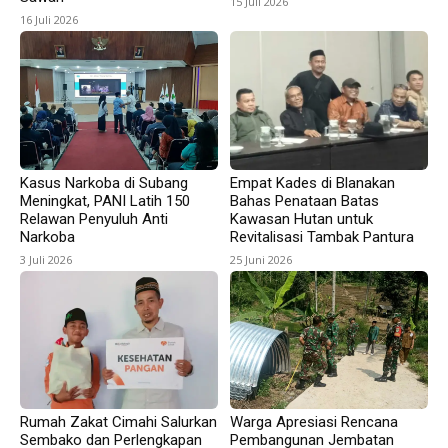
15 Juli 2026
16 Juli 2026
Kasus Narkoba di Subang
Empat Kades di Blanakan
Meningkat, PANI Latih 150
Bahas Penataan Batas
Relawan Penyuluh Anti
Kawasan Hutan untuk
Narkoba
Revitalisasi Tambak Pantura
3 Juli 2026
25 Juni 2026
Rumah Zakat Cimahi Salurkan
Warga Apresiasi Rencana
Sembako dan Perlengkapan
Pembangunan Jembatan