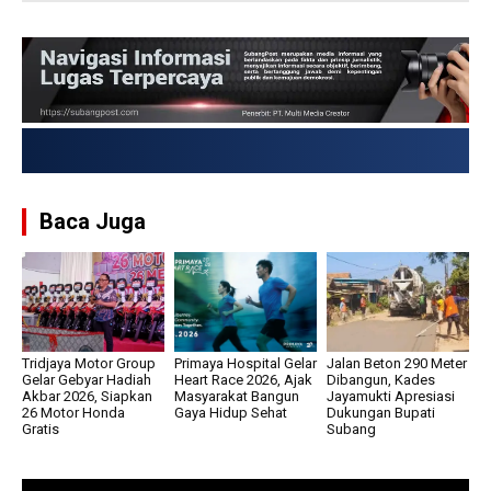
USD → Rp 17.925,347
Baca Juga
Tridjaya Motor Group
Primaya Hospital Gelar
Jalan Beton 290 Meter
Gelar Gebyar Hadiah
Heart Race 2026, Ajak
Dibangun, Kades
Akbar 2026, Siapkan
Masyarakat Bangun
Jayamukti Apresiasi
26 Motor Honda
Gaya Hidup Sehat
Dukungan Bupati
Gratis
Subang