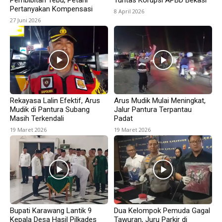
Pertanyakan Kompensasi
8 April 2026
27 Juni 2026
Rekayasa Lalin Efektif, Arus
Arus Mudik Mulai Meningkat,
Mudik di Pantura Subang
Jalur Pantura Terpantau
Masih Terkendali
Padat
19 Maret 2026
19 Maret 2026
Bupati Karawang Lantik 9
Dua Kelompok Pemuda Gagal
Kepala Desa Hasil Pilkades
Tawuran, Juru Parkir di