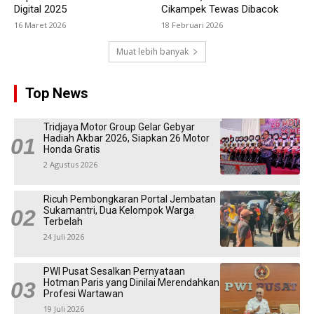
Digital 2025
Cikampek Tewas Dibacok
16 Maret 2026
18 Februari 2026
Muat lebih banyak
Top News
Tridjaya Motor Group Gelar Gebyar
Hadiah Akbar 2026, Siapkan 26 Motor
Honda Gratis
2 Agustus 2026
Ricuh Pembongkaran Portal Jembatan
Sukamantri, Dua Kelompok Warga
Terbelah
24 Juli 2026
PWI Pusat Sesalkan Pernyataan
Hotman Paris yang Dinilai Merendahkan
Profesi Wartawan
19 Juli 2026