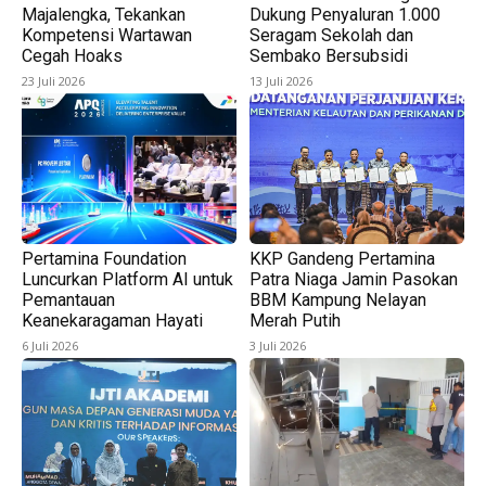
Majalengka, Tekankan
Dukung Penyaluran 1.000
Kompetensi Wartawan
Seragam Sekolah dan
Cegah Hoaks
Sembako Bersubsidi
23 Juli 2026
13 Juli 2026
Pertamina Foundation
KKP Gandeng Pertamina
Luncurkan Platform AI untuk
Patra Niaga Jamin Pasokan
Pemantauan
BBM Kampung Nelayan
Keanekaragaman Hayati
Merah Putih
6 Juli 2026
3 Juli 2026