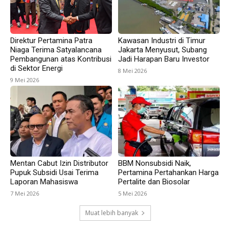
Direktur Pertamina Patra
Kawasan Industri di Timur
Niaga Terima Satyalancana
Jakarta Menyusut, Subang
Pembangunan atas Kontribusi
Jadi Harapan Baru Investor
di Sektor Energi
8 Mei 2026
9 Mei 2026
Mentan Cabut Izin Distributor
BBM Nonsubsidi Naik,
Pupuk Subsidi Usai Terima
Pertamina Pertahankan Harga
Laporan Mahasiswa
Pertalite dan Biosolar
7 Mei 2026
5 Mei 2026
Muat lebih banyak