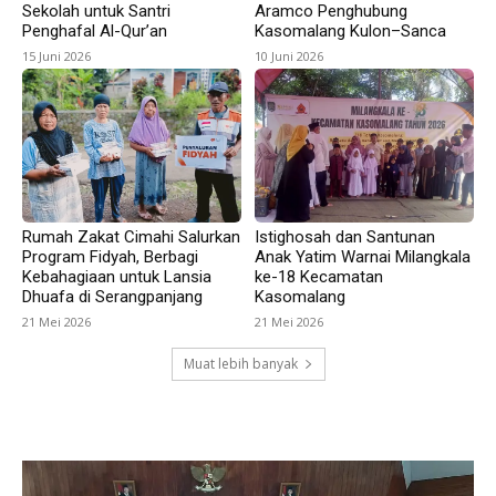
Sekolah untuk Santri
Aramco Penghubung
Penghafal Al-Qur’an
Kasomalang Kulon–Sanca
15 Juni 2026
10 Juni 2026
Rumah Zakat Cimahi Salurkan
Istighosah dan Santunan
Program Fidyah, Berbagi
Anak Yatim Warnai Milangkala
Kebahagiaan untuk Lansia
ke-18 Kecamatan
Dhuafa di Serangpanjang
Kasomalang
21 Mei 2026
21 Mei 2026
Muat lebih banyak