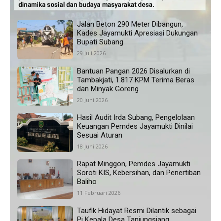
Jalan Beton 290 Meter Dibangun,
Kades Jayamukti Apresiasi Dukungan
Bupati Subang
29 Juli 2026
Bantuan Pangan 2026 Disalurkan di
Tambakjati, 1.817 KPM Terima Beras
dan Minyak Goreng
20 Juni 2026
Hasil Audit Irda Subang, Pengelolaan
Keuangan Pemdes Jayamukti Dinilai
Sesuai Aturan
18 Juni 2026
Rapat Minggon, Pemdes Jayamukti
Soroti KIS, Kebersihan, dan Penertiban
Baliho
11 Februari 2026
Taufik Hidayat Resmi Dilantik sebagai
Pj Kepala Desa Tanjungsiang