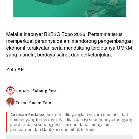
Melalui Inabuyer B2B2G Expo 2026, Pertamina terus
memperkuat perannya dalam mendorong pengembangan
ekonomi kerakyatan serta mendukung terciptanya UMKM
yang mandiri, berdaya saing, dan berkelanjutan.
Zein AF
Jurnalis:
Subang Post
Editor:
Sacim Zein
Catatan Redaksi:
Artikel ini ditayangkan secara otomatis dari
sumber yang terpercaya. Validitas dan isi sepenuhnya tanggung
jawab redaksi subangpost.com dan dapat mengalami
pembaruan dan klarifikasi dari pihak terkait.