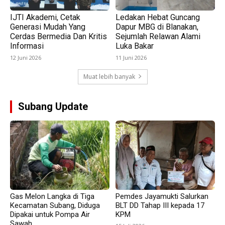
IJTI Akademi, Cetak
Ledakan Hebat Guncang
Generasi Mudah Yang
Dapur MBG di Blanakan,
Cerdas Bermedia Dan Kritis
Sejumlah Relawan Alami
Informasi
Luka Bakar
12 Juni 2026
11 Juni 2026
Muat lebih banyak
Subang Update
Gas Melon Langka di Tiga
Pemdes Jayamukti Salurkan
Kecamatan Subang, Diduga
BLT DD Tahap III kepada 17
Dipakai untuk Pompa Air
KPM
Sawah