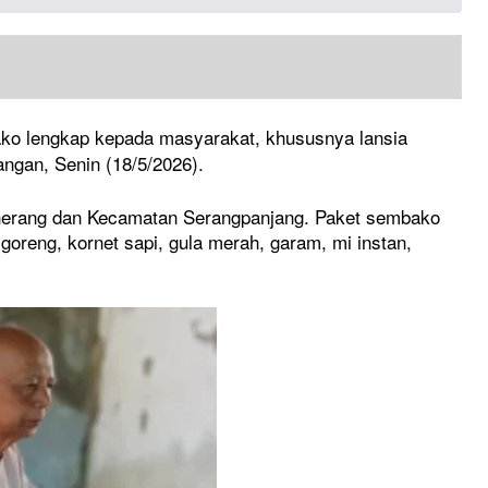
o lengkap kepada masyarakat, khususnya lansia
ngan, Senin (18/5/2026).
aherang dan Kecamatan Serangpanjang. Paket sembako
goreng, kornet sapi, gula merah, garam, mi instan,