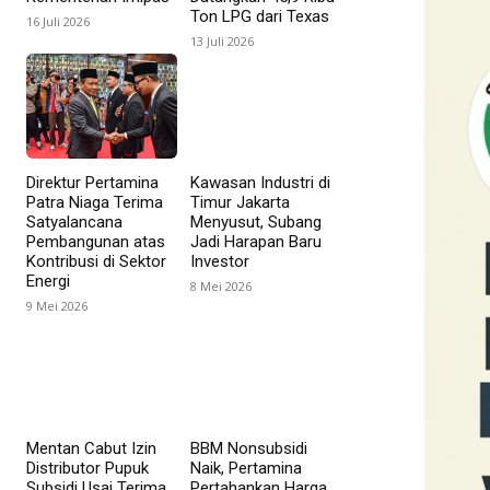
Ton LPG dari Texas
16 Juli 2026
13 Juli 2026
Direktur Pertamina
Kawasan Industri di
Patra Niaga Terima
Timur Jakarta
Satyalancana
Menyusut, Subang
Pembangunan atas
Jadi Harapan Baru
Kontribusi di Sektor
Investor
Energi
8 Mei 2026
9 Mei 2026
Mentan Cabut Izin
BBM Nonsubsidi
Distributor Pupuk
Naik, Pertamina
Subsidi Usai Terima
Pertahankan Harga