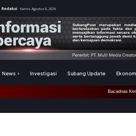
Redaksi
Kamis, Agustus 6, 2026
News
Investigasi
Subang Update
Ekonom
Bacadnas Kemhan Resmikan Reno