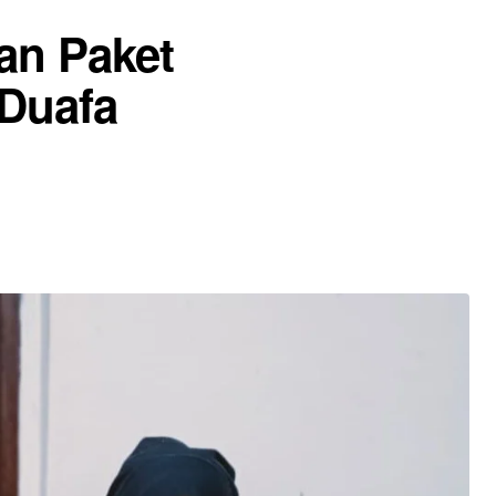
an Paket
Duafa