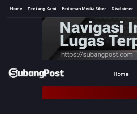
Home
Tentang Kami
Pedoman Media Siber
Disclaimer
Home