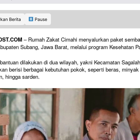
kan Berita
Pause
– Rumah Zakat Cimahi menyalurkan paket sembak
OST.COM
abupaten Subang, Jawa Barat, melalui program Kesehatan Pa
 bantuan dilakukan di dua wilayah, yakni Kecamatan Sagal
kan berisi berbagai kebutuhan pokok, seperti beras, minyak 
n, hingga sarden.