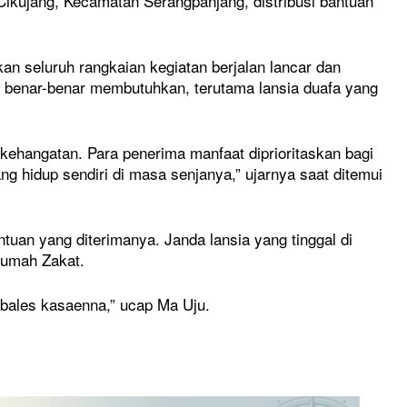
kujang, Kecamatan Serangpanjang, distribusi bantuan
 seluruh rangkaian kegiatan berjalan lancar dan
g benar-benar membutuhkan, terutama lansia duafa yang
 kehangatan. Para penerima manfaat diprioritaskan bagi
 hidup sendiri di masa senjanya,” ujarnya saat ditemui
uan yang diterimanya. Janda lansia yang tinggal di
Rumah Zakat.
bales kasaenna,” ucap Ma Uju.