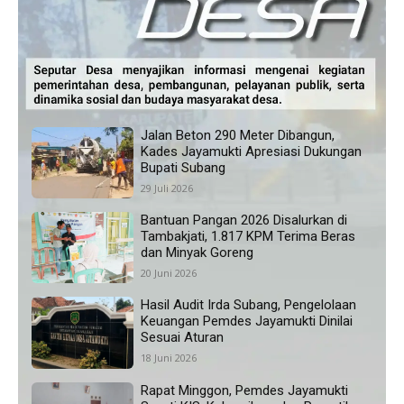
Jalan Beton 290 Meter Dibangun,
Kades Jayamukti Apresiasi Dukungan
Bupati Subang
29 Juli 2026
Bantuan Pangan 2026 Disalurkan di
Tambakjati, 1.817 KPM Terima Beras
dan Minyak Goreng
20 Juni 2026
Hasil Audit Irda Subang, Pengelolaan
Keuangan Pemdes Jayamukti Dinilai
Sesuai Aturan
18 Juni 2026
Rapat Minggon, Pemdes Jayamukti