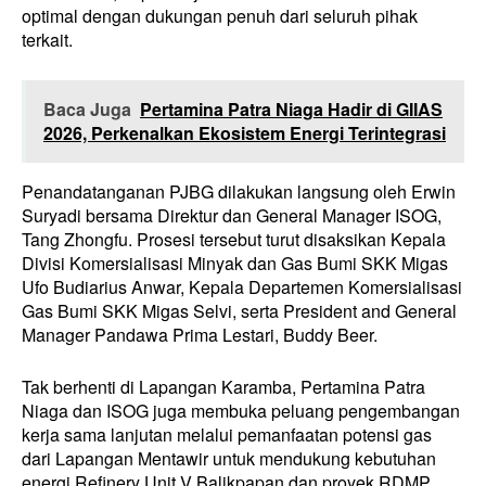
optimal dengan dukungan penuh dari seluruh pihak
terkait.
Baca Juga
Pertamina Patra Niaga Hadir di GIIAS
2026, Perkenalkan Ekosistem Energi Terintegrasi
Penandatanganan PJBG dilakukan langsung oleh Erwin
Suryadi bersama Direktur dan General Manager ISOG,
Tang Zhongfu. Prosesi tersebut turut disaksikan Kepala
Divisi Komersialisasi Minyak dan Gas Bumi SKK Migas
Ufo Budiarius Anwar, Kepala Departemen Komersialisasi
Gas Bumi SKK Migas Selvi, serta President and General
Manager Pandawa Prima Lestari, Buddy Beer.
Tak berhenti di Lapangan Karamba, Pertamina Patra
Niaga dan ISOG juga membuka peluang pengembangan
kerja sama lanjutan melalui pemanfaatan potensi gas
dari Lapangan Mentawir untuk mendukung kebutuhan
energi Refinery Unit V Balikpapan dan proyek RDMP