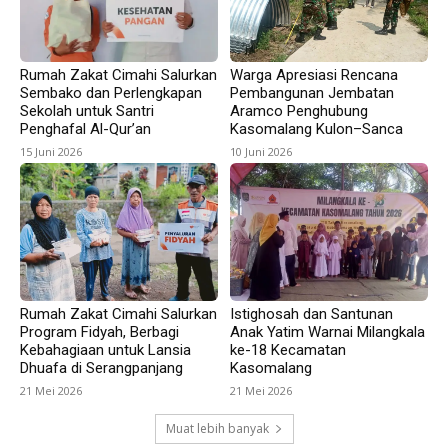
Rumah Zakat Cimahi Salurkan
Warga Apresiasi Rencana
Sembako dan Perlengkapan
Pembangunan Jembatan
Sekolah untuk Santri
Aramco Penghubung
Penghafal Al-Qur’an
Kasomalang Kulon–Sanca
15 Juni 2026
10 Juni 2026
Rumah Zakat Cimahi Salurkan
Istighosah dan Santunan
Program Fidyah, Berbagi
Anak Yatim Warnai Milangkala
Kebahagiaan untuk Lansia
ke-18 Kecamatan
Dhuafa di Serangpanjang
Kasomalang
21 Mei 2026
21 Mei 2026
Muat lebih banyak