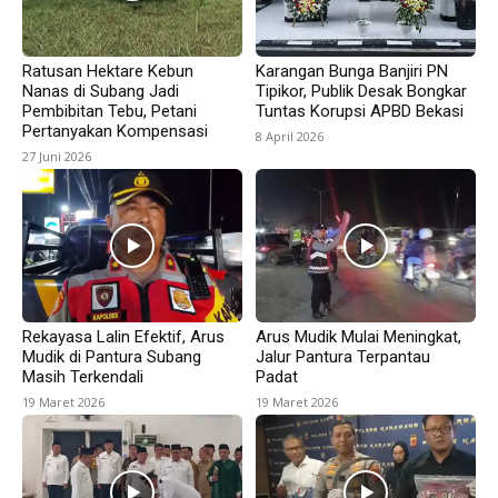
Ratusan Hektare Kebun
Karangan Bunga Banjiri PN
Nanas di Subang Jadi
Tipikor, Publik Desak Bongkar
Pembibitan Tebu, Petani
Tuntas Korupsi APBD Bekasi
Pertanyakan Kompensasi
8 April 2026
27 Juni 2026
Rekayasa Lalin Efektif, Arus
Arus Mudik Mulai Meningkat,
Mudik di Pantura Subang
Jalur Pantura Terpantau
Masih Terkendali
Padat
19 Maret 2026
19 Maret 2026