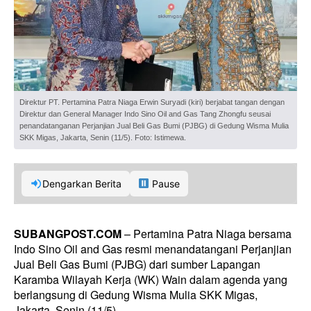
Direktur PT. Pertamina Patra Niaga Erwin Suryadi (kiri) berjabat tangan dengan
Direktur dan General Manager Indo Sino Oil and Gas Tang Zhongfu seusai
penandatanganan Perjanjian Jual Beli Gas Bumi (PJBG) di Gedung Wisma Mulia
SKK Migas, Jakarta, Senin (11/5). Foto: Istimewa.
Dengarkan Berita
Pause
SUBANGPOST.COM
– Pertamina Patra Niaga bersama
Indo Sino Oil and Gas resmi menandatangani Perjanjian
Jual Beli Gas Bumi (PJBG) dari sumber Lapangan
Karamba Wilayah Kerja (WK) Wain dalam agenda yang
berlangsung di Gedung Wisma Mulia SKK Migas,
Jakarta, Senin (11/5).