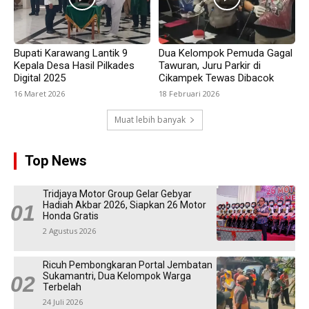
Bupati Karawang Lantik 9
Dua Kelompok Pemuda Gagal
Kepala Desa Hasil Pilkades
Tawuran, Juru Parkir di
Digital 2025
Cikampek Tewas Dibacok
16 Maret 2026
18 Februari 2026
Muat lebih banyak
Top News
Tridjaya Motor Group Gelar Gebyar
Hadiah Akbar 2026, Siapkan 26 Motor
Honda Gratis
2 Agustus 2026
Ricuh Pembongkaran Portal Jembatan
Sukamantri, Dua Kelompok Warga
Terbelah
24 Juli 2026