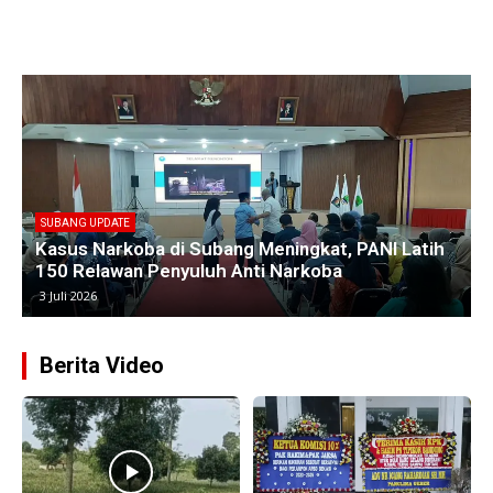
SUBANG UPDATE
Empat Kades di Blanakan Bahas Penataan Batas
Kawasan Hutan untuk Revitalisasi Tambak
Pantura
25 Juni 2026
Berita Video