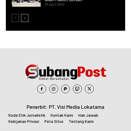
29 April 2026
Penerbit: PT. Visi Media Lokatama
Kode Etik Jurnalistik
Kontak Kami
Hak Jawab
Kebijakan Privasi
Peta Situs
Tentang Kami