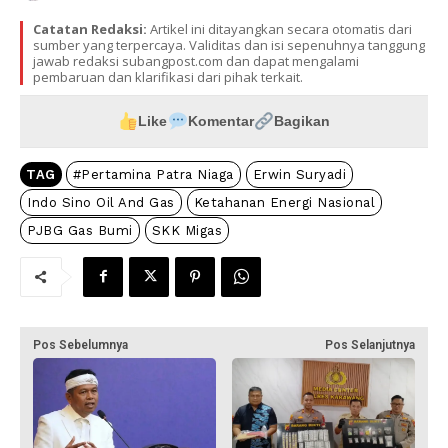
Catatan Redaksi:
Artikel ini ditayangkan secara otomatis dari
sumber yang terpercaya. Validitas dan isi sepenuhnya tanggung
jawab redaksi subangpost.com dan dapat mengalami
pembaruan dan klarifikasi dari pihak terkait.
Like
Komentar
Bagikan
TAG
#Pertamina Patra Niaga
Erwin Suryadi
Indo Sino Oil And Gas
Ketahanan Energi Nasional
PJBG Gas Bumi
SKK Migas
Pos Sebelumnya
Pos Selanjutnya