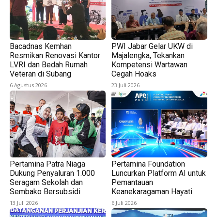
Bacadnas Kemhan
PWI Jabar Gelar UKW di
Resmikan Renovasi Kantor
Majalengka, Tekankan
LVRI dan Bedah Rumah
Kompetensi Wartawan
Veteran di Subang
Cegah Hoaks
6 Agustus 2026
23 Juli 2026
Pertamina Patra Niaga
Pertamina Foundation
Dukung Penyaluran 1.000
Luncurkan Platform AI untuk
Seragam Sekolah dan
Pemantauan
Sembako Bersubsidi
Keanekaragaman Hayati
13 Juli 2026
6 Juli 2026