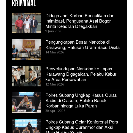
KRIMINAL
Diduga Jadi Korban Penculikan dan
Intimidasi, Pengusaha Asal Bogor
Minta Keadilan Ditegakkan
9 Juni 2026
Pengungkapan Besar Narkoba di
Karawang, Ratusan Gram Sabu Disita
14 Mei 2026
Penyelundupan Narkoba ke Lapas
Karawang Digagalkan, Pelaku Kabur
ke Area Persawahan
12 Mei 2026
Polres Subang Ungkap Kasus Curas
Sadis di Ciasem, Pelaku Bacok
Korban hingga Luka Parah
30 April 2026
Polres Subang Gelar Konferensi Pers
Ungkap Kasus Curanmor dan Aksi
Main Hakim Sendiri