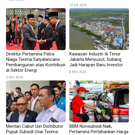
13 Juli 2026
Direktur Pertamina Patra
Kawasan Industri di Timur
Niaga Terima Satyalancana
Jakarta Menyusut, Subang
Pembangunan atas Kontribusi
Jadi Harapan Baru Investor
di Sektor Energi
8 Mei 2026
9 Mei 2026
Mentan Cabut Izin Distributor
BBM Nonsubsidi Naik,
Pupuk Subsidi Usai Terima
Pertamina Pertahankan Harga