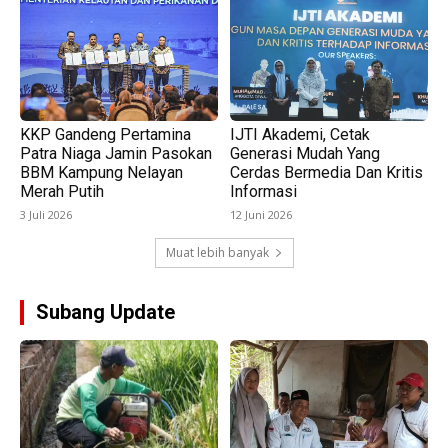
KKP Gandeng Pertamina
IJTI Akademi, Cetak
Patra Niaga Jamin Pasokan
Generasi Mudah Yang
BBM Kampung Nelayan
Cerdas Bermedia Dan Kritis
Merah Putih
Informasi
3 Juli 2026
12 Juni 2026
Muat lebih banyak
Subang Update