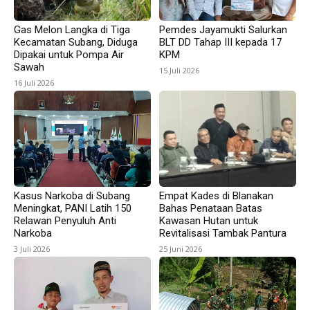
Gas Melon Langka di Tiga
Pemdes Jayamukti Salurkan
Kecamatan Subang, Diduga
BLT DD Tahap III kepada 17
Dipakai untuk Pompa Air
KPM
Sawah
15 Juli 2026
16 Juli 2026
Kasus Narkoba di Subang
Empat Kades di Blanakan
Meningkat, PANI Latih 150
Bahas Penataan Batas
Relawan Penyuluh Anti
Kawasan Hutan untuk
Narkoba
Revitalisasi Tambak Pantura
3 Juli 2026
25 Juni 2026