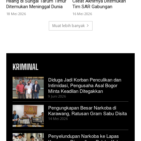
Hilang di Sungai Tarum Timur
Cileat Akhirnya Ditemukan
Ditemukan Meninggal Dunia
Tim SAR Gabungan
18 Mei 2026
16 Mei 2026
Muat lebih banyak
KRIMINAL
Diduga Jadi Korban Penculikan dan
Intimidasi, Pengusaha Asal Bogor
Minta Keadilan Ditegakkan
9 Juni 2026
Pengungkapan Besar Narkoba di
Karawang, Ratusan Gram Sabu Disita
14 Mei 2026
Penyelundupan Narkoba ke Lapas