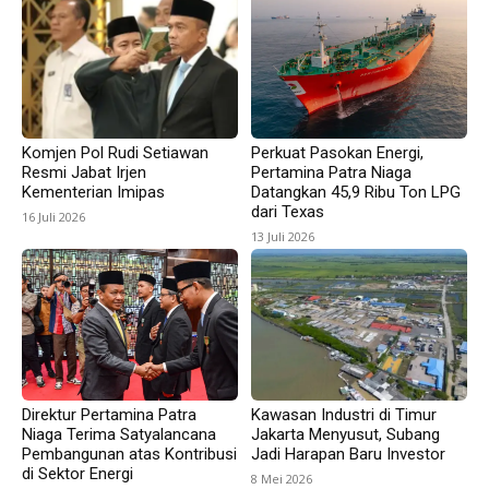
Komjen Pol Rudi Setiawan
Perkuat Pasokan Energi,
Resmi Jabat Irjen
Pertamina Patra Niaga
Kementerian Imipas
Datangkan 45,9 Ribu Ton LPG
dari Texas
16 Juli 2026
13 Juli 2026
Direktur Pertamina Patra
Kawasan Industri di Timur
Niaga Terima Satyalancana
Jakarta Menyusut, Subang
Pembangunan atas Kontribusi
Jadi Harapan Baru Investor
di Sektor Energi
8 Mei 2026