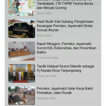
Tambakjati, 1.817 KPM Terima Beras
dan Minyak Goreng
20 Juni 2026
Hasil Audit Irda Subang, Pengelolaan
Keuangan Pemdes Jayamukti Dinilai
Sesuai Aturan
18 Juni 2026
Rapat Minggon, Pemdes Jayamukti
Soroti KIS, Kebersihan, dan Penertiban
Baliho
11 Februari 2026
Taufik Hidayat Resmi Dilantik sebagai
Pj Kepala Desa Tanjungsiang
9 Februari 2026
Pemdes Jayamukti Gelar Kerja Bakti
Perbaikan Jalan Rusak
26 Januari 2026