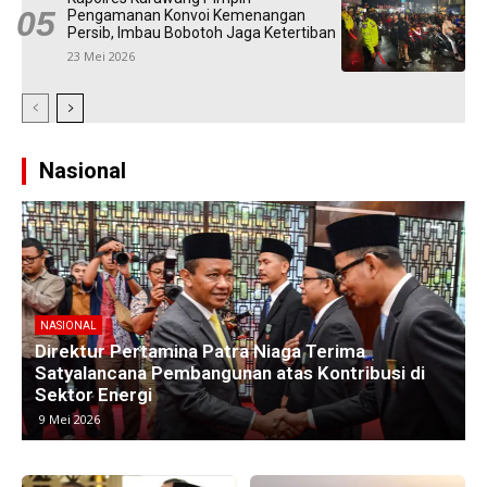
Pengamanan Konvoi Kemenangan
Persib, Imbau Bobotoh Jaga Ketertiban
23 Mei 2026
Nasional
NASIONAL
Kawasan Industri di Timur Jakarta Menyusut,
Subang Jadi Harapan Baru Investor
8 Mei 2026