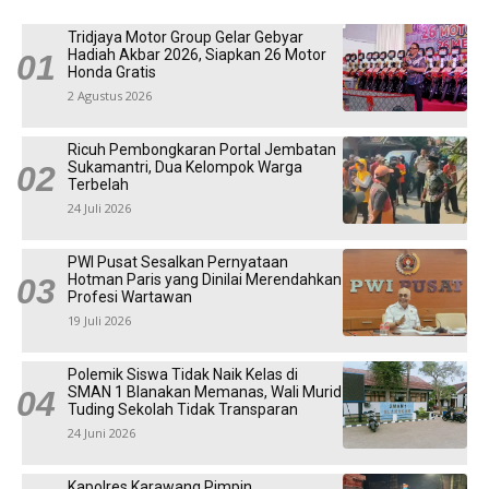
Tridjaya Motor Group Gelar Gebyar
Hadiah Akbar 2026, Siapkan 26 Motor
Honda Gratis
2 Agustus 2026
Ricuh Pembongkaran Portal Jembatan
Sukamantri, Dua Kelompok Warga
Terbelah
24 Juli 2026
PWI Pusat Sesalkan Pernyataan
Hotman Paris yang Dinilai Merendahkan
Profesi Wartawan
19 Juli 2026
Polemik Siswa Tidak Naik Kelas di
SMAN 1 Blanakan Memanas, Wali Murid
Tuding Sekolah Tidak Transparan
24 Juni 2026
Kapolres Karawang Pimpin