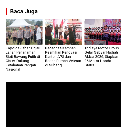
Baca Juga
Kapolda Jabar Tinjau
Bacadnas Kemhan
Tridjaya Motor Group
Lahan Penanaman
Resmikan Renovasi
Gelar Gebyar Hadiah
Bibit Bawang Putih di
Kantor LVRI dan
Akbar 2026, Siapkan
Ciater, Dukung
Bedah Rumah Veteran
26 Motor Honda
Ketahanan Pangan
di Subang
Gratis
Nasional