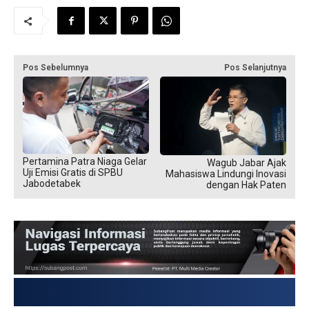
Pos Sebelumnya
Pos Selanjutnya
Pertamina Patra Niaga Gelar
Wagub Jabar Ajak
Uji Emisi Gratis di SPBU
Mahasiswa Lindungi Inovasi
Jabodetabek
dengan Hak Paten
USD → Rp 1