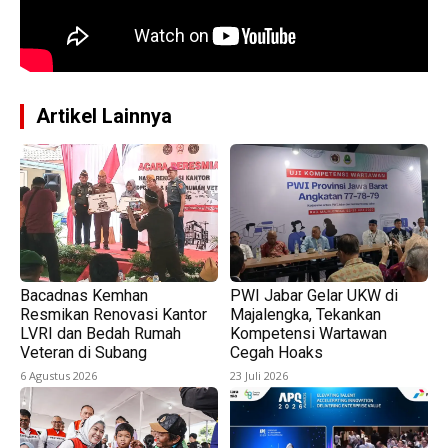
Artikel Lainnya
Bacadnas Kemhan
PWI Jabar Gelar UKW di
Resmikan Renovasi Kantor
Majalengka, Tekankan
LVRI dan Bedah Rumah
Kompetensi Wartawan
Veteran di Subang
Cegah Hoaks
6 Agustus 2026
23 Juli 2026