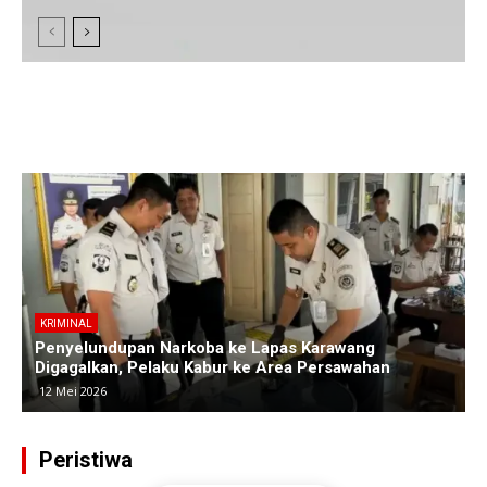
KRIMINAL
Polres Subang Ungkap Kasus Curas Sadis di Ciasem,
Pelaku Bacok Korban hingga Luka Parah
30 April 2026
Peristiwa