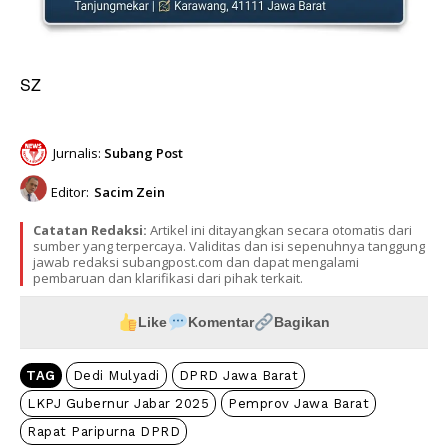
SZ
Jurnalis:
Subang Post
Editor:
Sacim Zein
Catatan Redaksi:
Artikel ini ditayangkan secara otomatis dari
sumber yang terpercaya. Validitas dan isi sepenuhnya tanggung
jawab redaksi subangpost.com dan dapat mengalami
pembaruan dan klarifikasi dari pihak terkait.
Like
Komentar
Bagikan
TAG
Dedi Mulyadi
DPRD Jawa Barat
LKPJ Gubernur Jabar 2025
Pemprov Jawa Barat
Rapat Paripurna DPRD