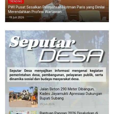
TRENDING
i
Polemik Siswa Tidak Naik Kelas di SMAN 1 Blanakan
Memanas, Wali Murid Tuding Sekolah Tidak Transparan
24 Juni 2026
Jalan Beton 290 Meter Dibangun,
Kades Jayamukti Apresiasi Dukungan
Bupati Subang
29 Juli 2026
Bantuan Pangan 2026 Disalurkan di