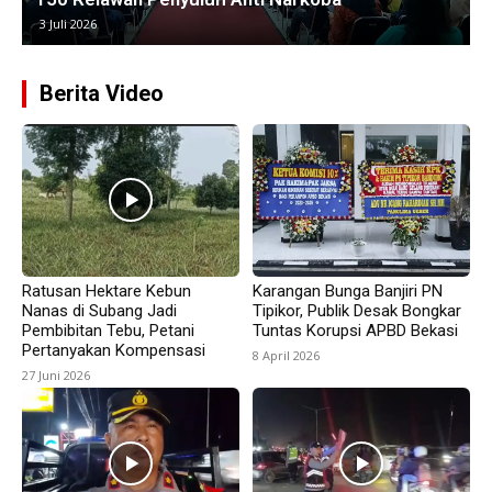
25 Juni 2026
Berita Video
Ratusan Hektare Kebun
Karangan Bunga Banjiri PN
Nanas di Subang Jadi
Tipikor, Publik Desak Bongkar
Pembibitan Tebu, Petani
Tuntas Korupsi APBD Bekasi
Pertanyakan Kompensasi
8 April 2026
27 Juni 2026