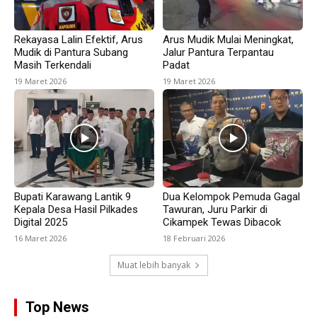
Rekayasa Lalin Efektif, Arus
Arus Mudik Mulai Meningkat,
Mudik di Pantura Subang
Jalur Pantura Terpantau
Masih Terkendali
Padat
19 Maret 2026
19 Maret 2026
Bupati Karawang Lantik 9
Dua Kelompok Pemuda Gagal
Kepala Desa Hasil Pilkades
Tawuran, Juru Parkir di
Digital 2025
Cikampek Tewas Dibacok
16 Maret 2026
18 Februari 2026
Muat lebih banyak
Top News