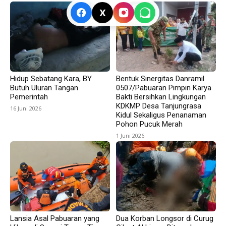
X
Hidup Sebatang Kara, BY
Bentuk Sinergitas Danramil
Butuh Uluran Tangan
0507/Pabuaran Pimpin Karya
Pemerintah
Bakti Bersihkan Lingkungan
KDKMP Desa Tanjungrasa
16 Juni 2026
Kidul Sekaligus Penanaman
Pohon Pucuk Merah
1 Juni 2026
Lansia Asal Pabuaran yang
Dua Korban Longsor di Curug