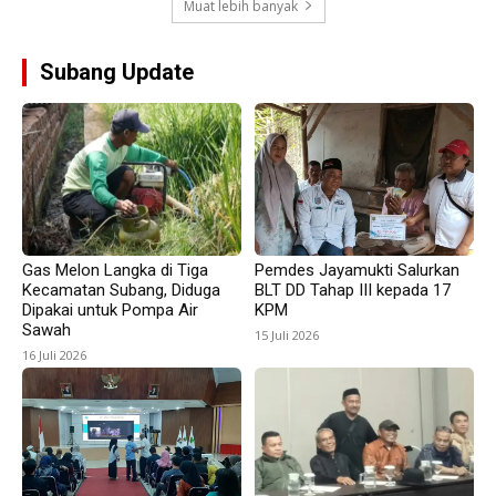
Muat lebih banyak
Subang Update
Gas Melon Langka di Tiga
Pemdes Jayamukti Salurkan
Kecamatan Subang, Diduga
BLT DD Tahap III kepada 17
Dipakai untuk Pompa Air
KPM
Sawah
15 Juli 2026
16 Juli 2026