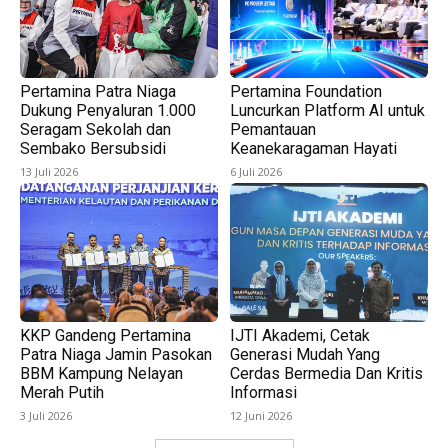
Pertamina Patra Niaga
Pertamina Foundation
Dukung Penyaluran 1.000
Luncurkan Platform AI untuk
Seragam Sekolah dan
Pemantauan
Sembako Bersubsidi
Keanekaragaman Hayati
13 Juli 2026
6 Juli 2026
KKP Gandeng Pertamina
IJTI Akademi, Cetak
Patra Niaga Jamin Pasokan
Generasi Mudah Yang
BBM Kampung Nelayan
Cerdas Bermedia Dan Kritis
Merah Putih
Informasi
3 Juli 2026
12 Juni 2026