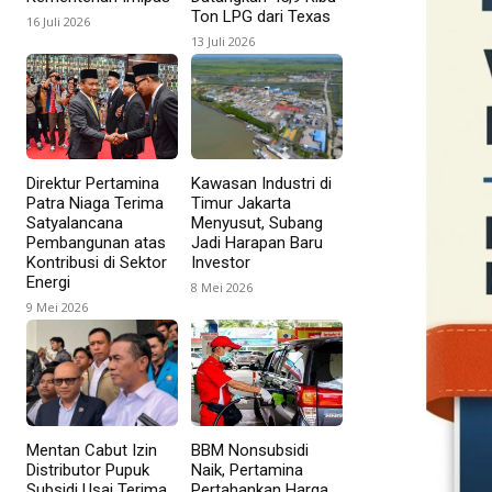
Ton LPG dari Texas
16 Juli 2026
13 Juli 2026
Direktur Pertamina
Kawasan Industri di
Patra Niaga Terima
Timur Jakarta
Satyalancana
Menyusut, Subang
Pembangunan atas
Jadi Harapan Baru
Kontribusi di Sektor
Investor
Energi
8 Mei 2026
9 Mei 2026
Mentan Cabut Izin
BBM Nonsubsidi
Distributor Pupuk
Naik, Pertamina
Subsidi Usai Terima
Pertahankan Harga