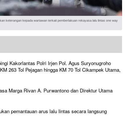
kan keterangan kepada wartawan terkait pemberlakuan rekayasa lalu lintas one way
 Kakorlantas Polri Irjen Pol. Agus Suryonugroho
ri KM 263 Tol Pejagan hingga KM 70 Tol Cikampek Utama,
a Jasa Marga Rivan A. Purwantono dan Direktur Utama
ukan pemantauan arus lalu lintas secara langsung