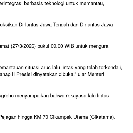
 terintegrasi berbasis teknologi untuk memantau,
uksikan Dirlantas Jawa Tengah dan Dirlantas Jawa
umat (27/3/2026) pukul 09.00 WIB untuk mengurai
mantauan situasi arus lalu lintas yang telah terkendali,
ap II Presisi dinyatakan dibuka,” ujar Menteri
ugroho menyampaikan bahwa rekayasa lalu lintas
ol Pejagan hingga KM 70 Cikampek Utama (Cikatama).