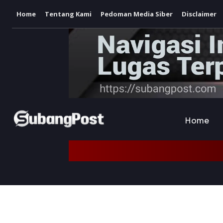
Home
Tentang Kami
Pedoman Media Siber
Disclaimer
Home