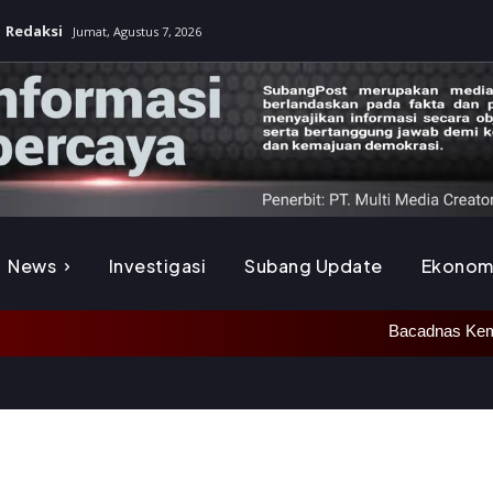
Redaksi
Jumat, Agustus 7, 2026
News
Investigasi
Subang Update
Ekonom
Bacadnas Kemhan Resmikan Renova