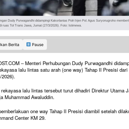
ngan Dudy Purwagandhi didampingi Kakorlantas Polri Irjen Pol. Agus Suryonugroho memberi
 di ruas Tol Trans Jawa, Jumat (27/3/2026). Foto: Istimewa.
kan Berita
Pause
.COM – Menteri Perhubungan Dudy Purwagandhi didampingi
ayasa lalu lintas satu arah (one way) Tahap II Presisi da
/2026).
ekayasa lalu lintas tersebut turut dihadiri Direktur Utam
ja Muhammad Awaluddin.
emberlakuan one way Tahap II Presisi diambil setelah dilak
mmand Center KM 29.