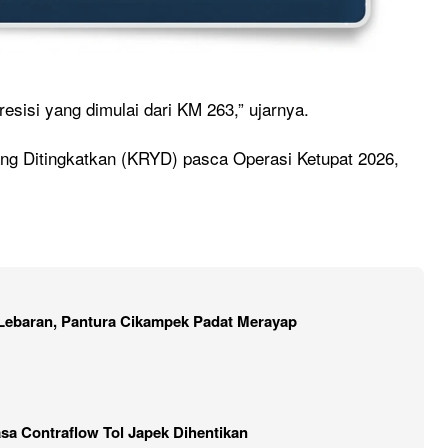
sisi yang dimulai dari KM 263,” ujarnya.
ang Ditingkatkan (KRYD) pasca Operasi Ketupat 2026,
Lebaran, Pantura Cikampek Padat Merayap
asa Contraflow Tol Japek Dihentikan