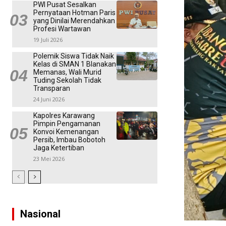
PWI Pusat Sesalkan
Pernyataan Hotman Paris
yang Dinilai Merendahkan
Profesi Wartawan
19 Juli 2026
Polemik Siswa Tidak Naik
Kelas di SMAN 1 Blanakan
Memanas, Wali Murid
Tuding Sekolah Tidak
Transparan
24 Juni 2026
Kapolres Karawang
Pimpin Pengamanan
Konvoi Kemenangan
Persib, Imbau Bobotoh
Jaga Ketertiban
23 Mei 2026
Nasional