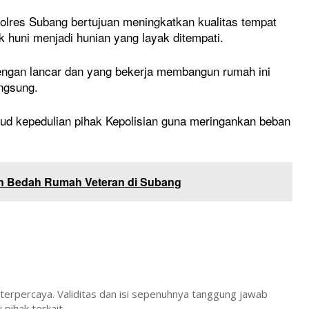
lres Subang bertujuan meningkatkan kualitas tempat
 huni menjadi hunian yang layak ditempati.
engan lancar dan yang bekerja membangun rumah ini
ngsung.
ud kepedulian pihak Kepolisian guna meringankan beban
n Bedah Rumah Veteran di Subang
 terpercaya. Validitas dan isi sepenuhnya tanggung jawab
pihak terkait.