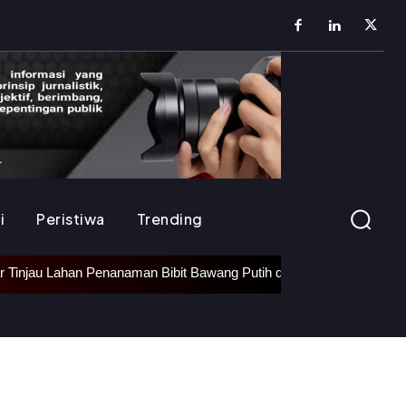
i
Peristiwa
Trending
man Bibit Bawang Putih di Ciater, Dukung Ketahanan Pangan Nasion