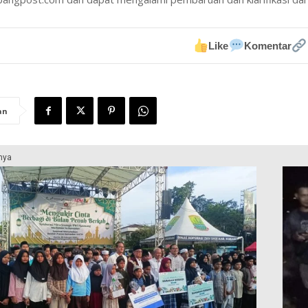
Like
Komentar
an
nya