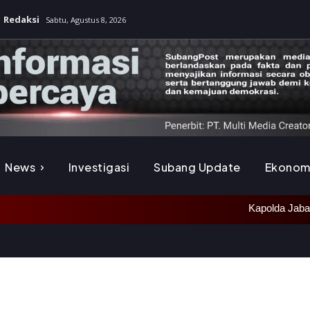
Redaksi
Sabtu, Agustus 8, 2026
News
Investigasi
Subang Update
Ekonom
Kapolda Jabar Tinjau Lahan Penana