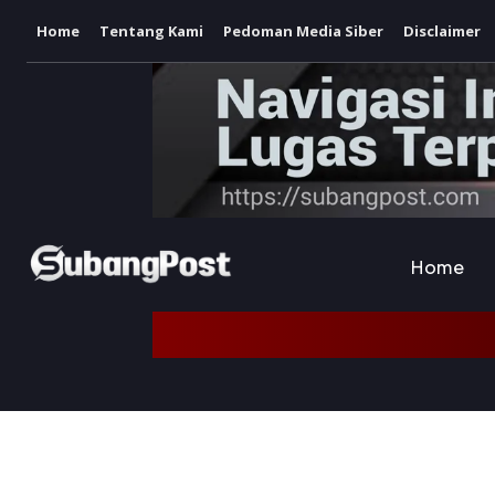
Home
Tentang Kami
Pedoman Media Siber
Disclaimer
Home