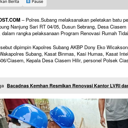
kan Berita
Pause
– Polres.Subang melaksanakan peletakan batu pe
OST.COM
ung Nanjung Sari RT 04/05, Dusun Sebrang, Desa Ciasem 
), dalam rangka pelaksanaan Program Renovasi Rumah Tidak
ersebut dipimpin Kapolres Subang AKBP Dony Eko Wicakson
r Wakapolres Subang, Kasat Binmas, Kasi Humas, Kasat Int
06/Ciasem, Kepala Desa Ciasem Hilir, personel Polsek Cia
ga
Bacadnas Kemhan Resmikan Renovasi Kantor LVRI da