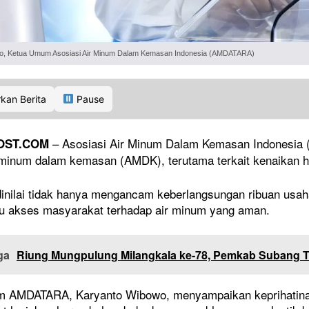
o, Ketua Umum Asosiasi Air Minum Dalam Kemasan Indonesia (AMDATARA)
kan Berita
Pause
– Asosiasi Air Minum Dalam Kemasan Indonesia 
OST.COM
r minum dalam kemasan (AMDK), terutama terkait kenaikan h
 dinilai tidak hanya mengancam keberlangsungan ribuan usaha
 akses masyarakat terhadap air minum yang aman.
ga
Riung Mungpulung Milangkala ke-78, Pemkab Subang 
 AMDATARA, Karyanto Wibowo, menyampaikan keprihatinann