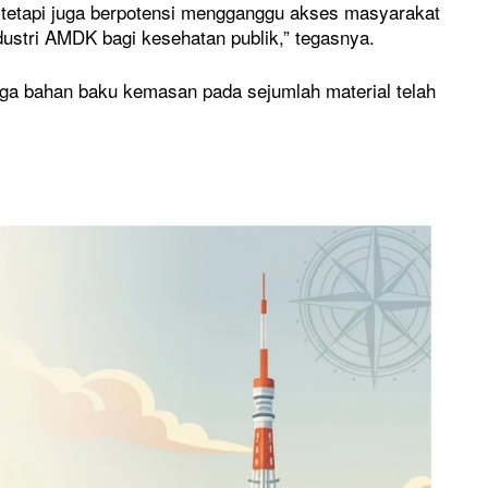
 tetapi juga berpotensi mengganggu akses masyarakat
dustri AMDK bagi kesehatan publik,” tegasnya.
rga bahan baku kemasan pada sejumlah material telah