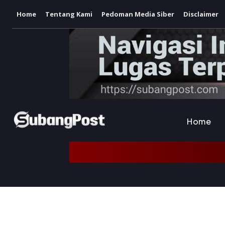
Home
Tentang Kami
Pedoman Media Siber
Disclaimer
Home