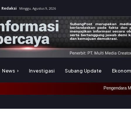
Redaksi
Minggu, Agustus 9, 2026
News
Investigasi
Subang Update
Ekonom
Pengendara Motor Alami Kecelakaa