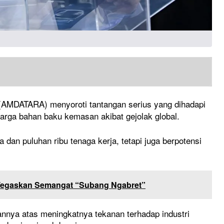
(AMDATARA) menyoroti tantangan serius yang dihadapi
arga bahan baku kemasan akibat gejolak global.
 dan puluhan ribu tenaga kerja, tetapi juga berpotensi
Tegaskan Semangat “Subang Ngabret”
ya atas meningkatnya tekanan terhadap industri