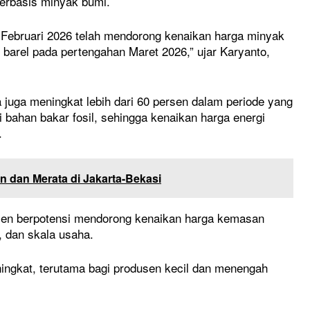
erbasis minyak bumi.
 28 Februari 2026 telah mendorong kenaikan harga minyak
r barel pada pertengahan Maret 2026,” ujar Karyanto,
a juga meningkat lebih dari 60 persen dalam periode yang
ri bahan bakar fosil, sehingga kenaikan harga energi
.
n dan Merata di Jakarta-Bekasi
en berpotensi mendorong kenaikan harga kemasan
, dan skala usaha.
eningkat, terutama bagi produsen kecil dan menengah