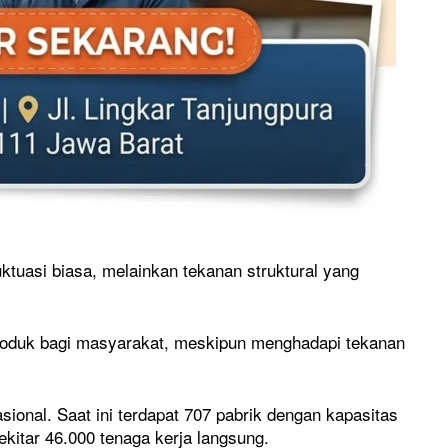
uktuasi biasa, melainkan tekanan struktural yang
produk bagi masyarakat, meskipun menghadapi tekanan
ional. Saat ini terdapat 707 pabrik dengan kapasitas
ekitar 46.000 tenaga kerja langsung.