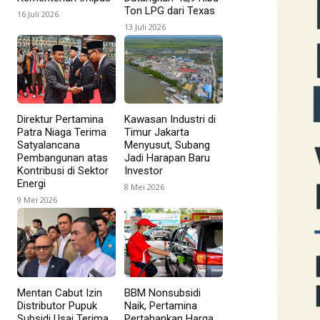
Ton LPG dari Texas
16 Juli 2026
13 Juli 2026
Direktur Pertamina
Kawasan Industri di
Patra Niaga Terima
Timur Jakarta
Satyalancana
Menyusut, Subang
Pembangunan atas
Jadi Harapan Baru
Kontribusi di Sektor
Investor
Energi
8 Mei 2026
9 Mei 2026
Mentan Cabut Izin
BBM Nonsubsidi
Distributor Pupuk
Naik, Pertamina
Subsidi Usai Terima
Pertahankan Harga