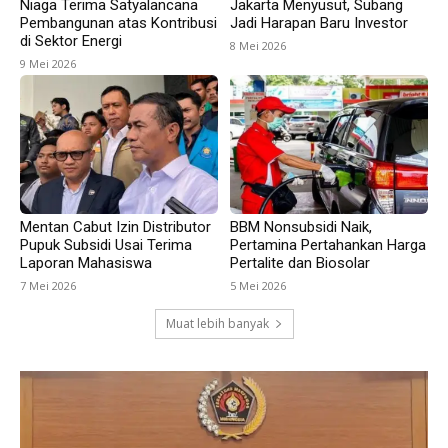
Niaga Terima Satyalancana
Jakarta Menyusut, Subang
Pembangunan atas Kontribusi
Jadi Harapan Baru Investor
di Sektor Energi
8 Mei 2026
9 Mei 2026
Mentan Cabut Izin Distributor
BBM Nonsubsidi Naik,
Pupuk Subsidi Usai Terima
Pertamina Pertahankan Harga
Laporan Mahasiswa
Pertalite dan Biosolar
7 Mei 2026
5 Mei 2026
Muat lebih banyak