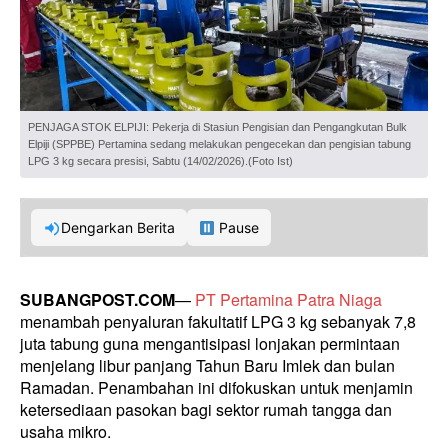
PENJAGA STOK ELPIJI: Pekerja di Stasiun Pengisian dan Pengangkutan Bulk
Elpiji (SPPBE) Pertamina sedang melakukan pengecekan dan pengisian tabung
LPG 3 kg secara presisi, Sabtu (14/02/2026).(Foto Ist)
Dengarkan Berita
Pause
SUBANGPOST.COM
—
PT Pertamina Patra Niaga
menambah penyaluran fakultatif LPG 3 kg sebanyak 7,8
juta tabung guna mengantisipasi lonjakan permintaan
menjelang libur panjang Tahun Baru Imlek dan bulan
Ramadan. Penambahan ini difokuskan untuk menjamin
ketersediaan pasokan bagi sektor rumah tangga dan
usaha mikro.