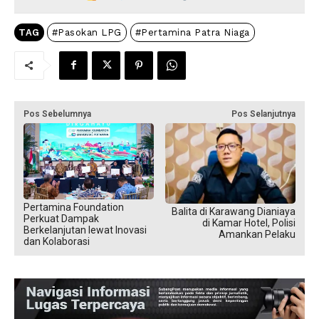
TAG
#Pasokan LPG
#Pertamina Patra Niaga
Pos Sebelumnya
Pos Selanjutnya
Pertamina Foundation
​Balita di Karawang Dianiaya
Perkuat Dampak
di Kamar Hotel, Polisi
Berkelanjutan lewat Inovasi
Amankan Pelaku
dan Kolaborasi