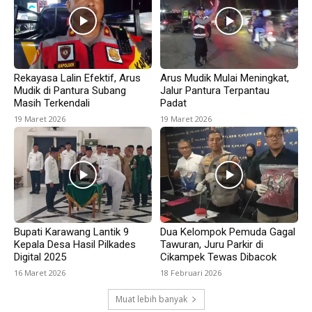
Rekayasa Lalin Efektif, Arus
Arus Mudik Mulai Meningkat,
Mudik di Pantura Subang
Jalur Pantura Terpantau
Masih Terkendali
Padat
19 Maret 2026
19 Maret 2026
Bupati Karawang Lantik 9
Dua Kelompok Pemuda Gagal
Kepala Desa Hasil Pilkades
Tawuran, Juru Parkir di
Digital 2025
Cikampek Tewas Dibacok
16 Maret 2026
18 Februari 2026
Muat lebih banyak