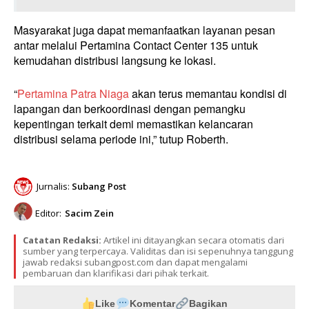
Masyarakat juga dapat memanfaatkan layanan pesan
antar melalui Pertamina Contact Center 135 untuk
kemudahan distribusi langsung ke lokasi.
“
Pertamina Patra Niaga
akan terus memantau kondisi di
lapangan dan berkoordinasi dengan pemangku
kepentingan terkait demi memastikan kelancaran
distribusi selama periode ini,” tutup Roberth.
Jurnalis:
Subang Post
Editor:
Sacim Zein
Catatan Redaksi:
Artikel ini ditayangkan secara otomatis dari
sumber yang terpercaya. Validitas dan isi sepenuhnya tanggung
jawab redaksi subangpost.com dan dapat mengalami
pembaruan dan klarifikasi dari pihak terkait.
Like
Komentar
Bagikan