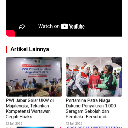
Artikel Lainnya
PWI Jabar Gelar UKW di
Pertamina Patra Niaga
Majalengka, Tekankan
Dukung Penyaluran 1.000
Kompetensi Wartawan
Seragam Sekolah dan
Cegah Hoaks
Sembako Bersubsidi
23 Juli 2026
13 Juli 2026