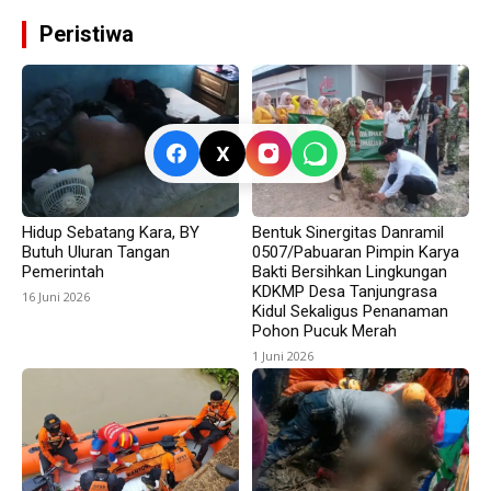
Peristiwa
X
Hidup Sebatang Kara, BY
Bentuk Sinergitas Danramil
Butuh Uluran Tangan
0507/Pabuaran Pimpin Karya
Pemerintah
Bakti Bersihkan Lingkungan
KDKMP Desa Tanjungrasa
16 Juni 2026
Kidul Sekaligus Penanaman
Pohon Pucuk Merah
1 Juni 2026