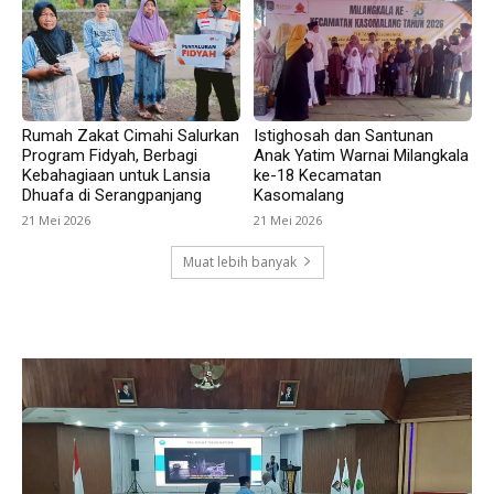
Rumah Zakat Cimahi Salurkan
Istighosah dan Santunan
Program Fidyah, Berbagi
Anak Yatim Warnai Milangkala
Kebahagiaan untuk Lansia
ke-18 Kecamatan
Dhuafa di Serangpanjang
Kasomalang
21 Mei 2026
21 Mei 2026
Muat lebih banyak
SUBANG UPDATE