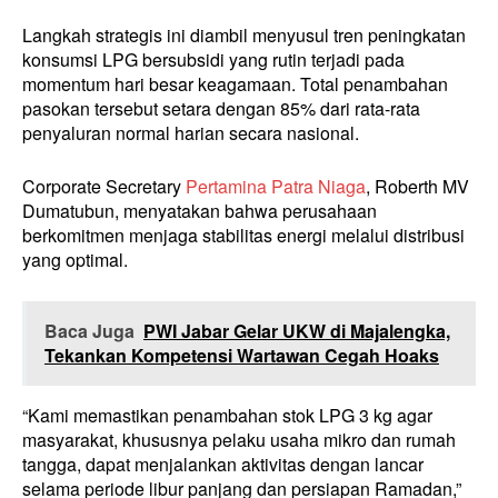
Langkah strategis ini diambil menyusul tren peningkatan
konsumsi LPG bersubsidi yang rutin terjadi pada
momentum hari besar keagamaan. Total penambahan
pasokan tersebut setara dengan 85% dari rata-rata
penyaluran normal harian secara nasional.
Corporate Secretary
Pertamina Patra Niaga
, Roberth MV
Dumatubun, menyatakan bahwa perusahaan
berkomitmen menjaga stabilitas energi melalui distribusi
yang optimal.
Baca Juga
PWI Jabar Gelar UKW di Majalengka,
Tekankan Kompetensi Wartawan Cegah Hoaks
“Kami memastikan penambahan stok LPG 3 kg agar
masyarakat, khususnya pelaku usaha mikro dan rumah
tangga, dapat menjalankan aktivitas dengan lancar
selama periode libur panjang dan persiapan Ramadan,”