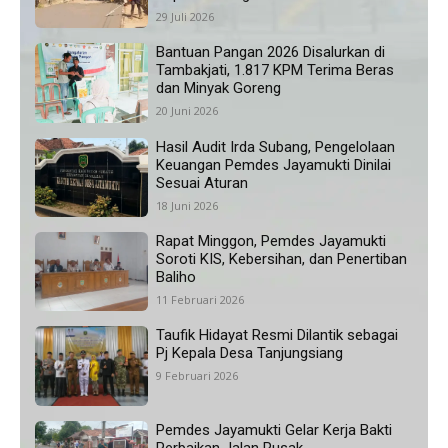
29 Juli 2026
Bantuan Pangan 2026 Disalurkan di
Tambakjati, 1.817 KPM Terima Beras
dan Minyak Goreng
20 Juni 2026
Hasil Audit Irda Subang, Pengelolaan
Keuangan Pemdes Jayamukti Dinilai
Sesuai Aturan
18 Juni 2026
Rapat Minggon, Pemdes Jayamukti
Soroti KIS, Kebersihan, dan Penertiban
Baliho
11 Februari 2026
Taufik Hidayat Resmi Dilantik sebagai
Pj Kepala Desa Tanjungsiang
9 Februari 2026
Pemdes Jayamukti Gelar Kerja Bakti
Perbaikan Jalan Rusak