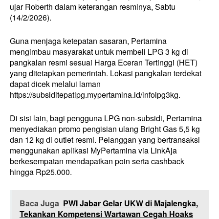
ujar Roberth dalam keterangan resminya, Sabtu
(14/2/2026).
Guna menjaga ketepatan sasaran, Pertamina
mengimbau masyarakat untuk membeli LPG 3 kg di
pangkalan resmi sesuai Harga Eceran Tertinggi (HET)
yang ditetapkan pemerintah. Lokasi pangkalan terdekat
dapat dicek melalui laman
https://subsiditepatlpg.mypertamina.id/infolpg3kg.
Di sisi lain, bagi pengguna LPG non-subsidi, Pertamina
menyediakan promo pengisian ulang Bright Gas 5,5 kg
dan 12 kg di outlet resmi. Pelanggan yang bertransaksi
menggunakan aplikasi MyPertamina via LinkAja
berkesempatan mendapatkan poin serta cashback
hingga Rp25.000.
Baca Juga
PWI Jabar Gelar UKW di Majalengka,
Tekankan Kompetensi Wartawan Cegah Hoaks