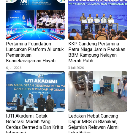
Pertamina Foundation
KKP Gandeng Pertamina
Luncurkan Platform AI untuk
Patra Niaga Jamin Pasokan
Pemantauan
BBM Kampung Nelayan
Keanekaragaman Hayati
Merah Putih
6 Juli 2026
3 Juli 2026
IJTI Akademi, Cetak
Ledakan Hebat Guncang
Generasi Mudah Yang
Dapur MBG di Blanakan,
Cerdas Bermedia Dan Kritis
Sejumlah Relawan Alami
Informasi
Luka Bakar