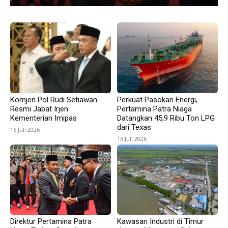
Komjen Pol Rudi Setiawan
Perkuat Pasokan Energi,
Resmi Jabat Irjen
Pertamina Patra Niaga
Kementerian Imipas
Datangkan 45,9 Ribu Ton LPG
dari Texas
16 Juli 2026
13 Juli 2026
Direktur Pertamina Patra
Kawasan Industri di Timur