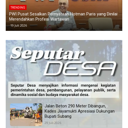
TRENDING
i
Polemik Siswa Tidak Naik Kelas di SMAN 1 Blanakan
Memanas, Wali Murid Tuding Sekolah Tidak Transparan
24 Juni 2026
Jalan Beton 290 Meter Dibangun,
Kades Jayamukti Apresiasi Dukungan
Bupati Subang
29 Juli 2026