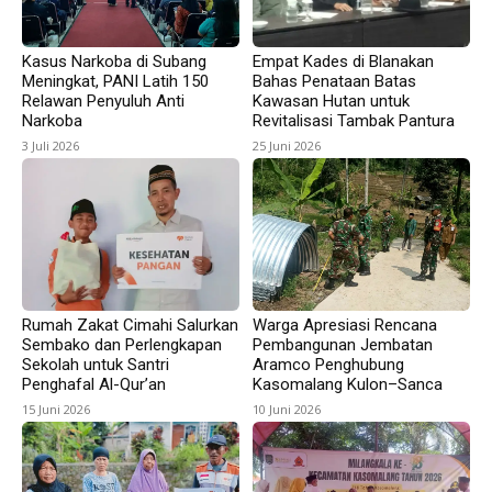
Kasus Narkoba di Subang
Empat Kades di Blanakan
Meningkat, PANI Latih 150
Bahas Penataan Batas
Relawan Penyuluh Anti
Kawasan Hutan untuk
Narkoba
Revitalisasi Tambak Pantura
3 Juli 2026
25 Juni 2026
Rumah Zakat Cimahi Salurkan
Warga Apresiasi Rencana
Sembako dan Perlengkapan
Pembangunan Jembatan
Sekolah untuk Santri
Aramco Penghubung
Penghafal Al-Qur’an
Kasomalang Kulon–Sanca
15 Juni 2026
10 Juni 2026