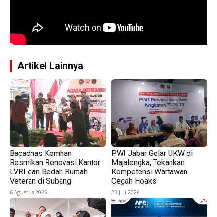
Artikel Lainnya
Bacadnas Kemhan
PWI Jabar Gelar UKW di
Resmikan Renovasi Kantor
Majalengka, Tekankan
LVRI dan Bedah Rumah
Kompetensi Wartawan
Veteran di Subang
Cegah Hoaks
6 Agustus 2026
23 Juli 2026