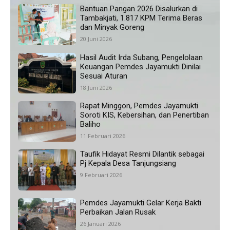
Bantuan Pangan 2026 Disalurkan di
Tambakjati, 1.817 KPM Terima Beras
dan Minyak Goreng
20 Juni 2026
Hasil Audit Irda Subang, Pengelolaan
Keuangan Pemdes Jayamukti Dinilai
Sesuai Aturan
18 Juni 2026
Rapat Minggon, Pemdes Jayamukti
Soroti KIS, Kebersihan, dan Penertiban
Baliho
11 Februari 2026
Taufik Hidayat Resmi Dilantik sebagai
Pj Kepala Desa Tanjungsiang
9 Februari 2026
Pemdes Jayamukti Gelar Kerja Bakti
Perbaikan Jalan Rusak
26 Januari 2026