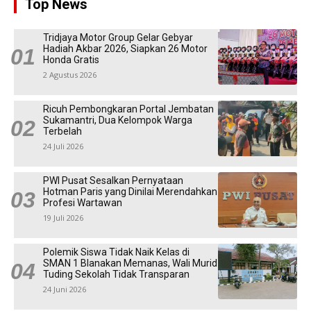
Top News
Tridjaya Motor Group Gelar Gebyar
Hadiah Akbar 2026, Siapkan 26 Motor
Honda Gratis
2 Agustus 2026
Ricuh Pembongkaran Portal Jembatan
Sukamantri, Dua Kelompok Warga
Terbelah
24 Juli 2026
PWI Pusat Sesalkan Pernyataan
Hotman Paris yang Dinilai Merendahkan
Profesi Wartawan
19 Juli 2026
Polemik Siswa Tidak Naik Kelas di
SMAN 1 Blanakan Memanas, Wali Murid
Tuding Sekolah Tidak Transparan
24 Juni 2026