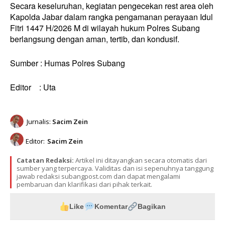
Secara keseluruhan, kegiatan pengecekan rest area oleh
Kapolda Jabar dalam rangka pengamanan perayaan Idul
Fitri 1447 H/2026 M di wilayah hukum Polres Subang
berlangsung dengan aman, tertib, dan kondusif.
Sumber : Humas Polres Subang
Editor : Uta
Jurnalis:
Sacim Zein
Editor:
Sacim Zein
Catatan Redaksi:
Artikel ini ditayangkan secara otomatis dari
sumber yang terpercaya. Validitas dan isi sepenuhnya tanggung
jawab redaksi subangpost.com dan dapat mengalami
pembaruan dan klarifikasi dari pihak terkait.
Like
Komentar
Bagikan