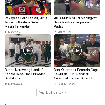
Rekayasa Lalin Efektif, Arus
Arus Mudik Mulai Meningkat,
Mudik di Pantura Subang
Jalur Pantura Terpantau
Masih Terkendali
Padat
19 Maret 2026
19 Maret 2026
Bupati Karawang Lantik 9
Dua Kelompok Pemuda Gagal
Kepala Desa Hasil Pilkades
Tawuran, Juru Parkir di
Digital 2025
Cikampek Tewas Dibacok
16 Maret 2026
18 Februari 2026
Muat lebih banyak