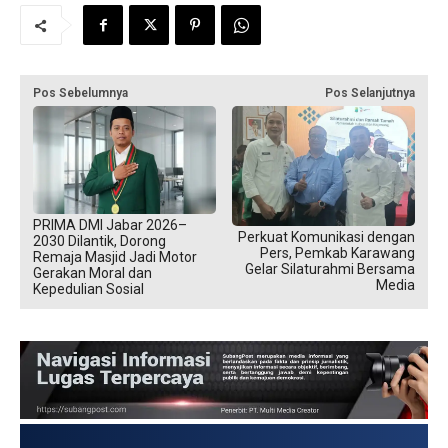
Pos Sebelumnya
Pos Selanjutnya
PRIMA DMI Jabar 2026–
Perkuat Komunikasi dengan
2030 Dilantik, Dorong
Pers, Pemkab Karawang
Remaja Masjid Jadi Motor
Gelar Silaturahmi Bersama
Gerakan Moral dan
Media
Kepedulian Sosial
USD → Rp 