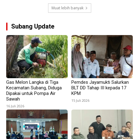
Muat lebih banyak
Subang Update
Gas Melon Langka di Tiga
Pemdes Jayamukti Salurkan
Kecamatan Subang, Diduga
BLT DD Tahap III kepada 17
Dipakai untuk Pompa Air
KPM
Sawah
15 Juli 2026
16 Juli 2026