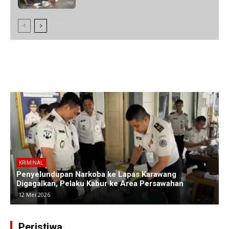
KRIMINAL
Polres Subang Ungkap Kasus Curas Sadis di Ciasem,
Pelaku Bacok Korban hingga Luka Parah
30 April 2026
Peristiwa