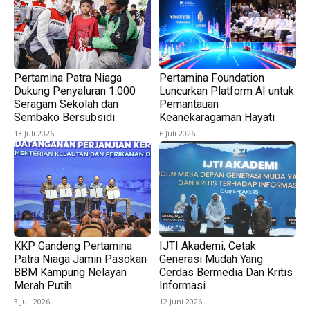
Pertamina Patra Niaga
Pertamina Foundation
Dukung Penyaluran 1.000
Luncurkan Platform AI untuk
Seragam Sekolah dan
Pemantauan
Sembako Bersubsidi
Keanekaragaman Hayati
13 Juli 2026
6 Juli 2026
KKP Gandeng Pertamina
IJTI Akademi, Cetak
Patra Niaga Jamin Pasokan
Generasi Mudah Yang
BBM Kampung Nelayan
Cerdas Bermedia Dan Kritis
Merah Putih
Informasi
3 Juli 2026
12 Juni 2026