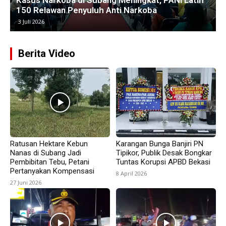
Pantura
25 Juni 2026
Berita Video
Ratusan Hektare Kebun
Karangan Bunga Banjiri PN
Nanas di Subang Jadi
Tipikor, Publik Desak Bongkar
Pembibitan Tebu, Petani
Tuntas Korupsi APBD Bekasi
Pertanyakan Kompensasi
8 April 2026
27 Juni 2026