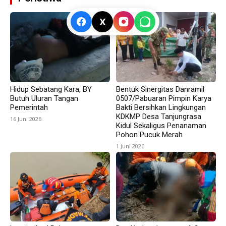
X
Hidup Sebatang Kara, BY
Bentuk Sinergitas Danramil
Butuh Uluran Tangan
0507/Pabuaran Pimpin Karya
Pemerintah
Bakti Bersihkan Lingkungan
KDKMP Desa Tanjungrasa
16 Juni 2026
Kidul Sekaligus Penanaman
Pohon Pucuk Merah
1 Juni 2026