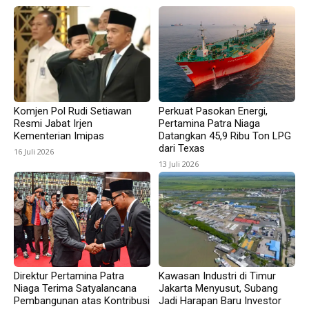
Komjen Pol Rudi Setiawan
Perkuat Pasokan Energi,
Resmi Jabat Irjen
Pertamina Patra Niaga
Kementerian Imipas
Datangkan 45,9 Ribu Ton LPG
dari Texas
16 Juli 2026
13 Juli 2026
Direktur Pertamina Patra
Kawasan Industri di Timur
Niaga Terima Satyalancana
Jakarta Menyusut, Subang
Pembangunan atas Kontribusi
Jadi Harapan Baru Investor