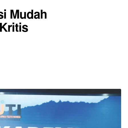
asi Mudah
ritis