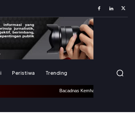
i
Peristiwa
Trending
Bacadnas Kemhan Resmikan Renovasi Kantor LVRI dan 