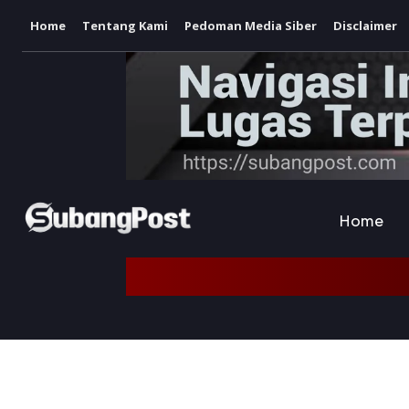
Home
Tentang Kami
Pedoman Media Siber
Disclaimer
Home