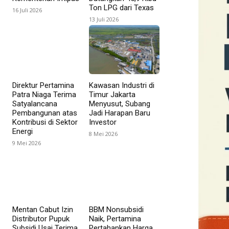
Ton LPG dari Texas
16 Juli 2026
13 Juli 2026
Direktur Pertamina
Kawasan Industri di
Patra Niaga Terima
Timur Jakarta
Satyalancana
Menyusut, Subang
Pembangunan atas
Jadi Harapan Baru
Kontribusi di Sektor
Investor
Energi
8 Mei 2026
9 Mei 2026
Mentan Cabut Izin
BBM Nonsubsidi
Distributor Pupuk
Naik, Pertamina
Subsidi Usai Terima
Pertahankan Harga