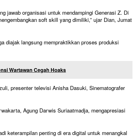
gung jawab organisasi untuk mendampingi Generasi Z. Di
engembangkan soft skill yang dimiliki,” ujar Dian, Jumat
uga diajak langsung mempraktikkan proses produksi
ensi Wartawan Cegah Hoaks
i, presenter televisi Anisha Dasuki, Sinematografer
wakarta, Agung Darwis Suriaatmadja, mengapresiasi
keterampilan penting di era digital untuk menangkal