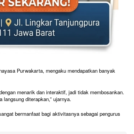
 Wanayasa Purwakarta, mengaku mendapatkan banyak
engan menarik dan interaktif, jadi tidak membosankan.
a langsung diterapkan,” ujarnya.
i sangat bermanfaat bagi aktivitasnya sebagai pengurus