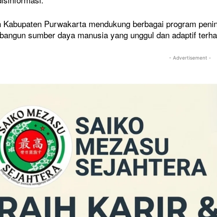
 Kabupaten Purwakarta mendukung berbagai program peningka
angun sumber daya manusia yang unggul dan adaptif terh
- Advertisement -
n Distributor Pupuk
ima Laporan