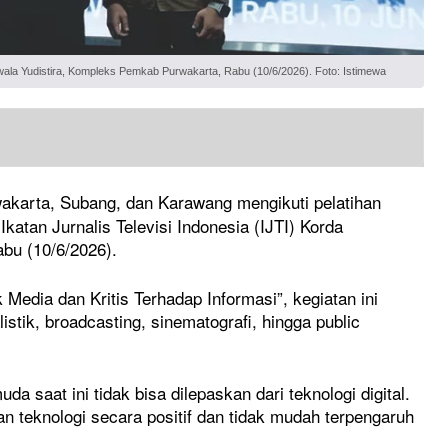
wala Yudistira, Kompleks Pemkab Purwakarta, Rabu (10/6/2026). Foto: Istimewa
akarta, Subang, dan Karawang mengikuti pelatihan
Ikatan Jurnalis Televisi Indonesia (IJTI) Korda
bu (10/6/2026).
ia dan Kritis Terhadap Informasi”, kegiatan ini
istik, broadcasting, sinematografi, hingga public
saat ini tidak bisa dilepaskan dari teknologi digital.
teknologi secara positif dan tidak mudah terpengaruh