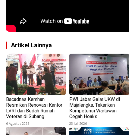
Artikel Lainnya
Bacadnas Kemhan
PWI Jabar Gelar UKW di
Resmikan Renovasi Kantor
Majalengka, Tekankan
LVRI dan Bedah Rumah
Kompetensi Wartawan
Veteran di Subang
Cegah Hoaks
6 Agustus 2026
23 Juli 2026