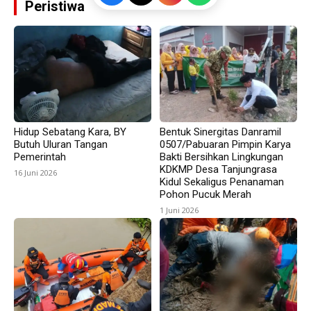
Peristiwa
Hidup Sebatang Kara, BY
Bentuk Sinergitas Danramil
Butuh Uluran Tangan
0507/Pabuaran Pimpin Karya
Pemerintah
Bakti Bersihkan Lingkungan
KDKMP Desa Tanjungrasa
16 Juni 2026
Kidul Sekaligus Penanaman
Pohon Pucuk Merah
1 Juni 2026