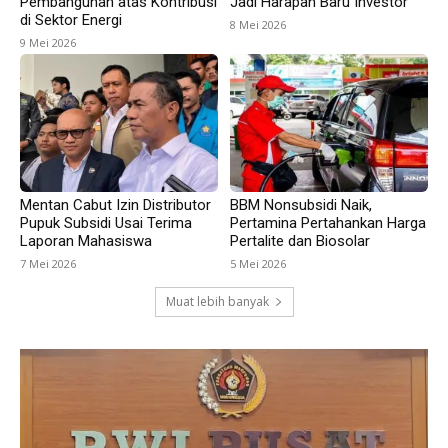
Pembangunan atas Kontribusi
Jadi Harapan Baru Investor
di Sektor Energi
8 Mei 2026
9 Mei 2026
Mentan Cabut Izin Distributor
BBM Nonsubsidi Naik,
Pupuk Subsidi Usai Terima
Pertamina Pertahankan Harga
Laporan Mahasiswa
Pertalite dan Biosolar
7 Mei 2026
5 Mei 2026
Muat lebih banyak