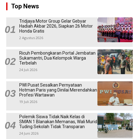
Top News
Tridjaya Motor Group Gelar Gebyar
Hadiah Akbar 2026, Siapkan 26 Motor
Honda Gratis
2 Agustus 2026
Ricuh Pembongkaran Portal Jembatan
Sukamantri, Dua Kelompok Warga
Terbelah
24 Juli 2026
PWI Pusat Sesalkan Pernyataan
Hotman Paris yang Dinilai Merendahkan
Profesi Wartawan
19 Juli 2026
Polemik Siswa Tidak Naik Kelas di
SMAN 1 Blanakan Memanas, Wali Murid
Tuding Sekolah Tidak Transparan
24 Juni 2026