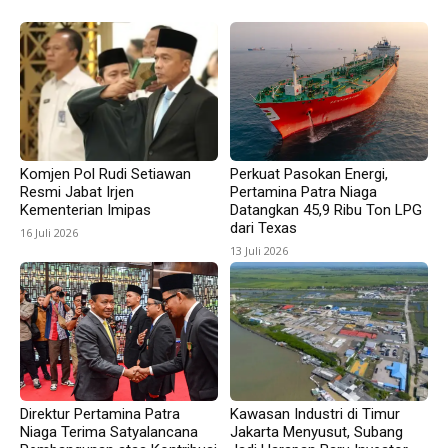
Komjen Pol Rudi Setiawan
Perkuat Pasokan Energi,
Resmi Jabat Irjen
Pertamina Patra Niaga
Kementerian Imipas
Datangkan 45,9 Ribu Ton LPG
dari Texas
16 Juli 2026
13 Juli 2026
Direktur Pertamina Patra
Kawasan Industri di Timur
Niaga Terima Satyalancana
Jakarta Menyusut, Subang