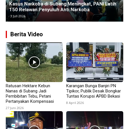
Kawasan Hutan untuk Revitalisasi Tambak
Pantura
25 Juni 2026
Berita Video
Ratusan Hektare Kebun
Karangan Bunga Banjiri PN
Nanas di Subang Jadi
Tipikor, Publik Desak Bongkar
Pembibitan Tebu, Petani
Tuntas Korupsi APBD Bekasi
Pertanyakan Kompensasi
8 April 2026
27 Juni 2026