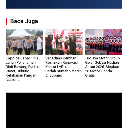
USD → Rp 17.863,
Baca Juga
Kapolda Jabar Tinjau
Bacadnas Kemhan
Tridjaya Motor Group
Lahan Penanaman
Resmikan Renovasi
Gelar Gebyar Hadiah
Bibit Bawang Putih di
Kantor LVRI dan
Akbar 2026, Siapkan
Ciater, Dukung
Bedah Rumah Veteran
26 Motor Honda
Ketahanan Pangan
di Subang
Gratis
Nasional