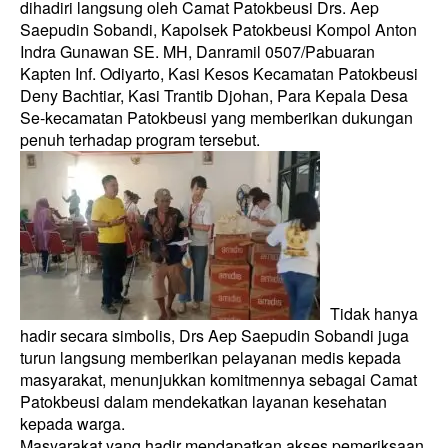
dihadiri langsung oleh Camat Patokbeusi Drs. Aep
Saepudin Sobandi, Kapolsek Patokbeusi Kompol Anton
Indra Gunawan SE. MH, Danramil 0507/Pabuaran
Kapten Inf. Odiyarto, Kasi Kesos Kecamatan Patokbeusi
Deny Bachtiar, Kasi Trantib Djohan, Para Kepala Desa
Se-kecamatan Patokbeusi yang memberikan dukungan
penuh terhadap program tersebut.
Tidak hanya
hadir secara simbolis, Drs Aep Saepudin Sobandi juga
turun langsung memberikan pelayanan medis kepada
masyarakat, menunjukkan komitmennya sebagai Camat
Patokbeusi dalam mendekatkan layanan kesehatan
kepada warga.
Masyarakat yang hadir mendapatkan akses pemeriksaan