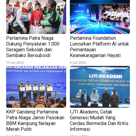
Pertamina Patra Niaga
Pertamina Foundation
Dukung Penyaluran 1.000
Luncurkan Platform AI untuk
Seragam Sekolah dan
Pemantauan
Sembako Bersubsidi
Keanekaragaman Hayati
13 Juli 2026
6 Juli 2026
KKP Gandeng Pertamina
IJTI Akademi, Cetak
Patra Niaga Jamin Pasokan
Generasi Mudah Yang
BBM Kampung Nelayan
Cerdas Bermedia Dan Kritis
Merah Putih
Informasi