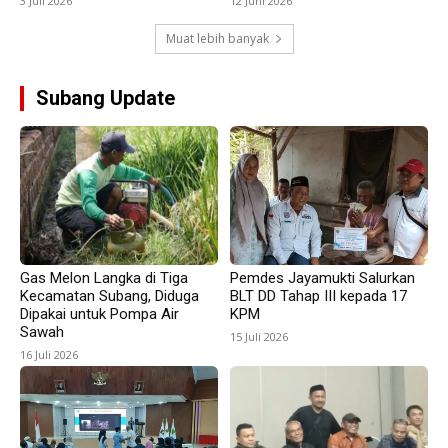
3 Juli 2026
12 Juni 2026
Muat lebih banyak
Subang Update
Gas Melon Langka di Tiga
Pemdes Jayamukti Salurkan
Kecamatan Subang, Diduga
BLT DD Tahap III kepada 17
Dipakai untuk Pompa Air
KPM
Sawah
15 Juli 2026
16 Juli 2026