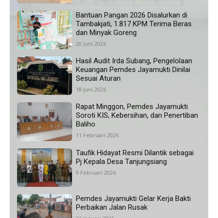
Bantuan Pangan 2026 Disalurkan di
Tambakjati, 1.817 KPM Terima Beras
dan Minyak Goreng
20 Juni 2026
Hasil Audit Irda Subang, Pengelolaan
Keuangan Pemdes Jayamukti Dinilai
Sesuai Aturan
18 Juni 2026
Rapat Minggon, Pemdes Jayamukti
Soroti KIS, Kebersihan, dan Penertiban
Baliho
11 Februari 2026
Taufik Hidayat Resmi Dilantik sebagai
Pj Kepala Desa Tanjungsiang
9 Februari 2026
Pemdes Jayamukti Gelar Kerja Bakti
Perbaikan Jalan Rusak