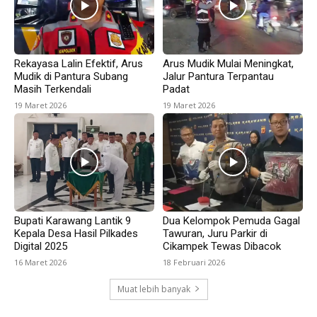
Rekayasa Lalin Efektif, Arus
Arus Mudik Mulai Meningkat,
Mudik di Pantura Subang
Jalur Pantura Terpantau
Masih Terkendali
Padat
19 Maret 2026
19 Maret 2026
Bupati Karawang Lantik 9
Dua Kelompok Pemuda Gagal
Kepala Desa Hasil Pilkades
Tawuran, Juru Parkir di
Digital 2025
Cikampek Tewas Dibacok
16 Maret 2026
18 Februari 2026
Muat lebih banyak