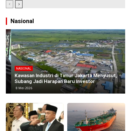
Nasional
NASIONAL
Kawasan Industri di Timur Jakarta Menyusut,
M
Subang Jadi Harapan Baru Investor
8 Mei 2026