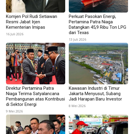
Komjen Pol Rudi Setiawan
Perkuat Pasokan Energi,
Resmi Jabat Irjen
Pertamina Patra Niaga
Kementerian Imipas
Datangkan 45,9 Ribu Ton LPG
dari Texas
16 Juli 2026
13 Juli 2026
Direktur Pertamina Patra
Kawasan Industri di Timur
Niaga Terima Satyalancana
Jakarta Menyusut, Subang
Pembangunan atas Kontribusi
Jadi Harapan Baru Investor
di Sektor Energi
8 Mei 2026
9 Mei 2026