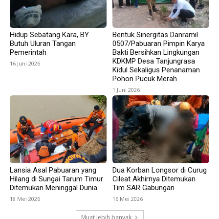
Hidup Sebatang Kara, BY
Bentuk Sinergitas Danramil
Butuh Uluran Tangan
0507/Pabuaran Pimpin Karya
Pemerintah
Bakti Bersihkan Lingkungan
KDKMP Desa Tanjungrasa
16 Juni 2026
Kidul Sekaligus Penanaman
Pohon Pucuk Merah
1 Juni 2026
Lansia Asal Pabuaran yang
Dua Korban Longsor di Curug
Hilang di Sungai Tarum Timur
Cileat Akhirnya Ditemukan
Ditemukan Meninggal Dunia
Tim SAR Gabungan
18 Mei 2026
16 Mei 2026
Muat lebih banyak