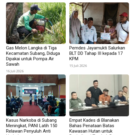
Gas Melon Langka di Tiga
Pemdes Jayamukti Salurkan
Kecamatan Subang, Diduga
BLT DD Tahap III kepada 17
Dipakai untuk Pompa Air
KPM
Sawah
15 Juli 2026
16 Juli 2026
Kasus Narkoba di Subang
Empat Kades di Blanakan
Meningkat, PANI Latih 150
Bahas Penataan Batas
Relawan Penyuluh Anti
Kawasan Hutan untuk