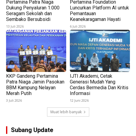
Pertamina Patra Niaga
Pertamina Foundation
Dukung Penyaluran 1.000
Luncurkan Platform AI untuk
Seragam Sekolah dan
Pemantauan
Sembako Bersubsidi
Keanekaragaman Hayati
13 Juli 2026
6 Juli 2026
KKP Gandeng Pertamina
IJTI Akademi, Cetak
Patra Niaga Jamin Pasokan
Generasi Mudah Yang
BBM Kampung Nelayan
Cerdas Bermedia Dan Kritis
Merah Putih
Informasi
3 Juli 2026
12 Juni 2026
Muat lebih banyak
Subang Update