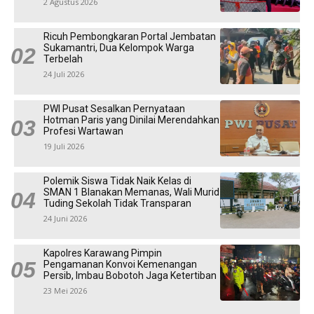
2 Agustus 2026
Ricuh Pembongkaran Portal Jembatan
Sukamantri, Dua Kelompok Warga
Terbelah
24 Juli 2026
PWI Pusat Sesalkan Pernyataan
Hotman Paris yang Dinilai Merendahkan
Profesi Wartawan
19 Juli 2026
Polemik Siswa Tidak Naik Kelas di
SMAN 1 Blanakan Memanas, Wali Murid
Tuding Sekolah Tidak Transparan
24 Juni 2026
Kapolres Karawang Pimpin
Pengamanan Konvoi Kemenangan
Persib, Imbau Bobotoh Jaga Ketertiban
23 Mei 2026