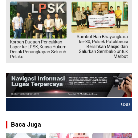
Sambut Hari Bhayangkara
ke-80, Polsek Patokbeusi
Korban Dugaan Penculikan
Bersihkan Masjid dan
Lapor ke LPSK, Kuasa Hukum
Salurkan Sembako untuk
Desak Penangkapan Seluruh
Marbot
Pelaku
USD → Rp 17.859,976
Baca Juga