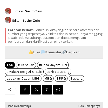
Jurnalis:
Sacim Zein
Editor:
Sacim Zein
Catatan Redaksi:
Artikel ini ditayangkan secara otomatis dari
sumber yang terpercaya. Validitas dan isi sepenuhnya tanggung
jawab redaksi subangpost.com dan dapat mengalami
pembaruan dan klarifikasi dari pihak terkait.
Like
Komentar
Bagikan
TAG
#Blanakan
#Desa Jayamukti
#Makan Bergizi Gratis
Berita Subang
Ledakan Dapur MBG
MBG
SPPG
Subang
Pos Sebelumnya
Pos Selanjutnya