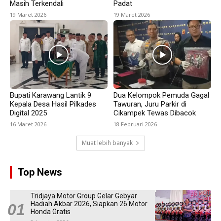
Masih Terkendali
Padat
19 Maret 2026
19 Maret 2026
Bupati Karawang Lantik 9
Dua Kelompok Pemuda Gagal
Kepala Desa Hasil Pilkades
Tawuran, Juru Parkir di
Digital 2025
Cikampek Tewas Dibacok
16 Maret 2026
18 Februari 2026
Muat lebih banyak
Top News
Tridjaya Motor Group Gelar Gebyar
Hadiah Akbar 2026, Siapkan 26 Motor
Honda Gratis