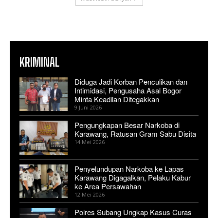
KRIMINAL
Diduga Jadi Korban Penculikan dan
Intimidasi, Pengusaha Asal Bogor
Minta Keadilan Ditegakkan
9 Juni 2026
Pengungkapan Besar Narkoba di
Karawang, Ratusan Gram Sabu Disita
14 Mei 2026
Penyelundupan Narkoba ke Lapas
Karawang Digagalkan, Pelaku Kabur
ke Area Persawahan
12 Mei 2026
Polres Subang Ungkap Kasus Curas