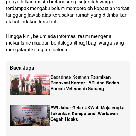
penyelidikan masih berlangsung, sejumlah warga
terdampak mengaku belum memperoleh kepastian terkait
tanggung jawab atas kerusakan rumah yang ditimbulkan
akibat ledakan tersebut.
Hingga kini, belum ada informasi resmi mengenai
mekanisme maupun bentuk ganti rugi bagi warga yang
mengalami kerugian material.
Baca Juga
Bacadnas Kemhan Resmikan
Renovasi Kantor LVRI dan Bedah
Rumah Veteran di Subang
PWI Jabar Gelar UKW di Majalengka,
Tekankan Kompetensi Wartawan
Cegah Hoaks