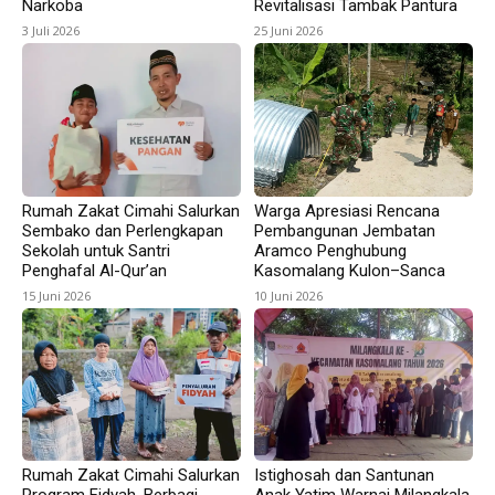
Narkoba
Revitalisasi Tambak Pantura
3 Juli 2026
25 Juni 2026
Rumah Zakat Cimahi Salurkan
Warga Apresiasi Rencana
Sembako dan Perlengkapan
Pembangunan Jembatan
Sekolah untuk Santri
Aramco Penghubung
Penghafal Al-Qur’an
Kasomalang Kulon–Sanca
15 Juni 2026
10 Juni 2026
Rumah Zakat Cimahi Salurkan
Istighosah dan Santunan