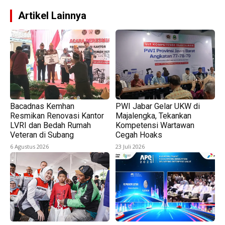
Artikel Lainnya
Bacadnas Kemhan
PWI Jabar Gelar UKW di
Resmikan Renovasi Kantor
Majalengka, Tekankan
LVRI dan Bedah Rumah
Kompetensi Wartawan
Veteran di Subang
Cegah Hoaks
6 Agustus 2026
23 Juli 2026