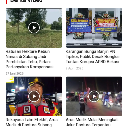
Berita Video
Ratusan Hektare Kebun
Karangan Bunga Banjiri PN
Nanas di Subang Jadi
Tipikor, Publik Desak Bongkar
Pembibitan Tebu, Petani
Tuntas Korupsi APBD Bekasi
Pertanyakan Kompensasi
8 April 2026
27 Juni 2026
Rekayasa Lalin Efektif, Arus
Arus Mudik Mulai Meningkat,
Mudik di Pantura Subang
Jalur Pantura Terpantau