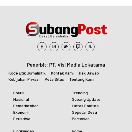
Penerbit: PT. Visi Media Lokatama
Kode Etik Jurnalistik
Kontak Kami
Hak Jawab
Kebijakan Privasi
Peta Situs
Tentang Kami
Politik
Trending
Nasional
Subang Update
Pemerintahan
Lintas Pantura
Ekonomi
Seputar Desa
Peristiwa
Pertanian
Lingkungan
Home