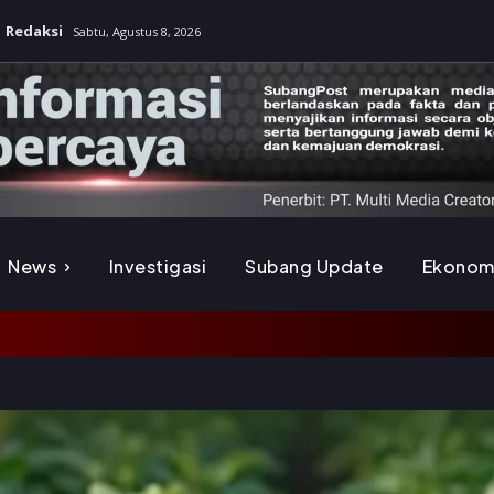
Redaksi
Sabtu, Agustus 8, 2026
News
Investigasi
Subang Update
Ekonom
K