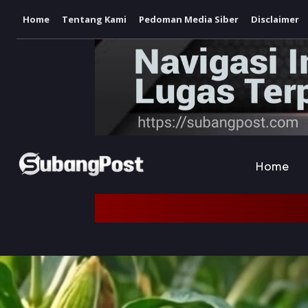
Home
Tentang Kami
Pedoman Media Siber
Disclaimer
Home