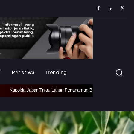
i
Peristiwa
Trending
apolda Jabar Tinjau Lahan Penanaman Bibit Bawang Putih di Ciater