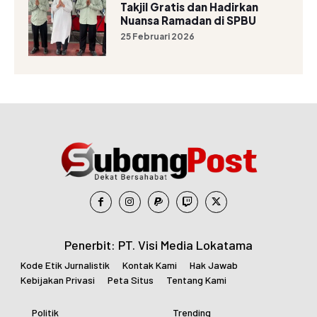
Takjil Gratis dan Hadirkan
Nuansa Ramadan di SPBU
25 Februari 2026
Penerbit: PT. Visi Media Lokatama
Kode Etik Jurnalistik
Kontak Kami
Hak Jawab
Kebijakan Privasi
Peta Situs
Tentang Kami
Politik
Trending