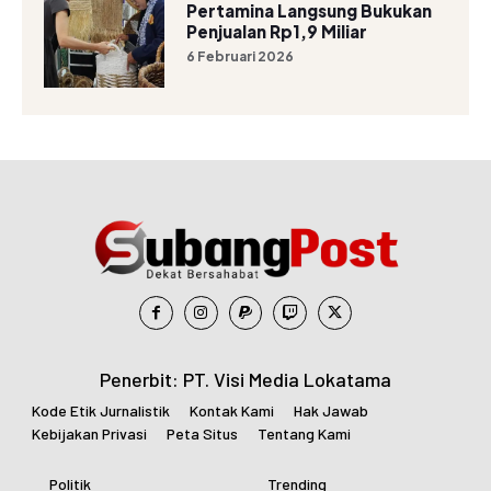
Pertamina Langsung Bukukan
Penjualan Rp1,9 Miliar
6 Februari 2026
Penerbit: PT. Visi Media Lokatama
Kode Etik Jurnalistik
Kontak Kami
Hak Jawab
Kebijakan Privasi
Peta Situs
Tentang Kami
Politik
Trending