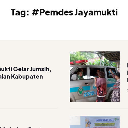
Tag:
#Pemdes Jayamukti
kti Gelar Jumsih,
Jalan Kabupaten