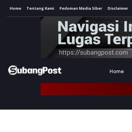
Home
Tentang Kami
Pedoman Media Siber
Disclaimer
Home