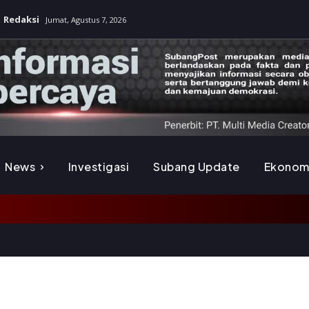
Redaksi
Jumat, Agustus 7, 2026
News
Investigasi
Subang Update
Ekonom
K