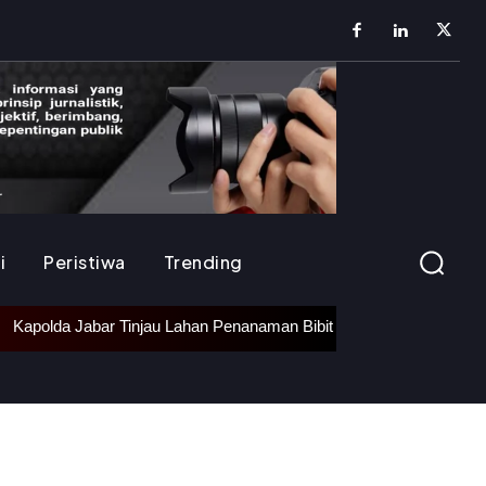
i
Peristiwa
Trending
apolda Jabar Tinjau Lahan Penanaman Bibit Bawang Putih di Ciater