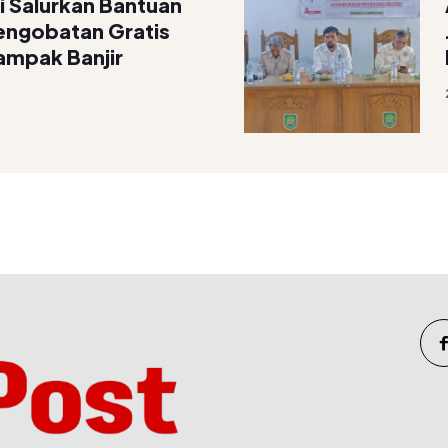
 Salurkan Bantuan
engobatan Gratis
ampak Banjir