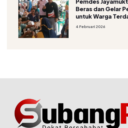
Pemdes Jayamukti
Beras dan Gelar P
untuk Warga Terd
4 Februari 2026