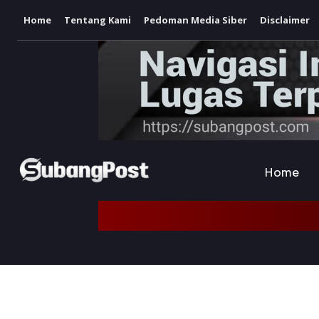
Home
Tentang Kami
Pedoman Media Siber
Disclaimer
Home