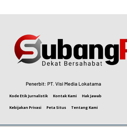
Penerbit: PT. Visi Media Lokatama
Kode Etik Jurnalistik
Kontak Kami
Hak Jawab
Kebijakan Privasi
Peta Situs
Tentang Kami