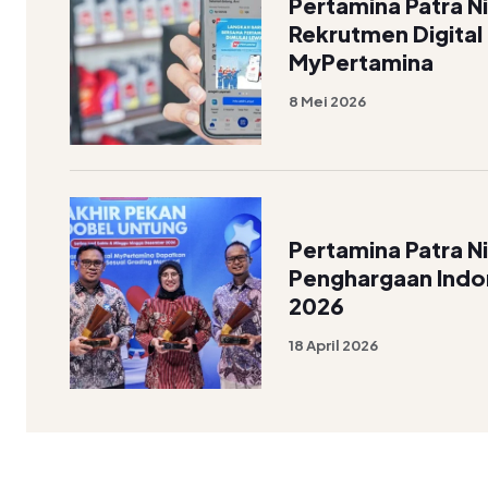
Pertamina Patra N
Rekrutmen Digital
MyPertamina
8 Mei 2026
Pertamina Patra 
Penghargaan Ind
2026
18 April 2026