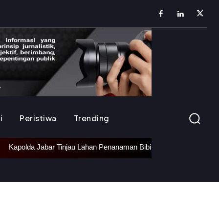
i
Peristiwa
Trending
apolda Jabar Tinjau Lahan Penanaman Bibit Bawang Putih di Ciater