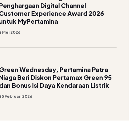
Penghargaan Digital Channel
Customer Experience Award 2026
untuk MyPertamina
2 Mei 2026
Green Wednesday, Pertamina Patra
Niaga Beri Diskon Pertamax Green 95
dan Bonus Isi Daya Kendaraan Listrik
25 Februari 2026