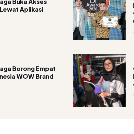
iaga Buka Akses
 Lewat Aplikasi
Niaga Borong Empat
onesia WOW Brand