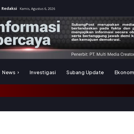
Redaksi
Kamis, Agustus 6, 2026
News
Investigasi
Subang Update
Ekonom