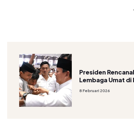
Presiden Rencana
Lembaga Umat di 
8 Februari 2026