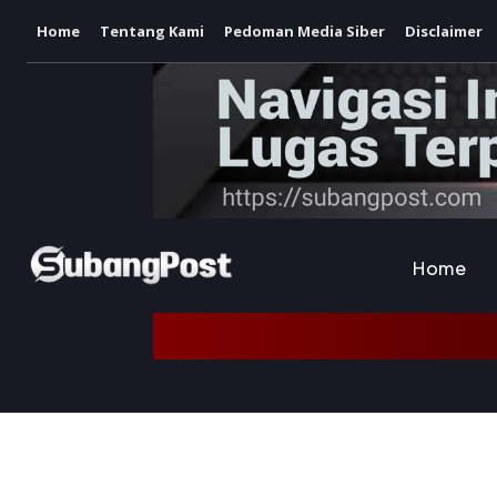
Home
Tentang Kami
Pedoman Media Siber
Disclaimer
Home