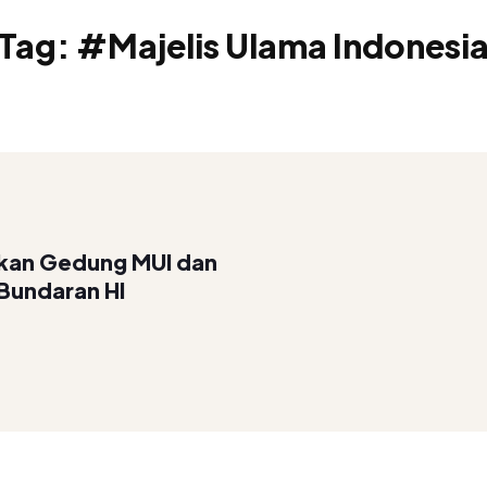
Tag:
#Majelis Ulama Indonesi
kan Gedung MUI dan
Bundaran HI