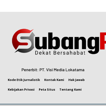
Penerbit: PT. Visi Media Lokatama
Kode Etik Jurnalistik
Kontak Kami
Hak Jawab
Kebijakan Privasi
Peta Situs
Tentang Kami