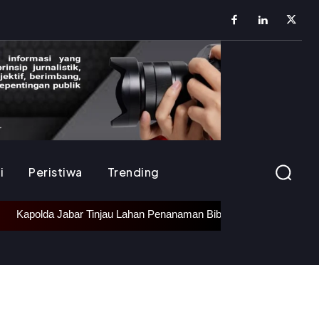
i
Peristiwa
Trending
Kapolda Jabar Tinjau Lahan Penanaman Bibit Bawang Putih di Ciat