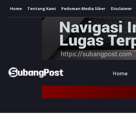
Home
Tentang Kami
Pedoman Media Siber
Disclaimer
Home