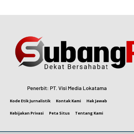
Penerbit: PT. Visi Media Lokatama
Kode Etik Jurnalistik
Kontak Kami
Hak Jawab
Kebijakan Privasi
Peta Situs
Tentang Kami