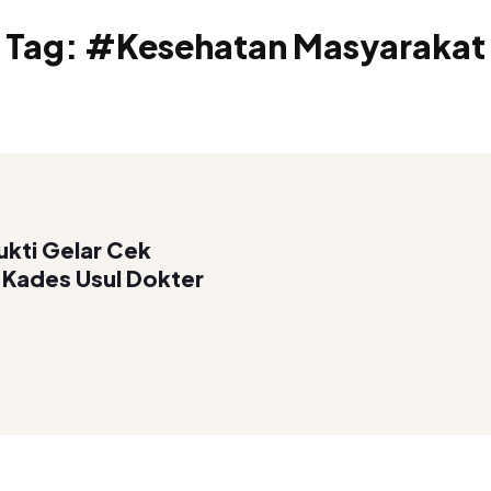
Tag:
#Kesehatan Masyarakat
kti Gelar Cek
 Kades Usul Dokter