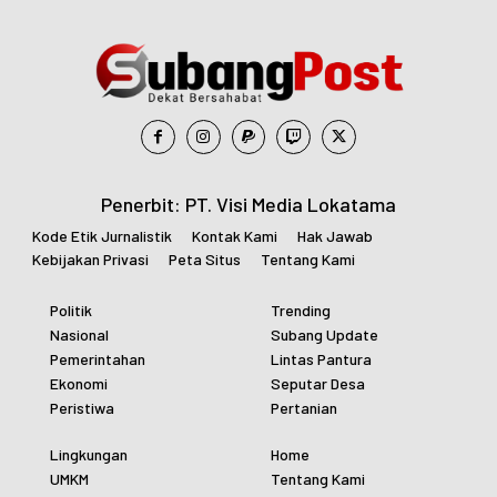
Penerbit: PT. Visi Media Lokatama
Kode Etik Jurnalistik
Kontak Kami
Hak Jawab
Kebijakan Privasi
Peta Situs
Tentang Kami
Politik
Trending
Nasional
Subang Update
Pemerintahan
Lintas Pantura
Ekonomi
Seputar Desa
Peristiwa
Pertanian
Lingkungan
Home
UMKM
Tentang Kami