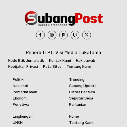
Penerbit: PT. Visi Media Lokatama
Kode Etik Jurnalistik
Kontak Kami
Hak Jawab
Kebijakan Privasi
Peta Situs
Tentang Kami
Politik
Trending
Nasional
Subang Update
Pemerintahan
Lintas Pantura
Ekonomi
Seputar Desa
Peristiwa
Pertanian
Lingkungan
Home
UMKM
Tentang Kami