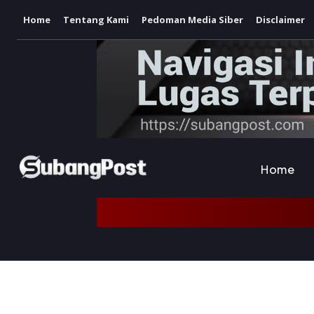
Home
Tentang Kami
Pedoman Media Siber
Disclaimer
Home