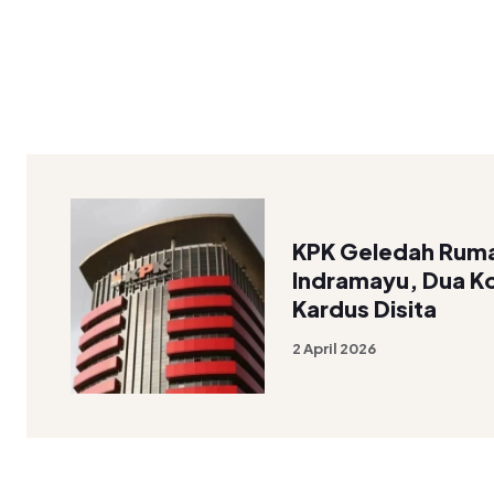
KPK Geledah Ruma
Indramayu, Dua K
Kardus Disita
2 April 2026