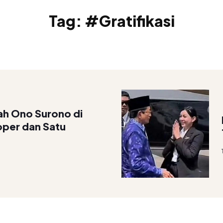
Tag:
#Gratifikasi
h Ono Surono di
oper dan Satu