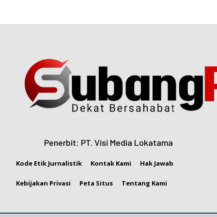
Penerbit: PT. Visi Media Lokatama
Kode Etik Jurnalistik
Kontak Kami
Hak Jawab
Kebijakan Privasi
Peta Situs
Tentang Kami