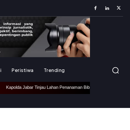
i
Peristiwa
Trending
Kapolda Jabar Tinjau Lahan Penanaman Bibit Bawang Putih di Ciat