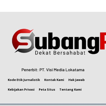
Penerbit: PT. Visi Media Lokatama
Kode Etik Jurnalistik
Kontak Kami
Hak Jawab
Kebijakan Privasi
Peta Situs
Tentang Kami