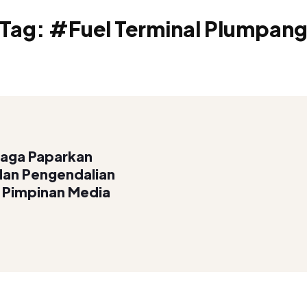
Tag:
#Fuel Terminal Plumpan
iaga Paparkan
 dan Pengendalian
 Pimpinan Media