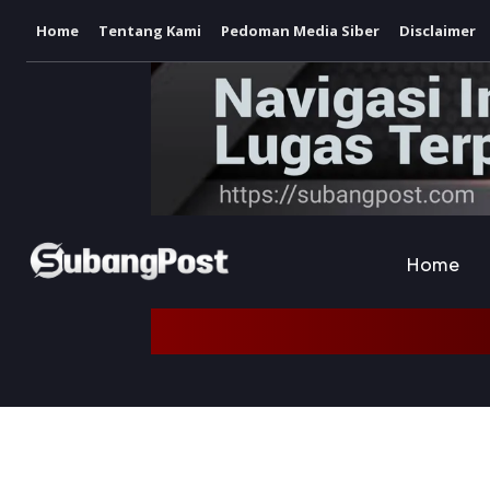
Home
Tentang Kami
Pedoman Media Siber
Disclaimer
Home