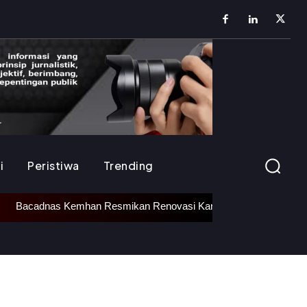
i
Peristiwa
Trending
Bacadnas Kemhan Resmikan Renovasi Kantor LVRI dan Bedah Rum