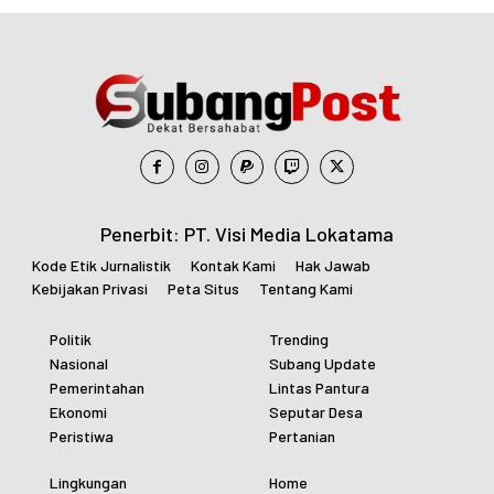
Penerbit: PT. Visi Media Lokatama
Kode Etik Jurnalistik
Kontak Kami
Hak Jawab
Kebijakan Privasi
Peta Situs
Tentang Kami
Politik
Trending
Nasional
Subang Update
Pemerintahan
Lintas Pantura
Ekonomi
Seputar Desa
Peristiwa
Pertanian
Lingkungan
Home