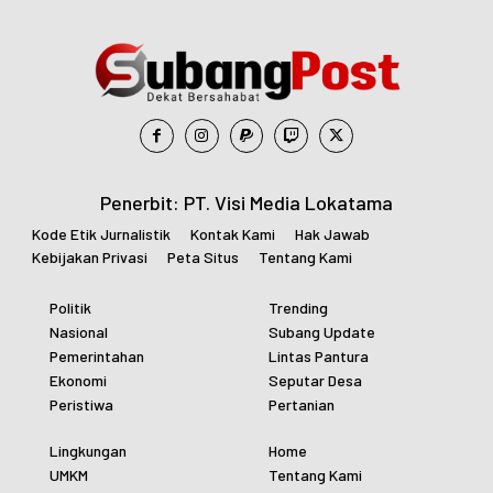
Penerbit: PT. Visi Media Lokatama
Kode Etik Jurnalistik
Kontak Kami
Hak Jawab
Kebijakan Privasi
Peta Situs
Tentang Kami
Politik
Trending
Nasional
Subang Update
Pemerintahan
Lintas Pantura
Ekonomi
Seputar Desa
Peristiwa
Pertanian
Lingkungan
Home
UMKM
Tentang Kami